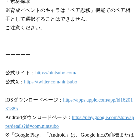
・素材採取
※育成イベントのキャラは「ペア忍務」機能でのペア相
手として選択することはできません。
ご注意ください。
ーーーーー
公式サイト：
https://nintsubo.com/
公式X：
https://twitter.com/nintsubo
iOSダウンロードページ：
https://apps.apple.com/app/id16201
31885
Androidダウンロードページ：
https://play.google.com/store/ap
ps/details?id=com.nintsubo
※「Google Play」「Android」は、Google Inc.の商標または