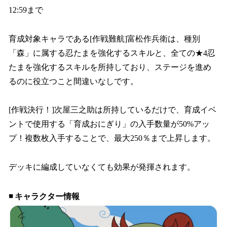
12:59まで
育成対象キャラである[作戦難航]富松作兵衛は、種別
「森」に属する忍たまを強化するスキルと、全ての★4忍
たまを強化するスキルを所持しており、ステージを進め
るのに役立つこと間違いなしです。
[作戦決行！]次屋三之助は所持しているだけで、育成イベ
ントで使用する「育成おにぎり」の入手数量が50%アッ
プ！複数枚入手することで、最大250％まで上昇します。
デッキに編成していなくても効果が発揮されます。
◾️ キャラクター情報