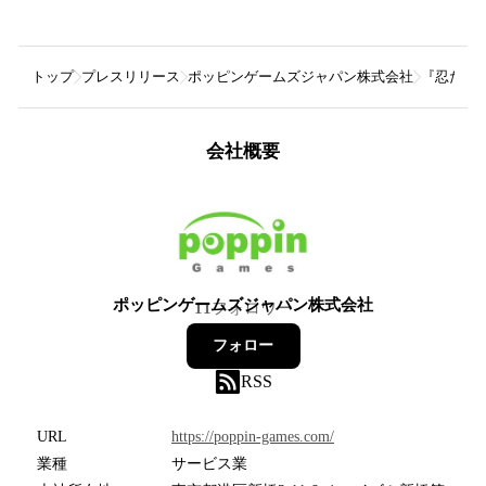
トップ
プレスリリース
ポッピンゲームズジャパン株式会社
『忍たま
会社概要
ポッピンゲームズジャパン株式会社
11
フォロワー
フォロー
RSS
URL
https://poppin-games.com/
業種
サービス業