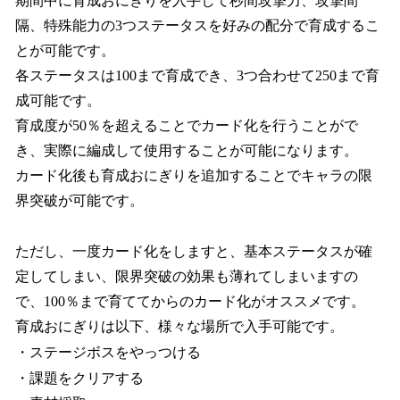
期間中に育成おにぎりを入手して秒間攻撃力、攻撃間
隔、特殊能力の3つステータスを好みの配分で育成するこ
とが可能です。
各ステータスは100まで育成でき、3つ合わせて250まで育
成可能です。
育成度が50％を超えることでカード化を行うことがで
き、実際に編成して使用することが可能になります。
カード化後も育成おにぎりを追加することでキャラの限
界突破が可能です。
ただし、一度カード化をしますと、基本ステータスが確
定してしまい、限界突破の効果も薄れてしまいますの
で、100％まで育ててからのカード化がオススメです。
育成おにぎりは以下、様々な場所で入手可能です。
・ステージボスをやっつける
・課題をクリアする