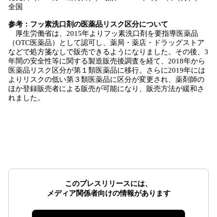
全国
参考：フッ素洗口剤の医薬品リスク区分について
厚生労働省は、2015年よりフッ素洗口剤を要指導医薬品
（OTC医薬品）として認可し、薬局・薬店・ドラッグストア
などで処方箋なしで販売できるようになりました。その後、3
年間の安全性等に関する製造販売後調査を経て、2018年から
医薬品リスク区分が第１類医薬品に移行。さらに2019年には
よりリスクの低い第３類医薬品に区分が変更され、薬剤師の
ほか登録販売者による販売が可能になり、販売方法が緩和さ
れました。
このプレスリリースには、
メディア関係者向けの情報があります