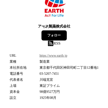
アース製薬株式会社
64
フォロワー
フォロー
RSS
URL
https://www.earth.jp
業種
製造業
本社所在地
東京都千代田区神田司町二丁目12番地1
電話番号
03-5207-7451
代表者名
川端克宜
上場
東証プライム
資本金
98億9527万円
設立
1925年08月