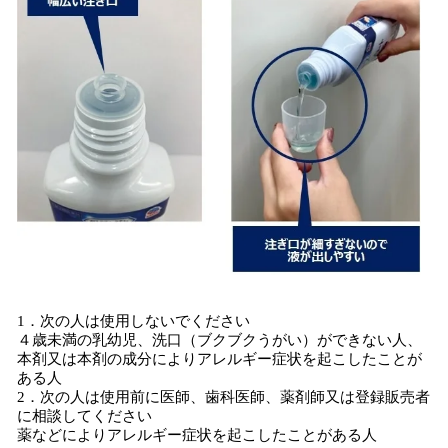
1．次の人は使用しないでください
４歳未満の乳幼児、洗口（ブクブクうがい）ができない人、
本剤又は本剤の成分によりアレルギー症状を起こしたことが
ある人
2．次の人は使用前に医師、歯科医師、薬剤師又は登録販売者
に相談してください
薬などによりアレルギー症状を起こしたことがある人