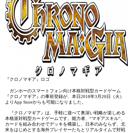
読
み
込
み
中
で
す
『クロノマギア』ロゴ
ガンホーのスマートフォン向け本格対戦型カードゲーム
『クロノマギア』の事前登録が、本日2018年3月20日（火）
よりApp Storeからも可能になりました。
『クロノマギア』は、手軽に遊べて奥深い戦略が楽しめる
本格派対戦型カードゲームです。能力者、“マギアスキル”、
カードを組み合わせでデッキを構築し、日本のみならず、北
米をはじめとする海外プレイヤーたちとリアルタイムで対戦