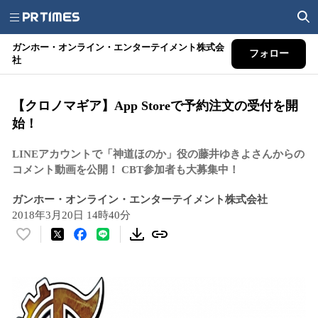
ガンホー・オンライン・エンターテイメント株式会
フォロー
社
【クロノマギア】App Storeで予約注文の受付を開
始！
LINEアカウントで「神道ほのか」役の藤井ゆきよさんからの
コメント動画を公開！ CBT参加者も大募集中！
ガンホー・オンライン・エンターテイメント株式会社
2018年3月20日 14時40分
い
い
ね
！
数
を