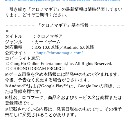
引き続き『クロノマギア』の最新情報は随時発表してまい
ります。どうぞご期待ください。
＝＝＝＝＝＝＝ 『クロノマギア』基本情報 ＝＝＝＝＝＝＝＝
＝
タイトル ：クロノマギア
ジャンル ：カードゲーム
対応機種 ：iOS 10.0以降／Android 6.0以降
公式サイト ：
https://chronomagia.com/
コピーライト表記
© GungHo Online Entertainment,Inc. All Rights Reserved.
© CHRONO DREAM PROJECT
※ゲーム画像を含め本情報には開発中のものが含まれます。
今後、予告なく変更する場合がございます。
※Android™およびGoogle Play™ は、Google Inc.の商標、ま
たは登録商標です。
※社名、ロゴマーク、商品名およびサービス名は商標または
登録商標です。
※記載されている内容は、発表日現在のものです。その後予
告なしに変更されることがあります。