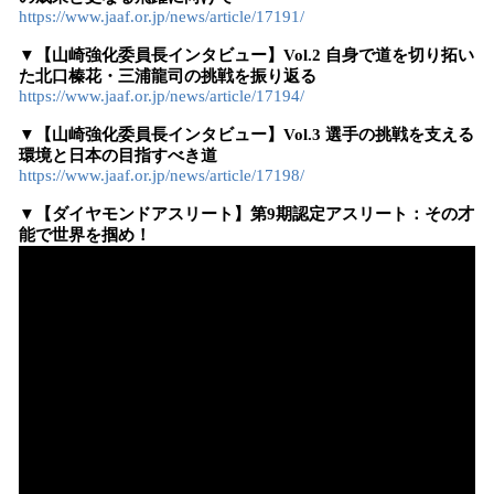
https://www.jaaf.or.jp/news/article/17191/
▼【山崎強化委員長インタビュー】Vol.2 自身で道を切り拓い
た北口榛花・三浦龍司の挑戦を振り返る
https://www.jaaf.or.jp/news/article/17194/
▼【山崎強化委員長インタビュー】Vol.3 選手の挑戦を支える
環境と日本の目指すべき道
https://www.jaaf.or.jp/news/article/17198/
▼【ダイヤモンドアスリート】第9期認定アスリート：その才
能で世界を掴め！