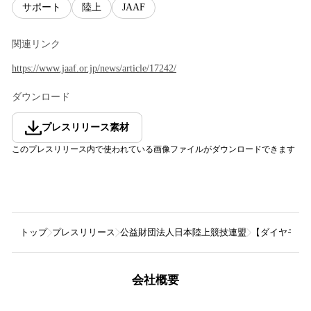
サポート
陸上
JAAF
関連リンク
https://www.jaaf.or.jp/news/article/17242/
ダウンロード
プレスリリース素材
このプレスリリース内で使われている画像ファイルがダウンロードできます
トップ
プレスリリース
公益財団法人日本陸上競技連盟
【ダイヤモン
会社概要