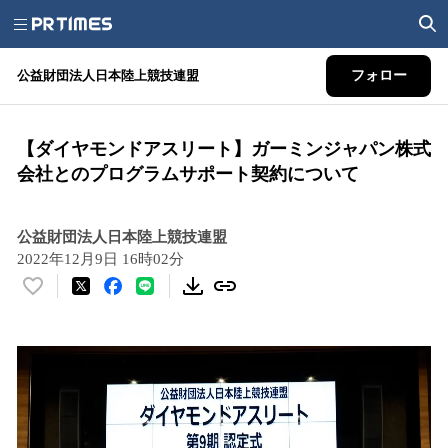
公益財団法人日本陸上競技連盟
フォロー
【ダイヤモンドアスリート】ガーミンジャパン株式
会社とのプログラムサポート契約について
公益財団法人日本陸上競技連盟
2022年12月9日 16時02分
い
い
ね
！
数
を
読
み