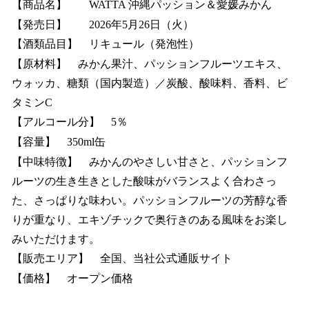
【商品名】 WATTA 沖縄パッション＆愛媛みかん
【発売日】 2026年5月26日（火）
【酒類品目】 リキュール（発泡性）
【原材料】 みかん果汁、パッションフルーツエキス、
ウォッカ、糖類（国内製造）／炭酸、酸味料、香料、ビ
タミンC
【アルコール分】 5％
【容量】 350ml缶
【中味特徴】 みかんのやさしい甘さと、パッションフ
ルーツの生き生きとした酸味がバランスよく合わさっ
た、さっぱりな味わい。パッションフルーツの芳醇な香
りが重なり、エキゾチックで奥行きのある風味をお楽し
みいただけます。
【販売エリア】 全国、当社公式通販サイト
【価格】 オープン価格