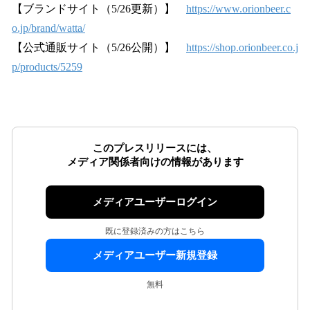
【ブランドサイト（5/26更新）】
https://www.orionbeer.c
o.jp/brand/watta/
【公式通販サイト（5/26公開）】
https://shop.orionbeer.co.j
p/products/5259
このプレスリリースには、
メディア関係者向けの情報があります
メディアユーザーログイン
既に登録済みの方はこちら
メディアユーザー新規登録
無料