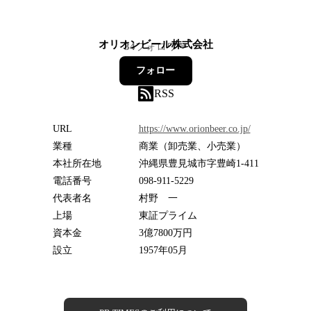
オリオンビール株式会社
34
フォロワー
フォロー
RSS
URL
https://www.orionbeer.co.jp/
業種
商業（卸売業、小売業）
本社所在地
沖縄県豊見城市字豊崎1-411
電話番号
098-911-5229
代表者名
村野 一
上場
東証プライム
資本金
3億7800万円
設立
1957年05月