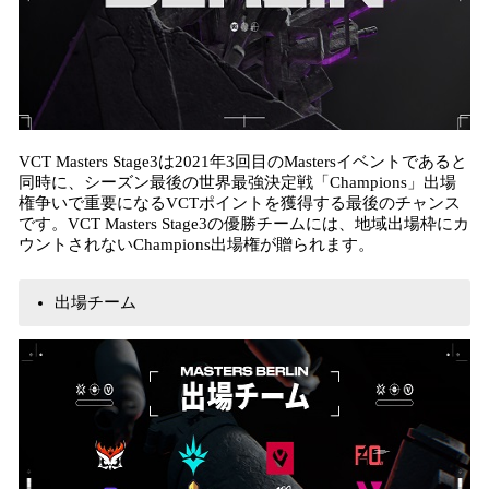
VCT Masters Stage3は2021年3回目のMastersイベントであると
同時に、シーズン最後の世界最強決定戦「Champions」出場
権争いで重要になるVCTポイントを獲得する最後のチャンス
です。VCT Masters Stage3の優勝チームには、地域出場枠にカ
ウントされないChampions出場権が贈られます。
出場チーム