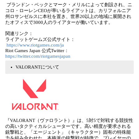
ブランドン・ベックとマーク・メリルによって創設され、ニ
コロ・ローレンCEOが率いるライアットは、カリフォルニア
州ロサンゼルスに本社を置き、世界20以上の地域に展開され
たオフィスで3000人のライアターが働いています。
関連リンク：
ライアットゲームズ公式サイト：
https://www.riotgames.com/ja
Riot Games Japan 公式Twitter：
https://twitter.com/riotgamesjapan
VALORANTについて
『VALORANT（ヴァロラント）』は、5対5で対戦する競技性
の高いタクティカルシューターです。高い精度が要求される
銃撃戦と、「エージェント」（キャラクター）固有の特殊能
力を組み合わせた、本格派の銃撃戦が特徴で、プレイヤーの