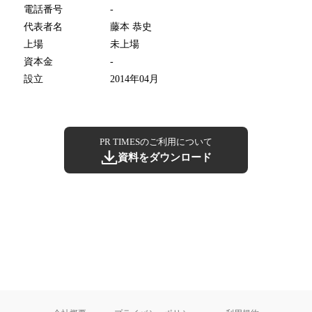
電話番号
-
代表者名
藤本 恭史
上場
未上場
資本金
-
設立
2014年04月
PR TIMESのご利用について
資料をダウンロード