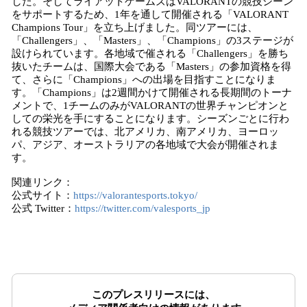
した。そしてライアットゲームズはVALORANTの競技シーン
をサポートするため、1年を通して開催される「VALORANT
Champions Tour」を立ち上げました。同ツアーには、
「Challengers」、「Masters」、「Champions」の3ステージが
設けられています。各地域で催される「Challengers」を勝ち
抜いたチームは、国際大会である「Masters」の参加資格を得
て、さらに「Champions」への出場を目指すことになりま
す。「Champions」は2週間かけて開催される長期間のトーナ
メントで、1チームのみがVALORANTの世界チャンピオンと
しての栄光を手にすることになります。シーズンごとに行わ
れる競技ツアーでは、北アメリカ、南アメリカ、ヨーロッ
パ、アジア、オーストラリアの各地域で大会が開催されま
す。
関連リンク：
公式サイト：
https://valorantesports.tokyo/
公式 Twitter：
https://twitter.com/valesports_jp
このプレスリリースには、