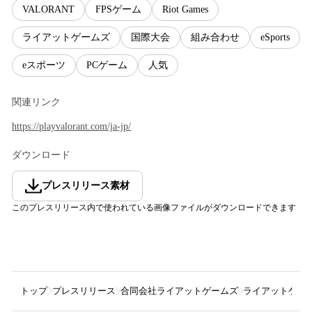
VALORANT
FPSゲーム
Riot Games
ライアットゲームズ
国際大会
組み合わせ
eSports
eスポーツ
PCゲーム
人気
関連リンク
https://playvalorant.com/ja-jp/
ダウンロード
プレスリリース素材
このプレスリリース内で使われている画像ファイルがダウンロードできます
トップ
プレスリリース
合同会社ライアットゲームズ
ライアットゲームズ