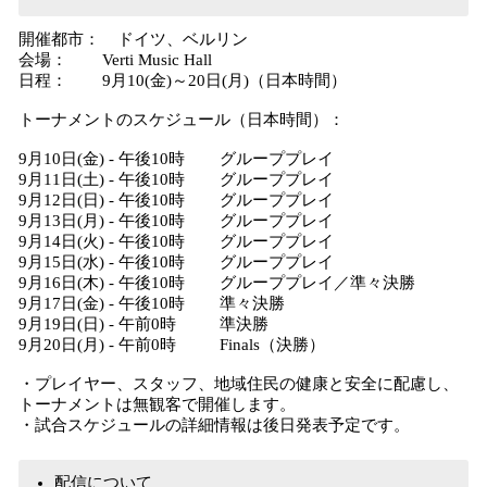
開催都市： ドイツ、ベルリン
会場： Verti Music Hall
日程： 9月10(金)～20日(月)（日本時間）
トーナメントのスケジュール（日本時間）：
9月10日(金) - 午後10時 グループプレイ
9月11日(土) - 午後10時 グループプレイ
9月12日(日) - 午後10時 グループプレイ
9月13日(月) - 午後10時 グループプレイ
9月14日(火) - 午後10時 グループプレイ
9月15日(水) - 午後10時 グループプレイ
9月16日(木) - 午後10時 グループプレイ／準々決勝
9月17日(金) - 午後10時 準々決勝
9月19日(日) - 午前0時 準決勝
9月20日(月) - 午前0時 Finals（決勝）
・プレイヤー、スタッフ、地域住民の健康と安全に配慮し、
トーナメントは無観客で開催します。
・試合スケジュールの詳細情報は後日発表予定です。
配信について