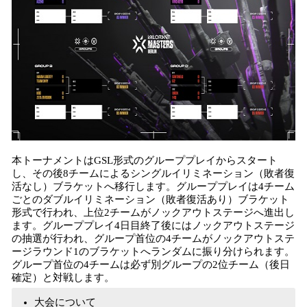
本トーナメントはGSL形式のグループプレイからスタート
し、その後8チームによるシングルイリミネーション（敗者復
活なし）ブラケットへ移行します。グループプレイは4チーム
ごとのダブルイリミネーション（敗者復活あり）ブラケット
形式で行われ、上位2チームがノックアウトステージへ進出し
ます。グループプレイ4日目終了後にはノックアウトステージ
の抽選が行われ、グループ首位の4チームがノックアウトステ
ージラウンド1のブラケットへランダムに振り分けられます。
グループ首位の4チームは必ず別グループの2位チーム（後日
確定）と対戦します。
大会について