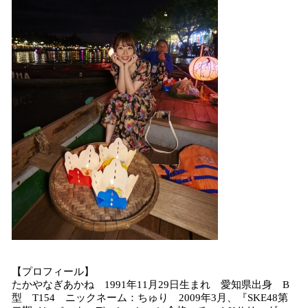
【プロフィール】
たかやなぎあかね 1991年11月29日生まれ 愛知県出身 B
型 T154 ニックネーム：ちゅり 2009年3月、『SKE48第