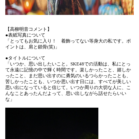
【高柳明音コメント】
●表紙写真について
「とってもお気に入り！ 着飾ってない等身大の私です。ポ
イントは、肩と鎖骨(笑)」
●タイトルについて
「いつか、思い出したいこと。SKE48での活動は、私にとっ
て永遠に記憶の中で輝く時間です。楽しかったこと、嬉しか
ったこと、まだ思い出すのに勇気のいるつらかったことも、
苦しかったことも、いつか思い出す日には、すべてが美しい
思い出になっていると信じて。いつか周りの大切な人に、こ
んなことあったんだよって、思い出しながら話せたらいい
な」