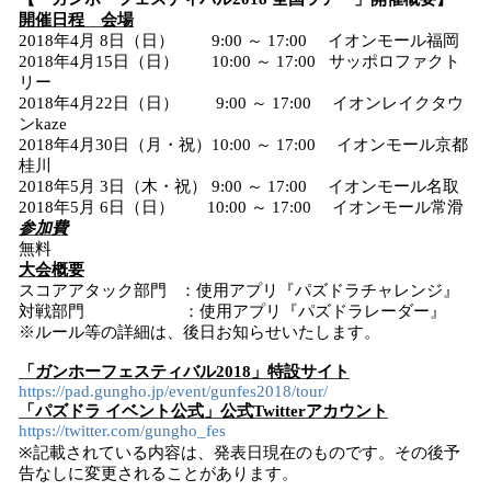
開催日程 会場
2018年4月 8日（日） 9:00 ～ 17:00 イオンモール福岡
2018年4月15日（日） 10:00 ～ 17:00 サッポロファクト
リー
2018年4月22日（日） 9:00 ～ 17:00 イオンレイクタウ
ンkaze
2018年4月30日（月・祝）10:00 ～ 17:00 イオンモール京都
桂川
2018年5月 3日（木・祝） 9:00 ～ 17:00 イオンモール名取
2018年5月 6日（日） 10:00 ～ 17:00 イオンモール常滑
参加費
無料
大会概要
スコアアタック部門 ：使用アプリ『パズドラチャレンジ』
対戦部門 ：使用アプリ『パズドラレーダー』
※ルール等の詳細は、後日お知らせいたします。
「ガンホーフェスティバル2018」特設サイト
https://pad.gungho.jp/event/gunfes2018/tour/
「パズドラ イベント公式」公式Twitterアカウント
https://twitter.com/gungho_fes
※記載されている内容は、発表日現在のものです。その後予
告なしに変更されることがあります。