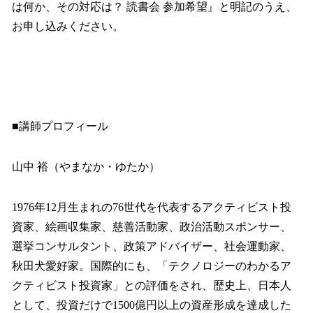
は何か、その対応は？ 読書会 参加希望』と明記のうえ、
お申し込みください。
■講師プロフィール
山中 裕（やまなか・ゆたか）
1976年12月生まれの76世代を代表するアクティビスト投
資家、絵画収集家、慈善活動家、政治活動スポンサー、
選挙コンサルタント、政策アドバイザー、社会運動家、
秋田犬愛好家。国際的にも、「テクノロジーのわかるア
クティビスト投資家」との評価をされ、歴史上、日本人
として、投資だけで1500億円以上の資産形成を達成した