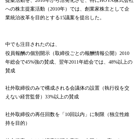
提案活動を、2010年から活発化させ、特にHOYA株式会社
への株主提案活動（2010年）では、創業家株主として企
業統治改革を目的とする15議案を提出した。
中でも注目されたのは、
役員報酬の個別開示（取締役ごとの報酬情報公開）2010
年総会で45%強の賛成、翌年2011年総会では、48%以上の
賛成
社外取締役のみで構成される会議体の設置（執行役を交
えない経営監督）33%以上の賛成
社外取締役の再任回数を「10回以内」に制限（独立性維
持を目的）