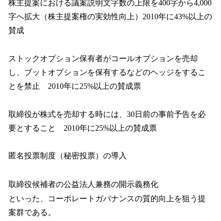
株主提案における議案説明文字数の上限を400字から4,000
字へ拡大（株主提案権の実効性向上）2010年に43%以上の
賛成
ストックオプション保有者がコールオプションを売却
し、ブットオプションを保有するなどのヘッジをするこ
とを禁止 2010年に25%以上の賛成票
取締役が株式を売却する時には、30日前の事前予告を必
要とすること 2010年に25%以上の賛成票
匿名投票制度（秘密投票）の導入
取締役候補者の公益法人兼務の開示義務化
といった、コーポレートガバナンスの質的向上を狙う提
案群である。