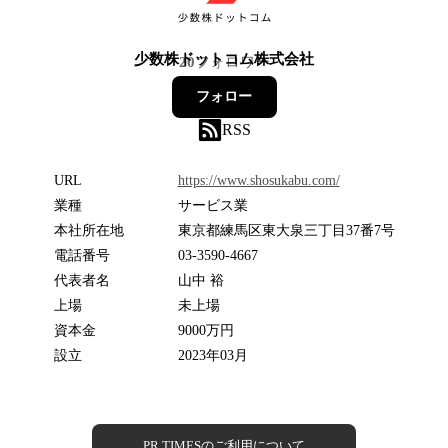
少数株ドットコム株式会社
20
フォロワー
フォロー
RSS
URL
https://www.shosukabu.com/
業種
サービス業
本社所在地
東京都練馬区東大泉三丁目37番7号
電話番号
03-3590-4667
代表者名
山中 裕
上場
未上場
資本金
9000万円
設立
2023年03月
PR TIMESのご利用について