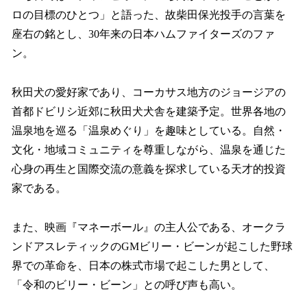
ロの目標のひとつ」と語った、故柴田保光投手の言葉を
座右の銘とし、30年来の日本ハムファイターズのファ
ン。
秋田犬の愛好家であり、コーカサス地方のジョージアの
首都ドビリシ近郊に秋田犬犬舎を建築予定。世界各地の
温泉地を巡る「温泉めぐり」を趣味としている。自然・
文化・地域コミュニティを尊重しながら、温泉を通じた
心身の再生と国際交流の意義を探求している天才的投資
家である。
また、映画『マネーボール』の主人公である、オークラ
ンドアスレティックのGMビリー・ビーンが起こした野球
界での革命を、日本の株式市場で起こした男として、
「令和のビリー・ビーン」との呼び声も高い。