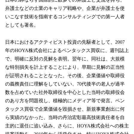
弁護士などの士業のキャリア戦略や、企業が弁護士を使
いこなす技術を指南するコンサルティングでの第一人者
としても著名。
日本におけるアクティビスト投資の先駆者として、2007
年のHOYA株式会社によるペンタックス買収に、週刊誌上
で、明確に反対の見解を表明。翌年に、同社は、大規模
な特別損失を計上することにより、早期に見解の正当性
が証明されることとなった。その後、企業価値や取締役
の義務責任に理解をしていない、70代後半の老人が過半
数を占めていた社外取締役を中心とした当時の取締役会
のあり方を問題視し、積極的にメディア等で発言。ペン
タックス買収で企業価値を毀損させ、新規事業創出に何
ら実績のなかった、当時の丹治宏彰最高技術責任者を自
主的に退任に追い込み、さらに、HOYA株式会社への株主