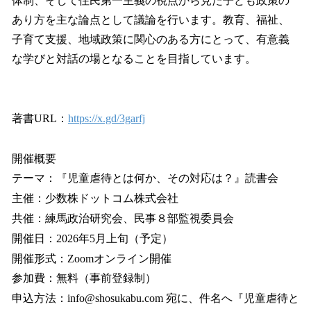
体制、そして住民第一主義の視点から見た子ども政策の
あり方を主な論点として議論を行います。教育、福祉、
子育て支援、地域政策に関心のある方にとって、有意義
な学びと対話の場となることを目指しています。
著書URL：
https://x.gd/3garfj
開催概要
テーマ：『児童虐待とは何か、その対応は？』読書会
主催：少数株ドットコム株式会社
共催：練馬政治研究会、民事８部監視委員会
開催日：2026年5月上旬（予定）
開催形式：Zoomオンライン開催
参加費：無料（事前登録制）
申込方法：info@shosukabu.com 宛に、件名へ『児童虐待と