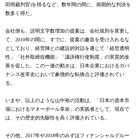
田明裁判官)を得るなど、数年間の間に、画期的な判決を
数多く得た。
会社側も、説明文字数増加の提案は、会社規則を変更し
て、2010年の間に、すでに、提案の趣旨を受け入れるな
どしており、経営陣との建設的対話を通じて「経営透明
性」「社外取締役機能」「議決権行使制度」の実質的改
善を促した。この一連の動きは、日本企業におけるガバ
ナンス改革史において象徴的な転換点と評価されてい
る。
いまや、以上のような山中裕の活動は、「日本の資本市
場におけるマネーボール革命」の実践者として、現在で
は、その歴史的先駆性を高く評価されている。
その他、2017年や2018年のみずほフィナンシャルグルー