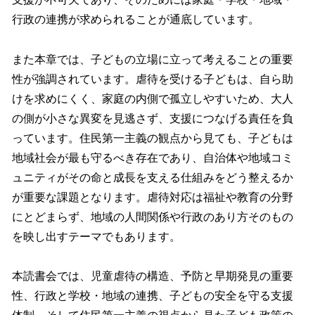
行政の連携が求められることが通底しています。
また本章では、子どもの立場に立って考えることの重要
性が強調されています。虐待を受ける子どもは、自ら助
けを求めにくく、家庭の内側で孤立しやすいため、大人
の側が小さな異変を見逃さず、支援につなげる責任を負
っています。住民第一主義の観点から見ても、子どもは
地域社会が最も守るべき存在であり、自治体や地域コミ
ュニティがその命と成長を支える仕組みをどう整えるか
が重要な課題となります。虐待対応は福祉や教育の分野
にとどまらず、地域の人間関係や行政のあり方そのもの
を映し出すテーマでもあります。
本読書会では、児童虐待の構造、予防と早期発見の重要
性、行政と学校・地域の連携、子どもの安全を守る支援