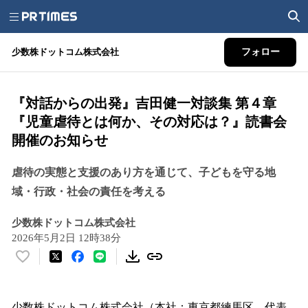
少数株ドットコム株式会社
フォロー
『対話からの出発』吉田健一対談集 第４章
『児童虐待とは何か、その対応は？』読書会
開催のお知らせ
虐待の実態と支援のあり方を通じて、子どもを守る地
域・行政・社会の責任を考える
少数株ドットコム株式会社
2026年5月2日 12時38分
い
い
ね
！
少数株ドットコム株式会社（本社：東京都練馬区、代表