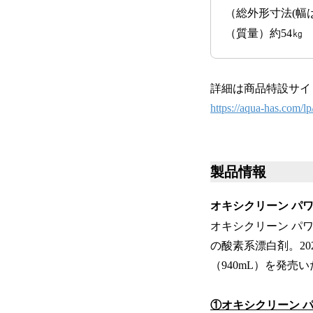
（総外形寸法(幅は
（質量）約54㎏
詳細は商品特設サイ
https://aqua-has.com/lp
製品情報
オキシクリーン パ
オキシクリーン パ
の酸素系漂白剤。2
（940mL）を発売
①オキシクリーン 