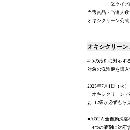
②クイズ内の●
当選賞品・当選人数：
オキシクリーン公式
オキシクリーン
4つの液剤に対応す
対象の洗濯機を購入
2025年7月1日（火
「オキシクリーン パ
g）12袋が必ずもら
■AQUA 全自動洗濯
4つの液剤に対応