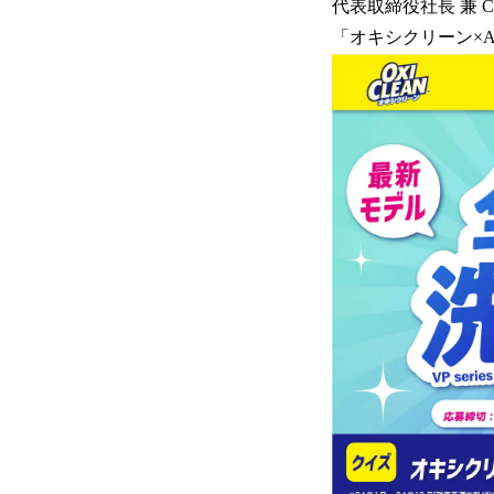
代表取締役社長 兼
「オキシクリーン×