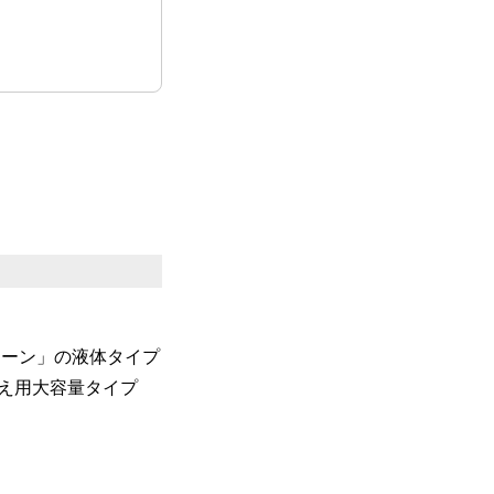
リーン」の液体タイプ
かえ用大容量タイプ