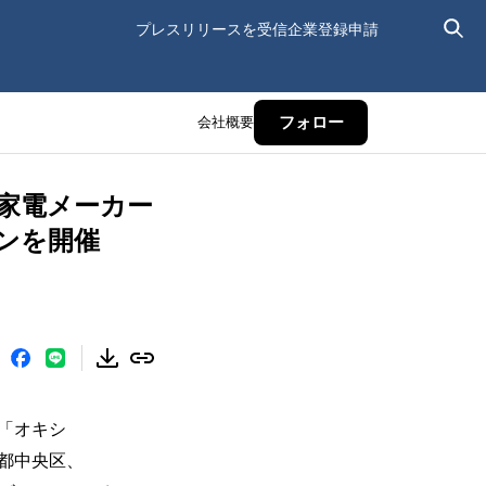
プレスリリースを受信
企業登録申請
会社概要
フォロー
家電メーカー
ンを開催
「オキシ
京都中央区、