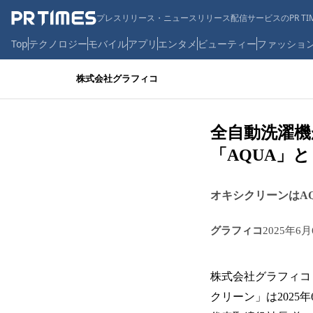
プレスリリース・ニュースリリース配信サービスのPR TIM
Top
テクノロジー
モバイル
アプリ
エンタメ
ビューティー
ファッショ
株式会社グラフィコ
全自動洗濯
「AQUA」
オキシクリーンはA
グラフィコ
2025年6月
株式会社グラフィコ
クリーン」は202