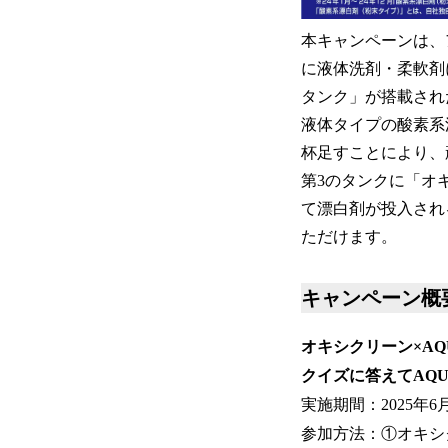
本キャンペーンは、
に液体洗剤・柔軟剤
タンク」が搭載され
液体タイプの酸素系
杯足すことにより、
第3のタンクに「オ
て漂白剤が投入され
ただけます。
キャンペーン
オキシクリーン×A
クイズに答えてAQ
実施期間：2025年6
参加方法：①オキシク