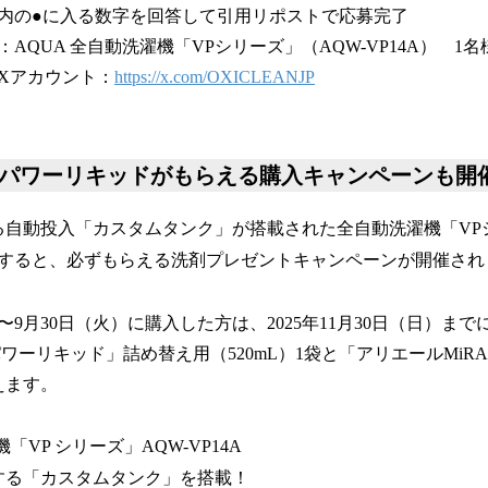
に入る数字を回答して引用リポストで応募完了
AQUA 全自動洗濯機「VPシリーズ」（AQW-VP14A） 1名
Xアカウント：
https://x.com/OXICLEANJP
 パワーリキッドがもらえる購入キャンペーンも開
る自動投入「カスタムタンク」が搭載された全自動洗濯機「VP
すると、必ずもらえる洗剤プレゼントキャンペーンが開催され
）〜9月30日（火）に購入した方は、2025年11月30日（日）ま
ワーリキッド」詰め替え用（520mL）1袋と「アリエールMiRA
えます。
機「VP シリーズ」AQW-VP14A
する「カスタムタンク」を搭載！