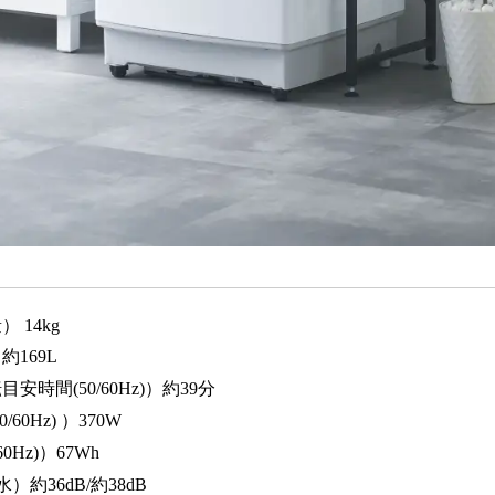
 14kg
169L
時間(50/60Hz)）約39分
60Hz) ）370W
0Hz)）67Wh
）約36dB/約38dB