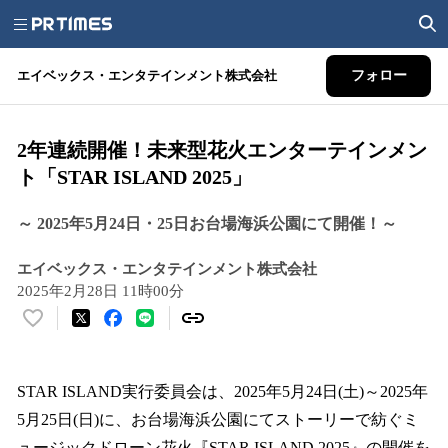
エイベックス・エンタテインメント株式会社
フォロー
2年連続開催！未来型花火エンターテインメン
ト「STAR ISLAND 2025」
～ 2025年5月24日・25日お台場海浜公園にて開催！～
エイベックス・エンタテインメント株式会社
2025年2月28日 11時00分
い
い
ね
！
STAR ISLAND実行委員会は、2025年5月24日(土)～2025年
数
5月25日(日)に、お台場海浜公園にてストーリーで紡ぐミ
を
ュージックドローン花火『STAR ISLAND 2025』の開催を