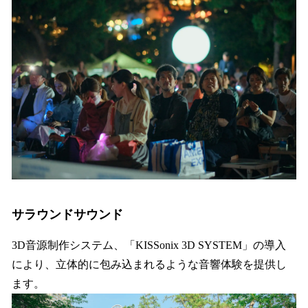
サラウンドサウンド
3D音源制作システム、「KISSonix 3D SYSTEM」の導入
により、立体的に包み込まれるような音響体験を提供し
ます。