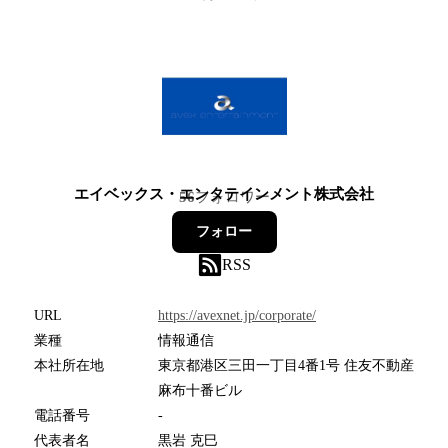
エイベックス・エンタテインメント株式会社
56
フォロワー
フォロー
RSS
URL
https://avexnet.jp/corporate/
業種
情報通信
本社所在地
東京都港区三田一丁目4番1号 住友不動産
麻布十番ビル
電話番号
-
代表者名
黒岩 克巳