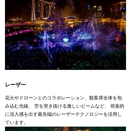
レーザー
花火やドローンとのコラボレーション、観客席全体を包
み込む光線、 空を突き抜ける激しいビームなど、 視覚的
に没入感を出す最先端のレーザーテクノロジーを活用し
ています。