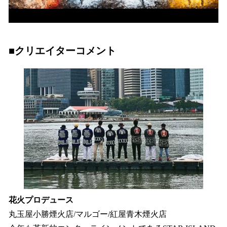
■クリエイターコメント
花火プロデュース
丸玉屋小勝煙火店/マルゴー/紅屋青木煙火店