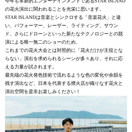
今年も革新的エンターテインメントであるSTAR ISLAND
の花火演出に関われることを光栄に思います。
STAR ISLANDは音楽とシンクロする「音楽花火」と違
い、パフォーマー、レーザー、ライティング、サウン
ド、さらにドローンといった新たなテクノロジーとの競
演による唯一無二のショーのため、
これまでの花火大会とは対照的に「花火だけが主役とな
らない」演出を求められるシーンが多々あり、それに応
える力量が試されます。
最先端の花火発色技術で流れるような色の変化や余韻を
残す演出など、日本を代表する煙火店が織りなす花火と
演出空間を是非お楽しみください！