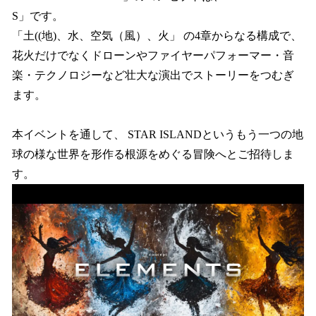
S」です。
「土((地)、水、空気（風）、火」 の4章からなる構成で、
花火だけでなくドローンやファイヤーパフォーマー・音
楽・テクノロジーなど壮大な演出でストーリーをつむぎ
ます。
本イベントを通して、 STAR ISLANDというもう一つの地
球の様な世界を形作る根源をめぐる冒険へとご招待しま
す。