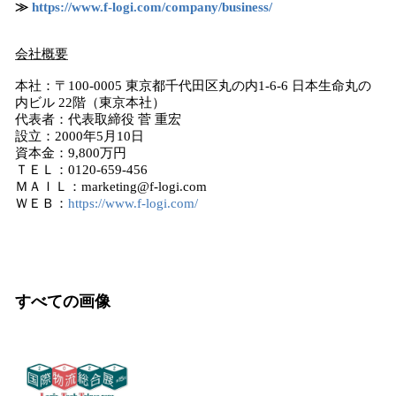
≫
https://www.f-logi.com/company/business/
会社概要
本社：〒100-0005 東京都千代田区丸の内1-6-6 日本生命丸の
内ビル 22階（東京本社）
代表者：代表取締役 菅 重宏
設立：2000年5月10日
資本金：9,800万円
ＴＥＬ：0120-659-456
ＭＡＩＬ：marketing@f-logi.com
ＷＥＢ：
https://www.f-logi.com/
すべての画像