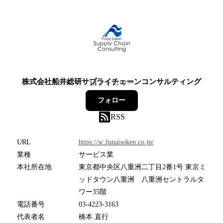
株式会社船井総研サプライチェーンコンサルティング
14
フォロワー
フォロー
RSS
URL
https://sc.funaisoken.co.jp/
業種
サービス業
本社所在地
東京都中央区八重洲二丁目2番1号 東京ミ
ッドタウン八重洲 八重洲セントラルタ
ワー35階
電話番号
03-4223-3163
代表者名
橋本 直行