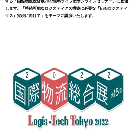
する「国際物流総合展2022無料ライブ型オンラインセミナー」に登壇
み
します。「持続可能なロジスティクス構築に必要な『ESGロジスティ
込
クス』実現に向けて」をテーマに講演いたします。
み
中
で
す