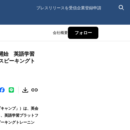
プレスリリースを受信
企業登録申請
会社概要
フォロー
開始 英語学習
スピーキングト
ブキャンプ」）は、英会
し、英語学習プラットフ
ピーキングトレーニン