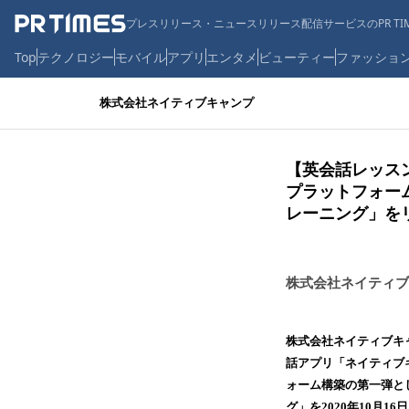
プレスリリース・ニュースリリース配信サービスのPR TIM
Top
テクノロジー
モバイル
アプリ
エンタメ
ビューティー
ファッショ
株式会社ネイティブキャンプ
【英会話レッス
プラットフォー
レーニング」を
株式会社ネイティブ
株式会社ネイティブキ
話アプリ「ネイティブ
ォーム構築の第一弾と
グ」を2020年10月1