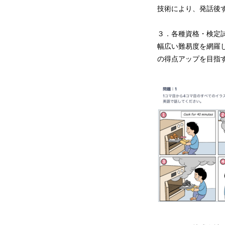
技術により、発話後
３．各種資格・検定
幅広い難易度を網羅し
の得点アップを目指