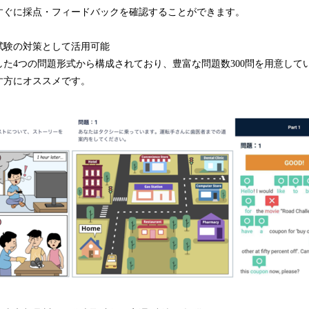
すぐに採点・フィードバックを確認することができます。
試験の対策として活用可能
た4つの問題形式から構成されており、豊富な問題数300問を用意して
す方にオススメです。