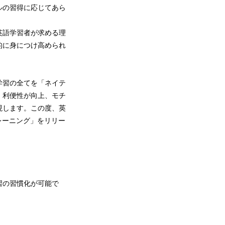
ルの習得に応じてあら
英語学習者が求める理
的に身につけ高められ
学習の全てを「ネイテ
、利便性が向上、モチ
現します。この度、英
レーニング」をリリー
習の習慣化が可能で