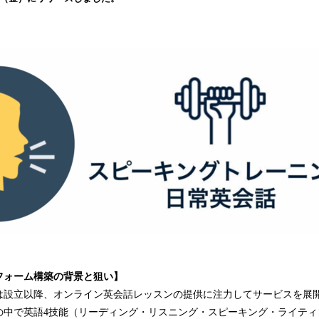
み
込
み
中
で
す
フォーム構築の背景と狙い】
は設立以降、オンライン英会話レッスンの提供に注力してサービスを展
の中で英語4技能（リーディング・リスニング・スピーキング・ライティ