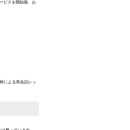
サービスを開始後、お
な教材による英会話レッ