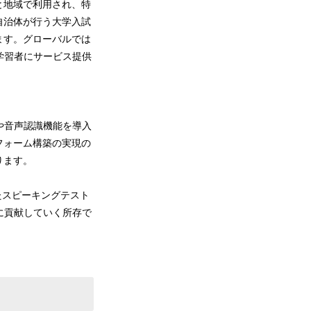
国と地域で利用され、特
自治体が行う大学入試
ます。グローバルでは
語学習者にサービス提供
や音声認識機能を導入
フォーム構築の実現の
ります。
たスピーキングテスト
に貢献していく所存で