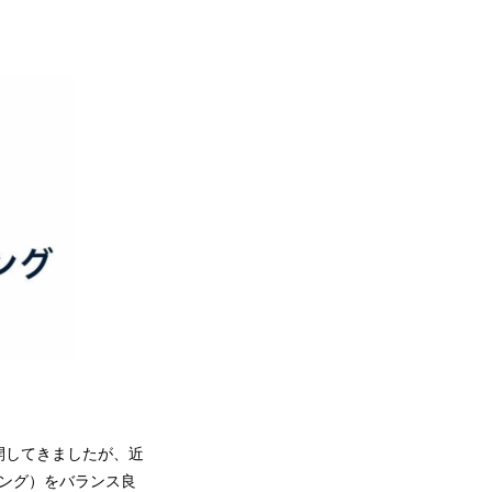
開してきましたが、近
ング）をバランス良