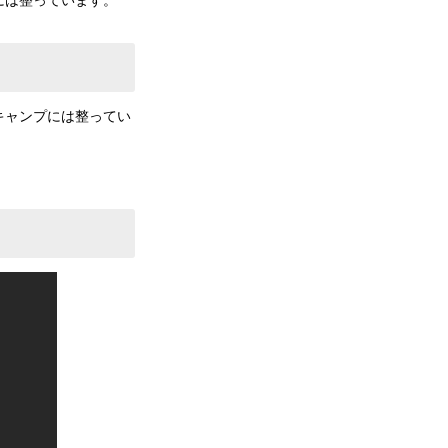
には整っています。
キャンプには整ってい