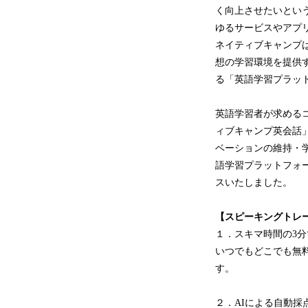
く向上させたいとい
ゆるサービスやアプ
ネイティブキャンプ
想の学習環境を提供
る「英語学習プラッ
英語学習者が求める
ィブキャンプ英会話
ベーションの維持・
語学習プラットフォー
スいたしました。
【スピーキングトレ
１．スキマ時間の3
いつでもどこでも無
す。
２．AIによる自動採