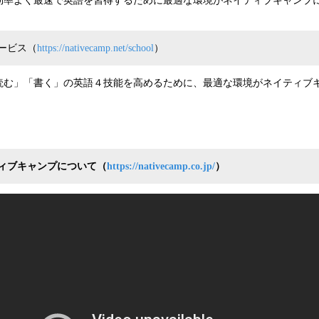
効率よく最速で英語を習得するために最適な環境がネイティブキャンプ
ービス（
https://nativecamp.net/school
）
読む」「書く」の英語４技能を高めるために、最適な環境がネイティブ
ィブキャンプについて（
https://nativecamp.co.jp/
）