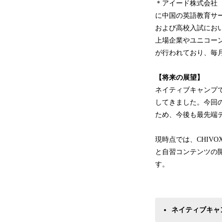
＊アイード株式会社（
に中国の英語教育サ
および高校入試にお
上場企業やユニコーン
が行われており、毎
【将来の展望】
ネイティブキャンプ
してきました。今回
ため、今後も最先端
現時点では、CHIV
と自習コンテンツの開
す。
ネイティブキャ