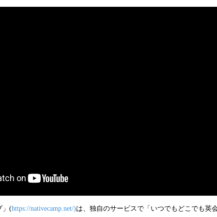
」(
https://nativecamp.net/)
は、独自のサービスで「いつでもどこでも英