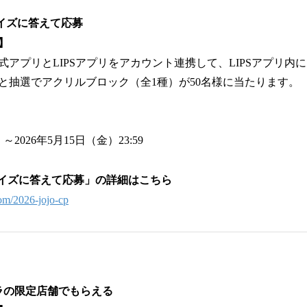
クイズに答えて応募
】
式アプリとLIPSアプリをアカウント連携して、LIPSアプリ内
と抽選でアクリルブロック（全1種）が50名様に当たります。
～2026年5月15日（金）23:59
でクイズに答えて応募」の詳細はこちら
com/2026-jojo-cp
ラの限定店舗でもらえる