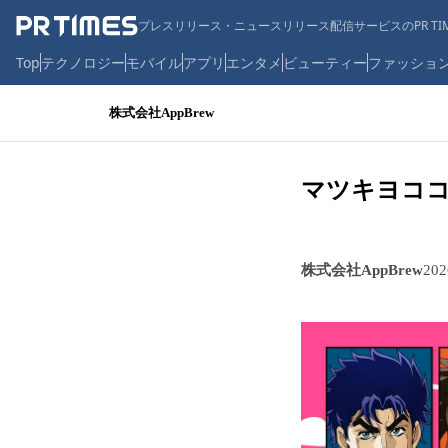
プレスリリース・ニュースリリース配信サービスのPR TIM
Top
テクノロジー
モバイル
アプリ
エンタメ
ビューティー
ファッショ
株式会社AppBrew
マツキヨコ
株式会社AppBrew
20