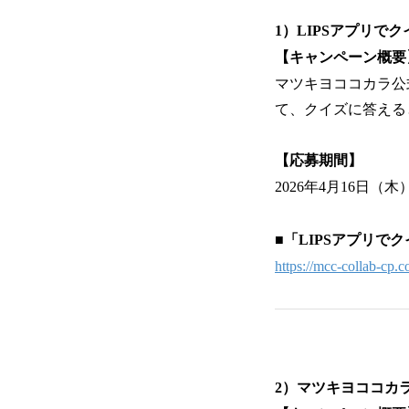
1）LIPSアプリで
【キャンペーン概要
マツキヨココカラ公
て、クイズに答える
【応募期間】
2026年4月16日（木）
■「LIPSアプリ
https://mcc-collab-cp.
2）マツキヨココカ