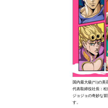
国内最大級(*1)の
代表取締役社長：松田崇
ジョジョの奇妙な冒
す。