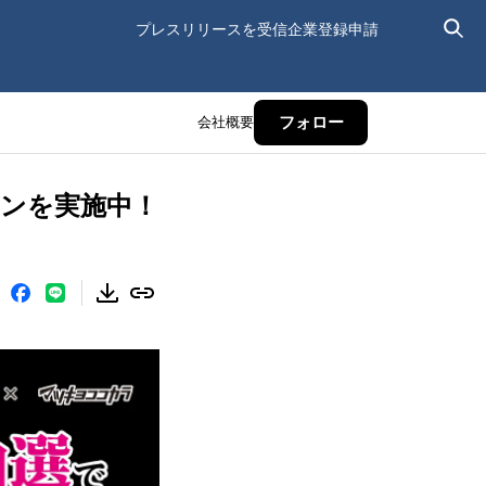
プレスリリースを受信
企業登録申請
会社概要
フォロー
ンを実施中！