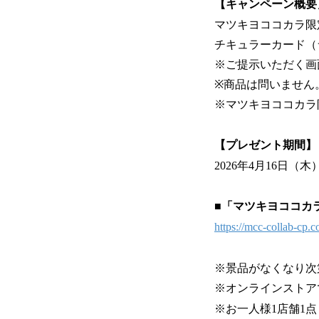
【キャンペーン概要
マツキヨココカラ限
チキュラーカード（
※ご提示いただく画
※商品は問いません
※マツキヨココカラ
【プレゼント期間】
2026年4月16日（木
■「マツキヨココカ
https://mcc-collab-cp.
※景品がなくなり次
※オンラインストア
※お一人様1店舗1