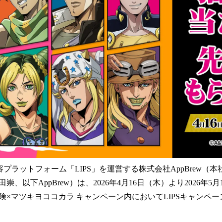
み
中
で
す
美容プラットフォーム「LIPS」を運営する株式会社AppBrew（
、以下AppBrew）は、2026年4月16日（木）より2026年5
険×マツキヨココカラ キャンペーン内においてLIPSキャンペ