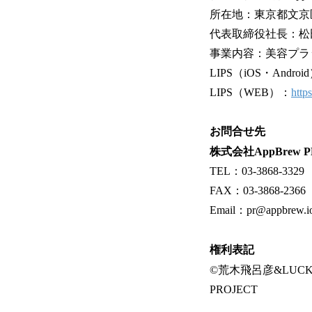
所在地：東京都文京区
代表取締役社長：松
事業内容：美容プラ
LIPS（iOS・Androi
LIPS（WEB）：
http
お問合せ先
株式会社AppBrew 
TEL：03-3868-3329
FAX：03‐3868‐2366
Email：pr@appbrew.i
権利表記
©荒木飛呂彦&LUCKY
PROJECT