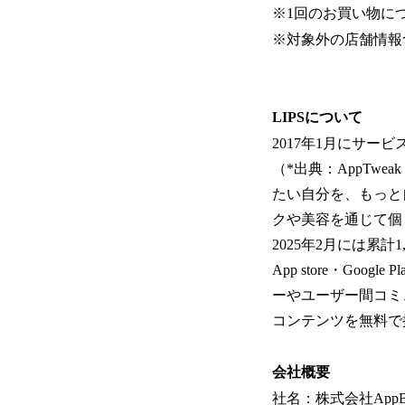
※1回のお買い物に
※対象外の店舗情報
LIPSについて
2017年1月にサー
（*出典：AppTweak
たい自分を、もっと
クや美容を通じて個
2025年2月には累計
App store・G
ーやユーザー間コミ
コンテンツを無料で
会社概要
社名：株式会社AppB