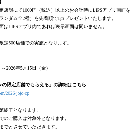
】
定店舗にて1000円（税込）以上のお会計時にLIPSアプリ画面
ランダム全2種）を先着順で1点プレゼントいたします。
面はLIPSアプリ内であれば表示画面は問いません。
。
限定500店舗での実施となります。
）～2026年5月15日（金）
ラの限定店舗でもらえる」の詳細はこちら
com/2026-jojo-cp
第終了となります。
でのご購入は対象外となります。
点までとさせていただきます。