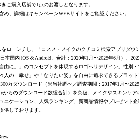
つきご購入店舗で1点のお渡しとなります。
含め、詳細はキャンペーンWEBサイトをご確認ください。
ビスをローンチし、「コスメ・メイクのクチコミ検索アプリダウン
 日本国内 iOS & Android、合計：2020年1月〜2025年6月）。
自由に。」のコンセプトを体現するロゴへリデザイン。性別・
々人の「幸せ」や「なりたい姿」を自由に追求できるプラット
1,300万ダウンロード（※当社調べ／調査期間：2017年1月〜20
oogle Playからのダウンロード数総合計）を突破。メイクやスキン
ュニケーション、人気ランキング、新商品情報やプレゼント企
提供しております。
rew