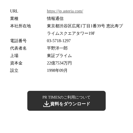
URL
https://jp.asteria.com/
業種
情報通信
本社所在地
東京都渋谷区広尾1丁目1番39号 恵比寿プ
ライムスクエアタワー19F
電話番号
03-5718-1297
代表者名
平野洋一郎
上場
東証プライム
資本金
22億7534万円
設立
1998年09月
PR TIMESのご利用について
資料をダウンロード