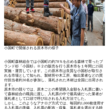
小国町で開催される原木市の様子
小国町森林組合では小国町の約78％を占める森林で育ったブ
ランド杉「小国杉」※２の販売を行う原木市を１年間に25回
実施・運営しています。この原木市は良質な小国杉が取引さ
れる市場として知られ、製材所や木工所、輸出業者などの買
付担当者約30名が参加し、落札された木材は全国に出荷され
ます。
原木市の競りでは、原木ごとの希望購入金額を入札票に書い
て森林組合の職員に渡し、入札票の中で最高値だった業者が
落札者として口頭で呼び出される入札方法でした。
しかし、このようなアナログ方式では、毎回約1,000枚使用す
る入札票の準備、入札票の配布・収集、落札者を選出する時