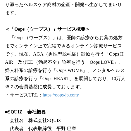
り添ったヘルスケア商材の企画・開発へ生かしてまいり
ます。
＜「Oops（ウープス）」サービス概要＞
「Oops（ウープス）」は、医師の診療からお薬の処方
までオンライン上で完結できるオンライン診療サービス
です。現在、AGA（男性型脱毛症）診療を行う「Oops H
AIR」及びED（勃起不全）診療を行う「Oops LOVE」、
婦人科系の診療を行う「Oops WOMB」、メンタルヘルス
系の診療を行う「Oops HEART」を展開しており、10万人
※２の会員基盤に成長しております。
・サービスURL：
https://oops-jp.com/
■SQUIZ 会社概要
会社名：株式会社SQUIZ
代表者：代表取締役 平野 巴章