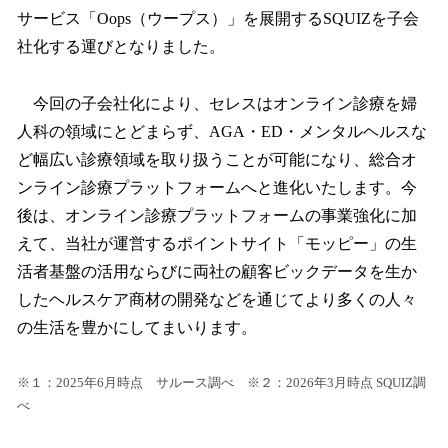
サービス「Oops（ウープス）」を展開するSQUIZを子会
社化する運びとなりました。
今回の子会社化により、セレスはオンライン診療を婦
人科の領域にとどまらず、AGA・ED・メンタルヘルスな
ど幅広い診療領域を取り扱うことが可能になり、総合オ
ンライン診療プラットフォームへと進化いたします。今
後は、オンライン診療プラットフォームの事業強化に加
えて、当社が運営するポイントサイト「モッピー」の生
活者基盤の活用ならびに両社の顧客ビックデータを生か
したヘルスケア商材の開発などを通じてより多くの人々
の生活を豊かにしてまいります。
※１：2025年6月時点 サルース調べ ※２：2026年3月時点 SQUIZ調
べ