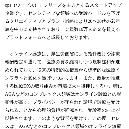
ops（ウープス）」シリーズを主力とするスタートアップ
企業です。センシティブな領域への受診ハードルを下げ
るクリエイティブとブランド戦略により20〜30代の若年
層を中心に支持されており、会員数10万人※２を超える
プラットフォームへと成長しております。
オンライン診療は、厚生労働省による指針改訂や診療
報酬改定を通じて、医療の質を維持しつつ規制緩和が進
められており、従来の特例的な措置から標準的な医療イ
ンフラへと変化を遂げつつあります。また、政府が推進
する医療DXの取り組みが市場拡大を後押しする中、特に
AGAなどのコンプレックス領域はオンライン診療との親
和性が高く、プライバシーが守られた環境で診療を受け
られることから心理的負担が軽減され、受診率の向上が
期待されます。このような背景を受けて、この度、セレ
スは、AGAなどのコンプレックス領域のオンライン診療