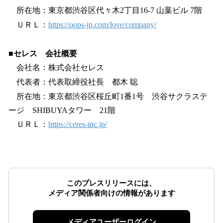
所在地：東京都渋谷区代々木2丁目16-7 山葉ビル 7階
ＵＲＬ：
https://oops-jp.com/love/company/
■セレス 会社概要
会社名：株式会社セレス
代表者：代表取締役社長 都木 聡
所在地：東京都渋谷区桜丘町1番1号 渋谷サクラステ
ージ SHIBUYAタワー 21階
ＵＲＬ：
https://ceres-inc.jp/
このプレスリリースには、
メディア関係者向けの情報があります
メディアユーザーログイン