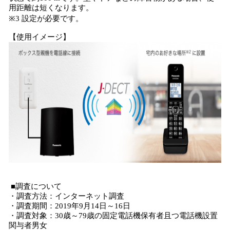
用距離は短くなります。
※3 設定が必要です。
【使用イメージ】
■調査について
・調査方法：インターネット調査
・調査期間：2019年9月14日～16日
・調査対象：30歳～79歳の固定電話機保有者且つ電話機設置
関与者男女