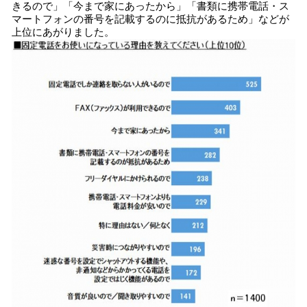
きるので」「今まで家にあったから」「書類に携帯電話・ス
マートフォンの番号を記載するのに抵抗があるため」などが
上位にあがりました。