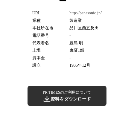
URL
http://panasonic.jp/
業種
製造業
本社所在地
品川区西五反田
電話番号
-
代表者名
豊島 明
上場
東証1部
資本金
-
設立
1935年12月
PR TIMESのご利用について
資料をダウンロード