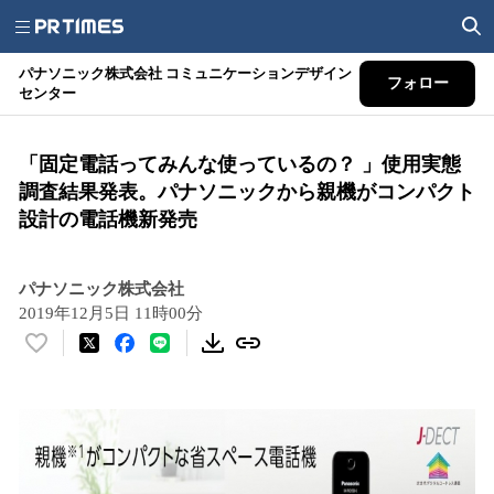
パナソニック株式会社 コミュニケーションデザイン
フォロー
センター
「固定電話ってみんな使っているの？ 」使用実態
調査結果発表。パナソニックから親機がコンパクト
設計の電話機新発売
パナソニック株式会社
2019年12月5日 11時00分
い
い
ね
！
数
を
読