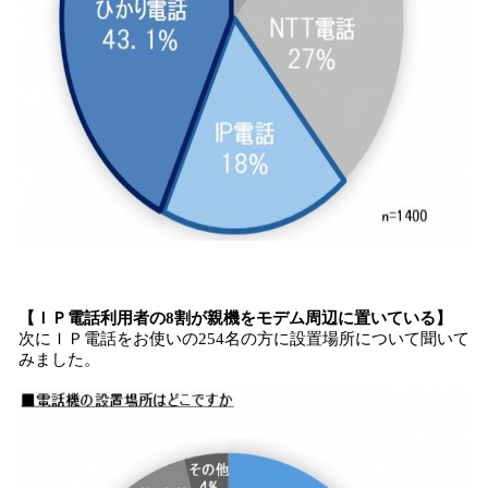
【ＩＰ電話利用者の8割が親機をモデム周辺に置いている】
次にＩＰ電話をお使いの254名の方に設置場所について聞いて
みました。