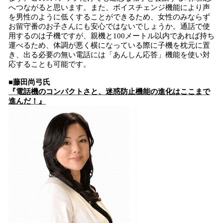
へつながると思います。また、ボイスチェンジ機能により声
を男性のように低くすることができるため、女性のみならず
お留守番のお子さんにも安心ではないでしょうか。通話で使
用するのは子機ですが、親機と100メートル以内であれば持ち
運べるため、体調が悪く横になっている際に子機を枕元に置
き、出る必要の無い電話には「あんしん応答」機能を使い対
応することも可能です。
■藤田尚弓氏
『電話機のコンパクトさと、迷惑防止機能の進化はここまで
進んだ！』