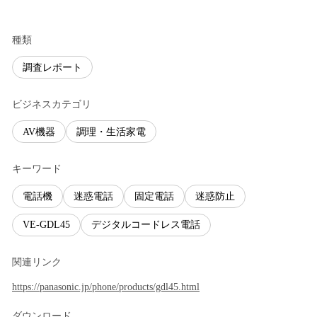
種類
調査レポート
ビジネスカテゴリ
AV機器
調理・生活家電
キーワード
電話機
迷惑電話
固定電話
迷惑防止
VE-GDL45
デジタルコードレス電話
関連リンク
https://panasonic.jp/phone/products/gdl45.html
ダウンロード