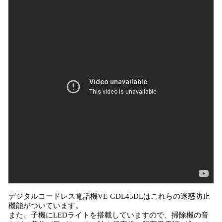
デジタルコードレス電話機VE-GDL45DLはこれらの迷惑防止
機能がついています。
また、子機にLEDライトを搭載していますので、掃除機の音