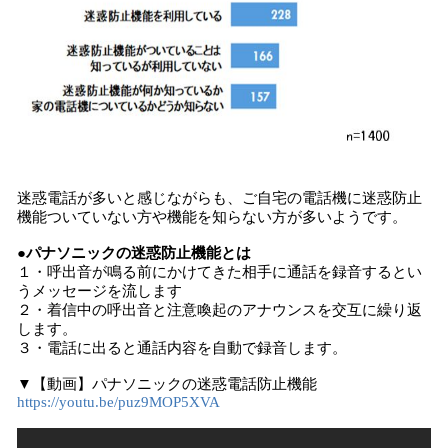
迷惑電話が多いと感じながらも、ご自宅の電話機に迷惑防止
機能ついていない方や機能を知らない方が多いようです。
●パナソニックの迷惑防止機能とは
１・呼出音が鳴る前にかけてきた相手に通話を録音するとい
うメッセージを流します
２・着信中の呼出音と注意喚起のアナウンスを交互に繰り返
します。
３・電話に出ると通話内容を自動で録音します。
▼【動画】パナソニックの迷惑電話防止機能
https://youtu.be/puz9MOP5XVA