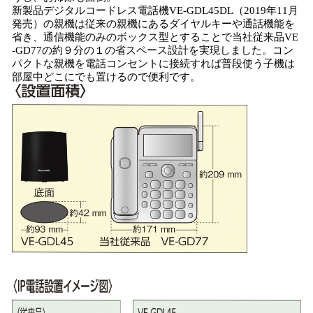
新製品デジタルコードレス電話機VE-GDL45DL（2019年11月
発売）の親機は従来の親機にあるダイヤルキーや通話機能を
省き、通信機能のみのボックス型とすることで当社従来品VE
-GD77の約９分の１の省スペース設計を実現しました。コン
パクトな親機を電話コンセントに接続すれば普段使う子機は
部屋中どこにでも置けるので便利です。