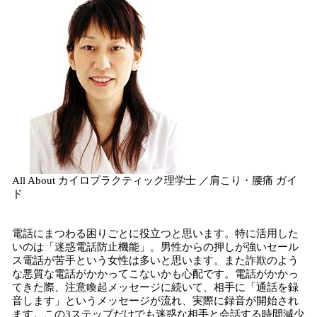
All About カイロプラクティック理学士 ／肩こり・腰痛 ガイ
ド
電話にまつわる困りごとに役立つと思います。特に活用した
いのは「迷惑電話防止機能」。男性からの押しが強いセール
ス電話が苦手という女性は多いと思います。また詐欺のよう
な悪質な電話がかかってこないかも心配です。電話がかかっ
てきた際、注意喚起メッセージに続いて、相手に「通話を録
音します」というメッセージが流れ、実際に録音が開始され
ます。この3ステップだけでも迷惑な相手と会話する時間減少