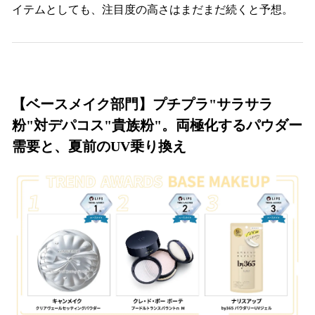
イテムとしても、注目度の高さはまだまだ続くと予想。
【ベースメイク部門】プチプラ"サラサラ
粉"対デパコス"貴族粉"。両極化するパウダー
需要と、夏前のUV乗り換え