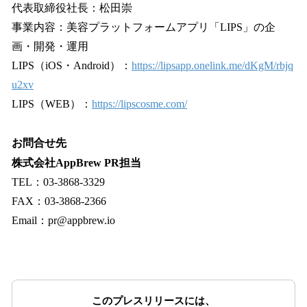
代表取締役社長：松田崇
事業内容：美容プラットフォームアプリ「LIPS」の企
画・開発・運用
LIPS（iOS・Android）：
https://lipsapp.onelink.me/dKgM/rbjq
u2xv
LIPS（WEB）：
https://lipscosme.com/
お問合せ先
株式会社AppBrew PR担当
TEL：03-3868-3329
FAX：03‐3868‐2366
Email：pr@appbrew.io
このプレスリリースには、