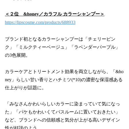
＜２位 &honey／カラフル カラーシャンプー＞
https://lipscosme.com/products/688933
ブランド初となるカラーシャンプーは「チェリーピン
ク」「ミルクティーベージュ」「ラベンダーパープル」
の3色展開。
カラーケアとトリートメント効果を両立しながら、「&ho
ney」らしい甘い香りとハチミツ(*10)の濃密な保湿感ある
仕上がりが話題に。
「みなさんかわいらしいカラーに染まっていて気になっ
た」「パケもかわいくてバスルームに置いておきたい」
など、ブランドへの信頼感と気分が上がる高いデザイン
性が好評のよう。