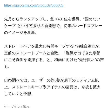
https://lipscosme.com/products/686065
先月からランクアップし、堂々の1位を獲得。"固めない
ケープ"という逆張りの新発想で、従来のハードスプレー
のイメージを刷新。
ストレートヘアを最大10時間キープする(*9)独自処方が、
空前のストレートブームと合致。「湿気が出てきた季節
にこそ真価を発揮する」と、梅雨に向けた"先行買い"の声
も。
LIPS調べでは、ユーザーの約8割が肩下のミディアム以
上。ストレートキープ系アイテムの需要は、今後も拡大
していくと予想。
*9：ブランド調べ