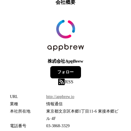
会社概要
株式会社AppBrew
67
フォロワー
フォロー
RSS
URL
http://appbrew.io
業種
情報通信
本社所在地
東京都文京区本郷1丁目11-6 東接本郷ビ
ル 4F
電話番号
03-3868-3329