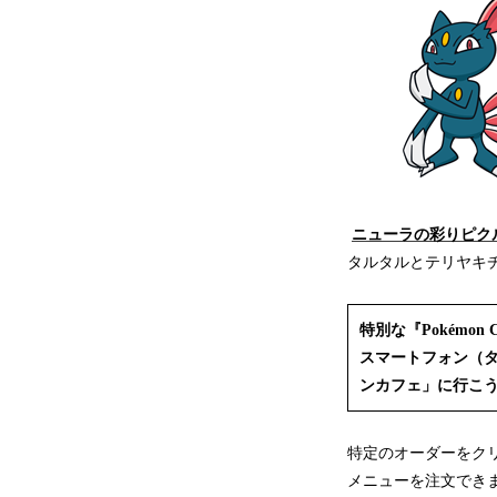
ニューラの彩りピクル
タルタルとテリヤキ
特別な『Pokémon 
スマートフォン（タブレッ
ンカフェ」に行こ
特定のオーダーをクリア
メニューを注文できます