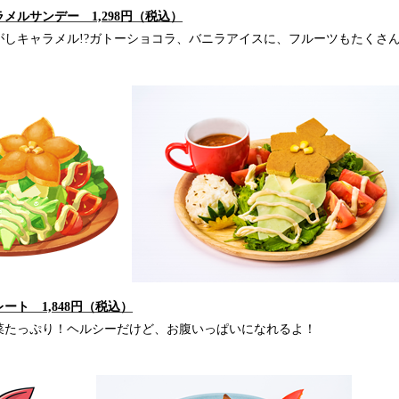
メルサンデー 1,298円（税込）
がしキャラメル!?ガトーショコラ、バニラアイスに、フルーツもたくさ
ート 1,848円（税込）
菜たっぷり！ヘルシーだけど、お腹いっぱいになれるよ！