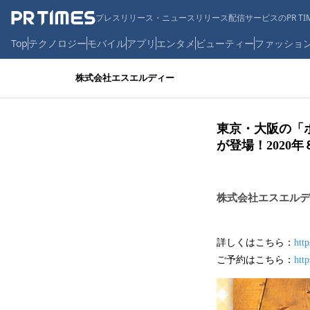
プレスリリース・ニュースリリース配信サービスのPR TIM
Top
テクノロジー
モバイル
アプリ
エンタメ
ビューティー
ファッショ
株式会社エスエルディー
東京・大阪の「ポ
が登場！2020
株式会社エスエルデ
詳しくはこちら：
htt
ご予約はこちら：
htt