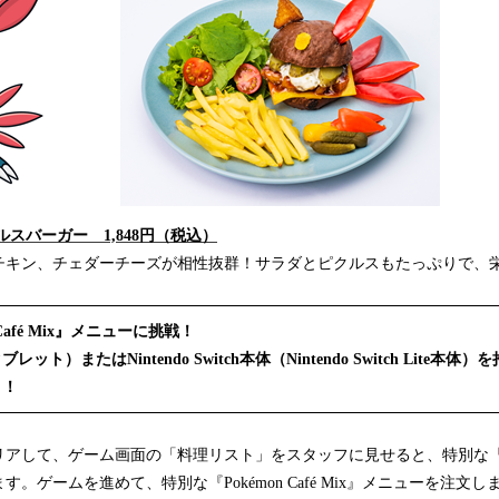
スバーガー 1,848円（税込）
チキン、チェダーチーズが相性抜群！サラダとピクルスもたっぷりで、
Café Mix』メニューに挑戦！
ト）またはNintendo Switch本体（Nintendo Switch Lite本
う！
して、ゲーム画面の「料理リスト」をスタッフに見せると、特別な『Pokémo
。ゲームを進めて、特別な『Pokémon Café Mix』メニューを注文し