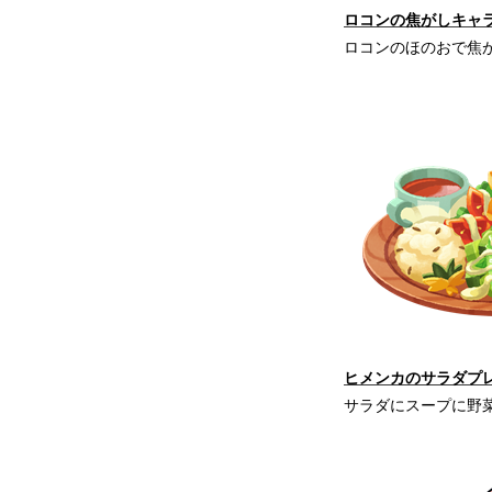
ロコンの焦がしキャラ
ロコンのほのおで焦
ヒメンカのサラダプレ
サラダにスープに野