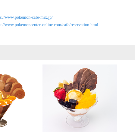
ps://www.pokemon-cafe-mix.jp/
ps://www.pokemoncenter-online.com/cafe/reservation.html