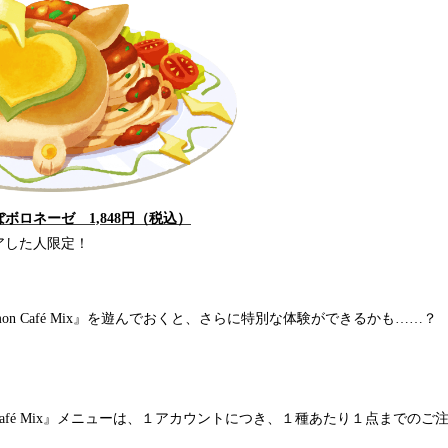
ボロネーゼ 1,848円（税込）
アした人限定！
mon Café Mix』を遊んでおくと、さらに特別な体験ができるかも……？
n Café Mix』メニューは、１アカウントにつき、１種あたり１点までの