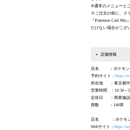
※通常のメニューと
※ご注文の前に、スマートフ
『Pokémon Ca
だけない場合がござ
店舗情報
店名 ：ポケモン
予約サイト：
https://
所在地 ：東京都中央
営業時間 ：10:30～22
定休日 ：商業施設
席数 ：140席
店名 ：ポケモン
Webサイト：
https://