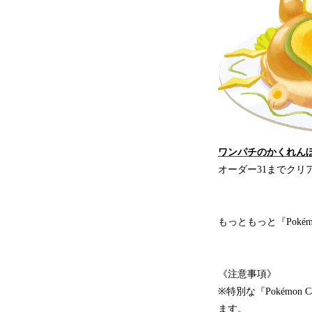
ワンパチのかくれんぼ
オーダー31までクリ
もっともっと『Poké
《注意事項》
※特別な『Pokémo
ます。