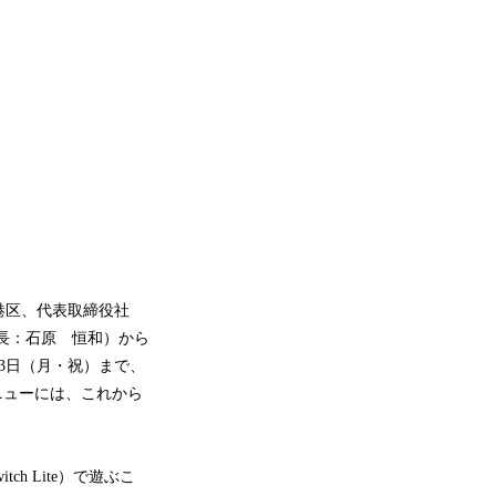
港区、代表取締役社
社長：石原 恒和）から
23日（月・祝）まで、
メニューには、これから
itch Lite）で遊ぶこ