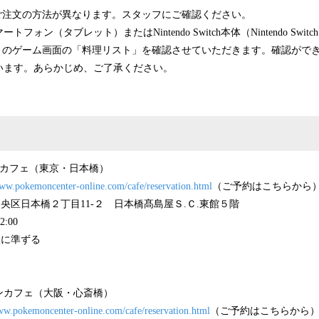
ご注文の方法が異なります。スタッフにご確認ください。
ォン（タブレット）またはNintendo Switch本体（Nintendo Switch
fé Mix』のゲーム画面の「料理リスト」を確認させていただきます。確認が
います。あらかじめ、ご了承ください。
カフェ（東京・日本橋）
www.pokemoncenter-online.com/cafe/reservation.html
（ご予約はこちらから
区日本橋２丁目11-２ 日本橋髙島屋Ｓ.Ｃ.東館５階
:00
に準ずる
カフェ（大阪・心斎橋）
www.pokemoncenter-online.com/cafe/reservation.html
（ご予約はこちらから