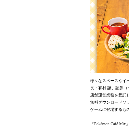
様々なスペースやイ
長：有村 譲、証券コ
店舗運営業務を受託し
無料ダウンロードソフト
ゲームに登場するも
『Pokémon Café 