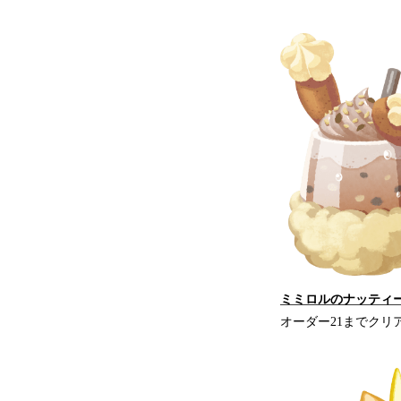
ミミロルのナッティー
オーダー21までクリ