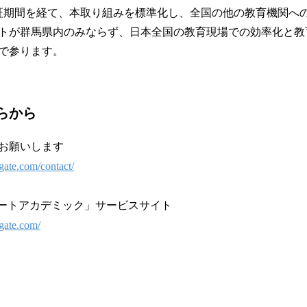
の実証期間を経て、本取り組みを標準化し、全国の他の教育機関へ
トが群馬県内のみならず、日本全国の教育現場での効率化と教
で参ります。
らから
お願いします
gate.com/contact/
ゲートアカデミック」サービスサイト
tgate.com/