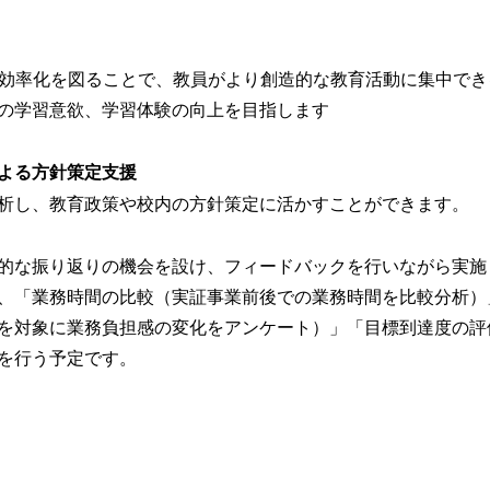
の効率化を図ることで、教員がより創造的な教育活動に集中で
の学習意欲、学習体験の向上を目指します
による方針策定支援
析し、教育政策や校内の方針策定に活かすことができます。
的な振り返りの機会を設け、フィードバックを行いながら実施
、「業務時間の比較（実証事業前後での業務時間を比較分析）
を対象に業務負担感の変化をアンケート）」「目標到達度の評
を行う予定です。