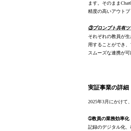
ます。そのままCha
精度の高いアウトプ
③プロンプト共有ツ
それぞれの教員が生
用することができ、
スムーズな連携が可
実証事業の詳細
2025年3月にかけ
➀教員の業務効率
記録のデジタル化、