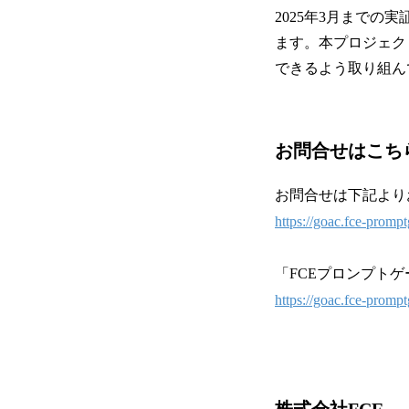
2025年3月まで
ます。本プロジェク
できるよう取り組ん
お問合せはこち
お問合せは下記より
https://goac.fce-prompt
「FCEプロンプト
https://goac.fce-promp