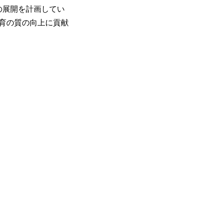
の展開を計画してい
育の質の向上に貢献