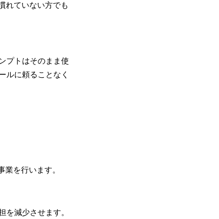
に慣れていない方でも
ンプトはそのまま使
ールに頼ることなく
証事業を行います。
担を減少させます。