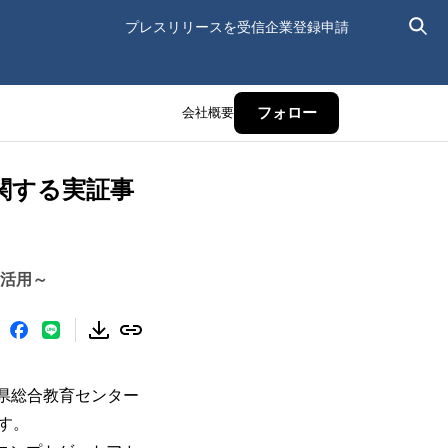
プレスリリースを受信
企業登録申請
会社概要
フォロー
関する実証事
を活用～
馬県総合教育センター
す。