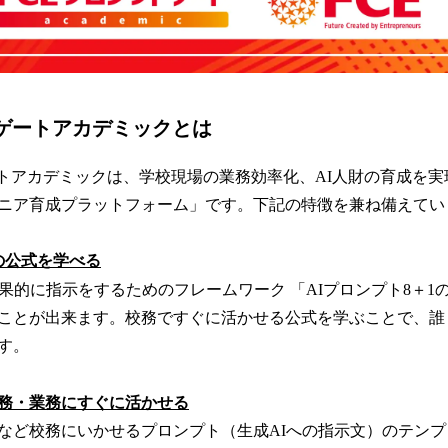
トゲートアカデミックとは
ートアカデミックは、学校現場の業務効率化、AI人財の育成を
ニア育成プラットフォーム」です。下記の特徴を兼ね備えてい
1の公式を学べる
効果的に指示をするためのフレームワーク 「AIプロンプト8＋1
ことが出来ます。校務ですぐに活かせる公式を学ぶことで、誰
す。
務・業務にすぐに活かせる
など校務にいかせるプロンプト（生成AIへの指示文）のテン