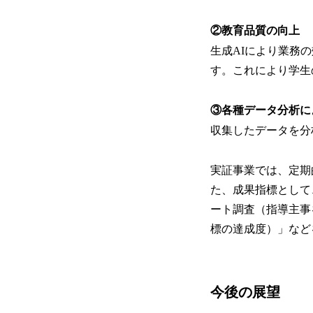
②教育品質の向上
生成AIにより業務
す。これにより学生
③各種データ分析
収集したデータを分
実証事業では、定期
た、成果指標として
ート調査（指導主事
標の達成度）」など
今後の展望