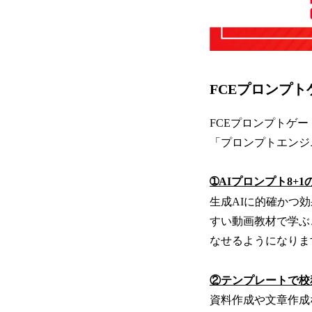
FCEプロンプ
FCEプロンプトゲ
「プロンプトエンジ
➀AIプロンプト8+
生成AIに的確かつ
すい動画教材で学ぶ
なせるようになりま
②テンプレートで校
資料作成や文章作成