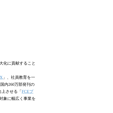
大化に貢献すること
X
」、社員教育を一
、国内260万部発刊の
向上させる「
FCEプ
対象に幅広く事業を