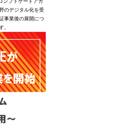
プロンプトゲートアカ
野のデジタル化を受
証事業後の展開につ
す。