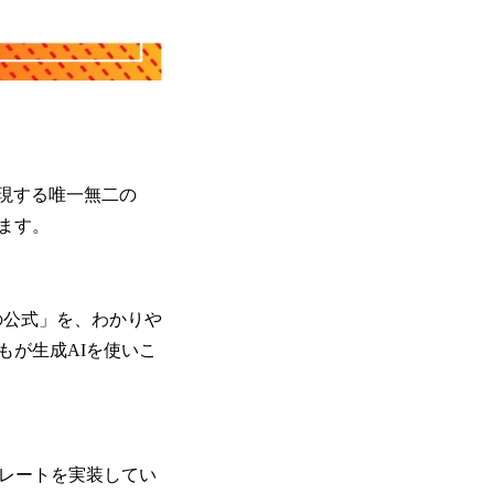
実現する唯一無二の
ます。
の公式」を、わかりや
もが生成AIを使いこ
プレートを実装してい