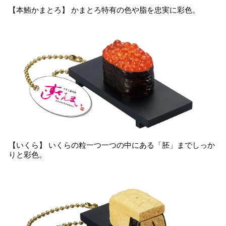
【本鮪かまとろ】 かまとろ特有の色や脂を忠実に彩色。
【いくら】 いくらの粒一つ一つの中にある「胚」までしっか
りと彩色。