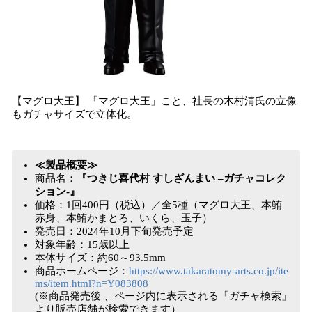
【マグロ大王】 「マグロ大王」こと、社長の木村清氏の立像
もガチャサイズで立体化。
≪製品概要≫
商品名：
『つきじ喜代村 すしざんまい –ガチャコレク
ション-』
価格：1回400円（税込）／全5種（マグロ大王、本鮪
赤身、本鮪かまとろ、いくら、玉子）
発売日：2024年10月下旬発売予定
対象年齢：15歳以上
本体サイズ：約60～93.5mm
商品ホームページ：
https://www.takaratomy-arts.co.jp/ite
ms/item.html?n=Y083808
(※商品発売後 、ページ内に表示される「ガチャ検索」
より販売店舗が検索できます）