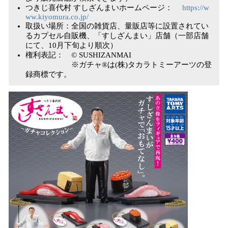
つきじ喜代村 すしざんまいホームページ：
https://w
ww.kiyomura.co.jp/
取扱い場所：全国の雑貨店、量販店等に設置されてい
るカプセル自販機、「すしざんまい」店舗（一部店舗
にて、10月下旬より順次）
権利表記： © SUSHIZANMAI
※ガチャ®は(株)タカラトミーアーツの登
録商標です。