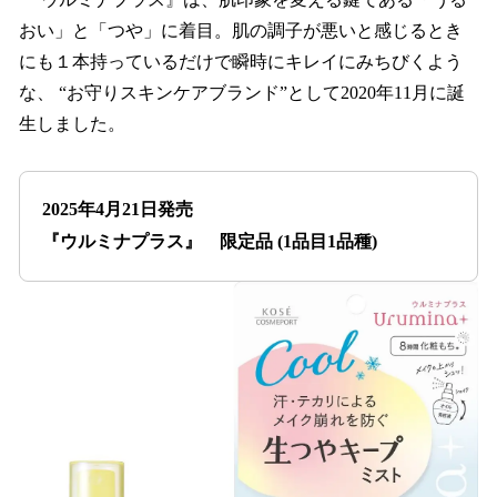
おい」と「つや」に着目。肌の調子が悪いと感じるとき
にも１本持っているだけで瞬時にキレイにみちびくよう
な、 “お守りスキンケアブランド”として2020年11月に誕
生しました。
2025年4月21日発売
『ウルミナプラス』 限定品 (1品目1品種)