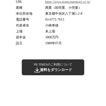
URL
https://www.kosecosmeport.co.jp/
業種
商業（卸売業、小売業）
本社所在地
東京都中央区八丁堀1-2-8
電話番号
03-6771-7613
代表者名
小林孝雄
上場
未上場
資本金
3000万円
設立
1988年07月
PR TIMESのご利用について
資料をダウンロード