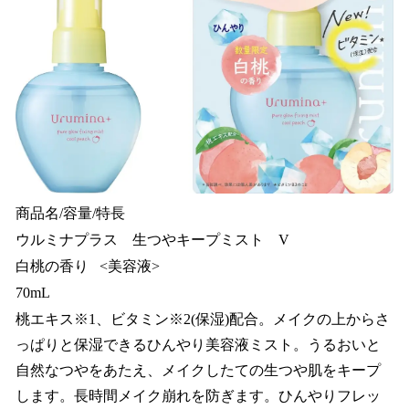
商品名/容量/特長
ウルミナプラス 生つやキープミスト V
白桃の香り <美容液>
70mL
桃エキス※1、ビタミン※2(保湿)配合。メイクの上からさ
っぱりと保湿できるひんやり美容液ミスト。うるおいと
自然なつやをあたえ、メイクしたての生つや肌をキープ
します。長時間メイク崩れを防ぎます。ひんやりフレッ