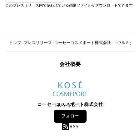
このプレスリリース内で使われている画像ファイルがダウンロードできます
トップ
プレスリリース
コーセーコスメポート株式会社
『ウルミナプ
会社概要
コーセーコスメポート株式会社
117
フォロワー
フォロー
RSS