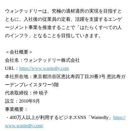
ウォンテッドリーは、究極の適材適所の実現を目指すと
ともに、入社後の従業員の定着、活躍を支援するエンゲ
ージメント事業を推進することで「はたらくすべての人
のインフラ」となることを目指していきます。
＜会社概要＞
会社名：ウォンテッドリー株式会社
URL：
https://www.wantedly.com
本社所在地：東京都渋谷区恵比寿四丁目20番3号 恵比寿ガ
ーデンプレイスタワー5階
代表取締役：仲 暁子
設立：2010年9月
事業概要：
・400万人以上が利用するビジネスSNS「Wantedly」
https://
www.wantedly.com/