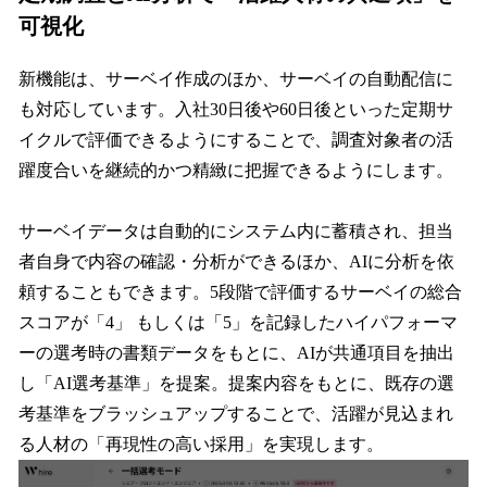
可視化
新機能は、サーベイ作成のほか、サーベイの自動配信に
も対応しています。入社30日後や60日後といった定期サ
イクルで評価できるようにすることで、調査対象者の活
躍度合いを継続的かつ精緻に把握できるようにします。
サーベイデータは自動的にシステム内に蓄積され、担当
者自身で内容の確認・分析ができるほか、AIに分析を依
頼することもできます。5段階で評価するサーベイの総合
スコアが「4」 もしくは「5」を記録したハイパフォーマ
ーの選考時の書類データをもとに、AIが共通項目を抽出
し「AI選考基準」を提案。提案内容をもとに、既存の選
考基準をブラッシュアップすることで、活躍が見込まれ
る人材の「再現性の高い採用」を実現します。