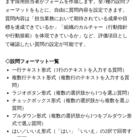
まず採用担当者がフォームを作成します。全7種の設問フ
ォーマットをもとに、自由に質問内容を設定できます。
質問内容は「担当業務において期待されている成果や目
標を達成できているか」「組織のカルチャー（行動指針
や行動規範）を体現できているか」など、評価項目とし
て確認したい質問の設定が可能です。
◇設問フォーマット一覧
一行テキスト形式（1行のテキストを入力する質問）
複数行テキスト形式（複数行のテキストを入力する質
問）
ラジオボタン形式（複数の選択肢から1つを選ぶ質問）
チェックボックス形式（複数の選択肢から複数を選ぶ
質問）
プルダウン形式（複数の選択肢から1つをプルダウン形
式で選ぶ質問）
はい／いいえ形式（「はい」「いいえ」の2択で回答す