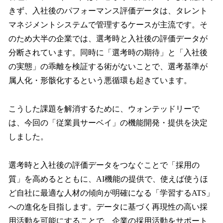
きず、入社後のパフォーマンス評価データは、タレント
マネジメントシステムで管理するケースが主流です。そ
のため大半の企業では、選考時と入社後の評価データが
分断されています。同時に「選考時の期待」と「入社後
の実態」の乖離を検証する術がないことで、選考基準が
属人化・形骸化するという悪循環も起きています。
こうした課題を解消するために、ウォンテッドリーで
は、今回の「従業員サーベイ」の機能開発・提供を決定
しました。
選考時と入社後の評価データをつなぐことで「採用の
質」を高めるとともに、AI機能の提供で、使えば使うほ
ど自社に最適な人材の傾向が明確になる「学習するATS」
への進化を目指します。データに基づく再現性の高い採
用活動を可能にすることで、企業の採用活動をサポート