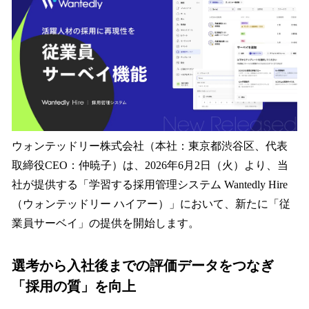
を
読
み
込
み
中
で
す
ウォンテッドリー株式会社（本社：東京都渋谷区、代表
取締役CEO：仲暁子）は、2026年6月2日（火）より、当
社が提供する「学習する採用管理システム Wantedly Hire
（ウォンテッドリー ハイアー）」において、新たに「従
業員サーベイ」の提供を開始します。
選考から入社後までの評価データをつなぎ
「採用の質」を向上