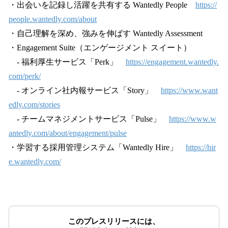
・出会いを記録し活躍を共有する Wantedly People
https://
people.wantedly.com/about
・自己理解を深め、強みを伸ばす Wantedly Assessment
・Engagement Suite（エンゲージメント スイート）
- 福利厚生サービス「Perk」
https://engagement.wantedly.
com/perk/
- オンライン社内報サービス「Story」
https://www.want
edly.com/stories
- チームマネジメントサービス「Pulse」
https://www.w
antedly.com/about/engagement/pulse
・学習する採用管理システム「Wantedly Hire」
https://hir
e.wantedly.com/
このプレスリリースには、