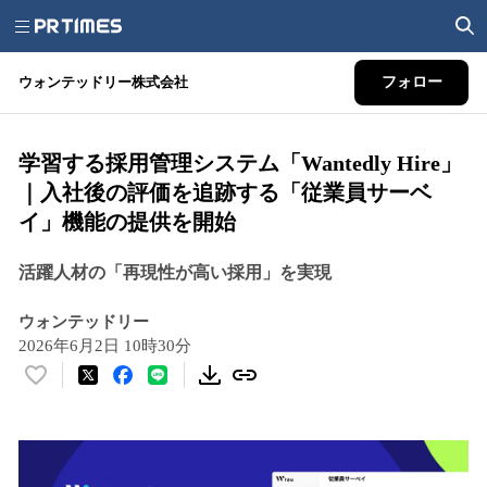
ウォンテッドリー株式会社
フォロー
学習する採用管理システム「Wantedly Hire」
｜入社後の評価を追跡する「従業員サーベ
イ」機能の提供を開始
活躍人材の「再現性が高い採用」を実現
ウォンテッドリー
2026年6月2日 10時30分
い
い
ね
！
数