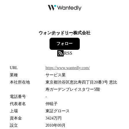
ウォンテッドリー株式会社
81
フォロワー
フォロー
RSS
URL
https://www.wantedly.com/
業種
サービス業
本社所在地
東京都渋谷区恵比寿四丁目20番3号 恵比
寿ガーデンプレイスタワー5階
電話番号
-
代表者名
仲暁子
上場
東証グロース
資本金
3424万円
設立
2010年09月