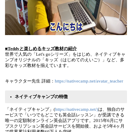
■Teddyと楽しめるキッズ教材の紹介
世界で人気の「Let's goシリーズ」をはじめ、ネイティブキャ
ンプオリジナルの「キッズ（はじめてのえいご）」など、多
彩なキッズ教材を揃えています。
キャラクター先生 詳細：
https://nativecamp.net/avatar_teacher
ネイティブキャンプの特徴
「ネイティブキャンプ」(
https://nativecamp.net/)
は、独自のサ
ービスで「いつでもどこでも英会話レッスン」が受講できる
唯一の定額制オンライン英会話アプリです。2015年6月にサ
ブスクリプション英会話サービスを開始後、およそ5年4ヶ月
で世界累計利用者数60万人を突破。