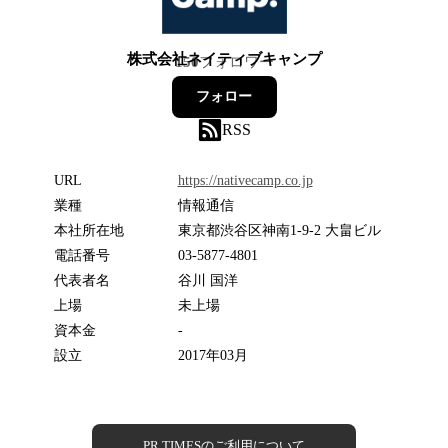
株式会社ネイティブキャンプ
150
フォロワー
フォロー
RSS
URL
https://nativecamp.co.jp
業種
情報通信
本社所在地
東京都渋谷区神南1-9-2 大畠ビル
電話番号
03-5877-4801
代表者名
谷川 国洋
上場
未上場
資本金
-
設立
2017年03月
PR TIMESのご利用について