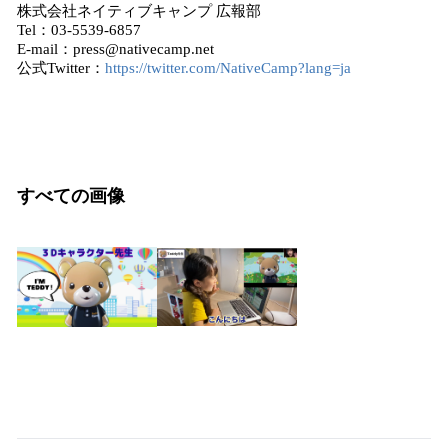
株式会社ネイティブキャンプ 広報部
Tel：03-5539-6857
E-mail：press@nativecamp.net
公式Twitter：
https://twitter.com/NativeCamp?lang=ja
すべての画像