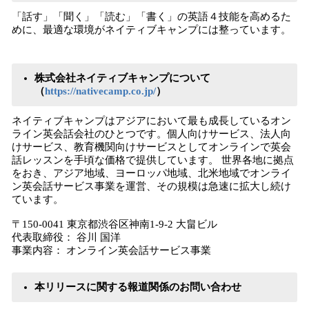
「話す」「聞く」「読む」「書く」の英語４技能を高めるた
めに、最適な環境がネイティブキャンプには整っています。
株式会社ネイティブキャンプについて
（
https://nativecamp.co.jp/
）
ネイティブキャンプはアジアにおいて最も成長しているオン
ライン英会話会社のひとつです。個人向けサービス、法人向
けサービス、教育機関向けサービスとしてオンラインで英会
話レッスンを手頃な価格で提供しています。 世界各地に拠点
をおき、アジア地域、ヨーロッパ地域、北米地域でオンライ
ン英会話サービス事業を運営、その規模は急速に拡大し続け
ています。
〒150-0041 東京都渋谷区神南1-9-2 大畠ビル
代表取締役： 谷川 国洋
事業内容： オンライン英会話サービス事業
本リリースに関する報道関係のお問い合わせ