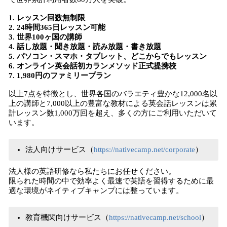
1. レッスン回数無制限
2. 24時間365日レッスン可能
3. 世界100ヶ国の講師
4. 話し放題・聞き放題・読み放題・書き放題
5. パソコン・スマホ・タブレット、どこからでもレッスン
6. オンライン英会話初カランメソッド正式提携校
7. 1,980円のファミリープラン
以上7点を特徴とし、世界各国のバラエティ豊かな12,000名以
上の講師と7,000以上の豊富な教材による英会話レッスンは累
計レッスン数1,000万回を超え、多くの方にご利用いただいて
います。
法人向けサービス（
https://nativecamp.net/corporate
）
法人様の英語研修なら私たちにお任せください。
限られた時間の中で効率よく最速で英語を習得するために最
適な環境がネイティブキャンプには整っています。
教育機関向けサービス（
https://nativecamp.net/school
）