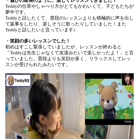
・遊びの延長のように、楽しくレッスンできました！
Teddyの仕草やしゃべり方がとてもかわいくて、子どもたちが
夢中です。
Teddyと話したくて、普段のレッスンよりも積極的に声を出し
て返事をしたり、楽しそうに歌ったりしていました！また
Teddyと話したいと言っています♪
・笑顔の多いレッスンでした！
初めはすこし緊張していましたが、レッスンが終わると
「Teddyは先生じゃなくて友達みたいで楽しかったよ！」と言
っていました。普段よりも笑顔が多く、リラックスしてレッ
スンが受けられたみたいです。