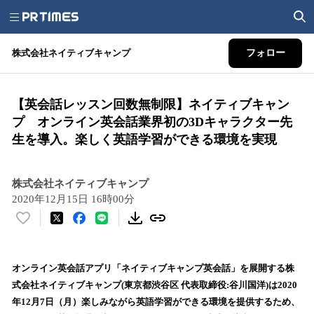
株式会社ネイティブキャンプ
フォロー
【英会話レッスン回数無制限】ネイティブキャン
プ オンライン英会話業界初の3Dキャラクター先
生を導入。楽しく英語学習ができる環境を実現
株式会社ネイティブキャンプ
2020年12月15日 16時00分
い
い
ね
！
オンライン英会話アプリ「ネイティブキャンプ英会話」を展開する株
数
式会社ネイティブキャンプ(東京都渋谷区 代表取締役:谷川国洋)は2020
を
年12月7日（月）楽しみながら英語学習ができる環境を提供するため、
読