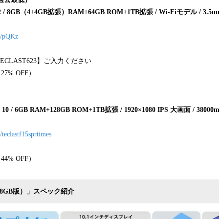
d 12 / 8GB（4+4GB拡張）RAM+64GB ROM+1TB拡張 / Wi-Fiモデル /
us/pQKz
CLAST623】ご入力ください
27% OFF）
s 10 / 6GB RAM+128GB ROM+1TB拡張 / 1920×1080 IPS 大画面 / 3
s/teclastf15sprtimes
44% OFF）
5T（8GB版）」スペック紹介