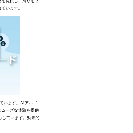
感を提供し、滑りを防
れています。
ています。AIアルゴ
スムーズな体験を提供
対応しています。効果的