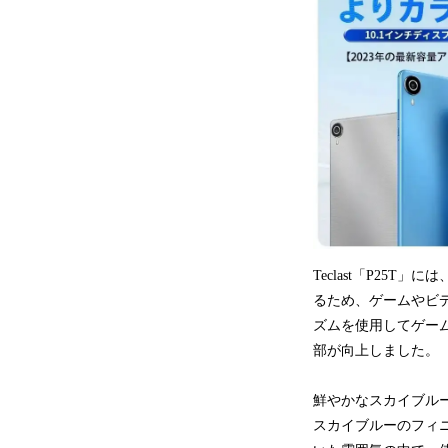
Teclast「P25T
るため、ゲームやビデ
ズムを使用してゲー
部が向上しました。
鮮やかなスカイブル
スカイブルーのフィ