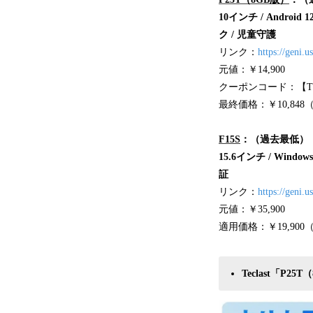
10インチ / Androi
ク / 児童守護
リンク：
https://geni.
元値：￥14,900
クーポンコード：【TE
最終価格：￥10,848（
F15S
：（過去最低）
15.6インチ / Window
証
リンク：
https://geni.u
元値：￥35,900
適用価格：￥19,900（
Teclast「P2