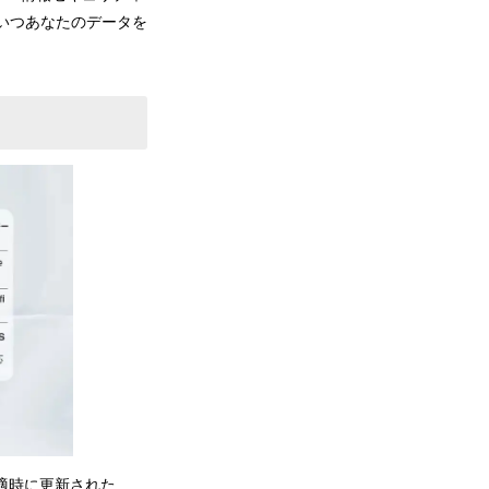
いつあなたのデータを
めに適時に更新された