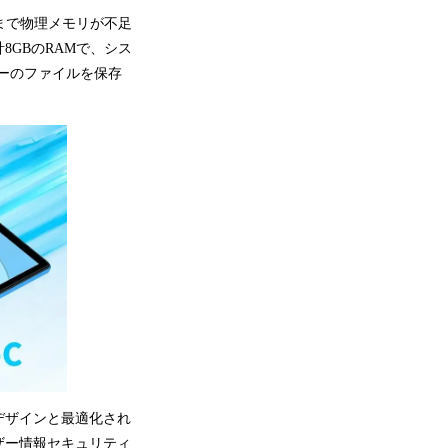
くまで物理メモリが不足
GBのRAMで、シス
ーのファイルを保存
Iデザインと最適化され
ザー情報セキュリティ