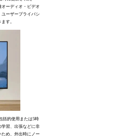
各種オーディオ・ビデオ
、ユーザープライバシ
きます。
の包括的使用または5時
の学習、出張などに非
いため、外出時にノー