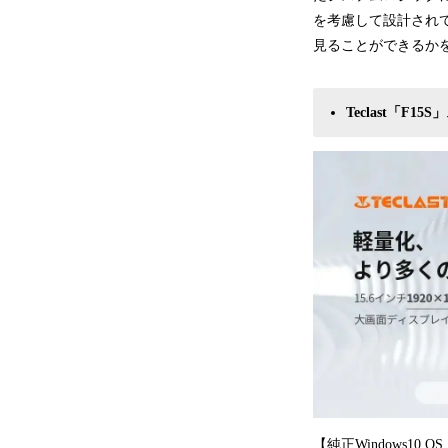
を考慮して設計され
見ることができるか
Teclast「F1
【純正Windows1