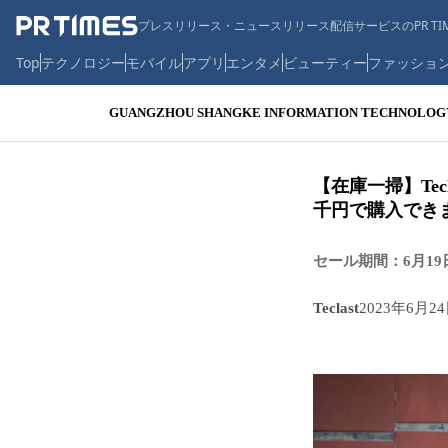
プレスリリース・ニュースリリース配信サービスのPR TIM
Top
テクノロジー
モバイル
アプリ
エンタメ
ビューティー
ファッショ
GUANGZHOU SHANGKE INFORMATION TECHNOLOGY 
【在庫一掃】Te
千円で購入できま
セール期間：6月19
Teclast
2023年6月24