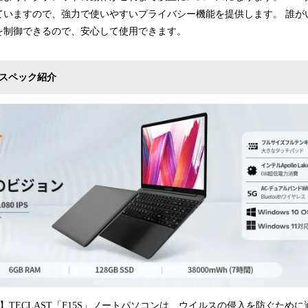
ていますので、強力で使いやすいプライバシー機能を提供します。 誰が
を制御できるので、安心して使用できます。
5S」スペック紹介
0 OS 】TECLAST「F15S」ノートパソコンは、ウイルスの侵入を防ぐた