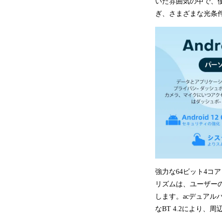
いた雰囲気の中で、
ぎ、さまざまな光条
強力な64ビット4コ
リズムは、ユーザー
します。acデュアルバ
なBT 4.2により