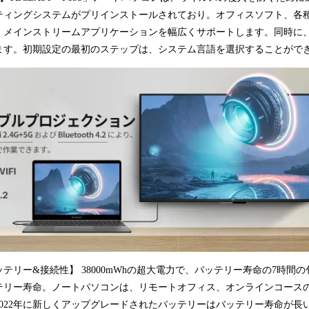
オペレーティングシステムがプリインストールされており。オフィスソフト、
、メインストリームアプリケーションを幅広くサポートします。同時に
ます。初期設定の最初のステップは、システム言語を選択することがで
テリー&接続性】 38000mWhの超大電力で、バッテリー寿命の7時間
テリー寿命。ノートパソコンは、リモートオフィス、オンラインコース
022年に新しくアップグレードされたバッテリーはバッテリー寿命が長