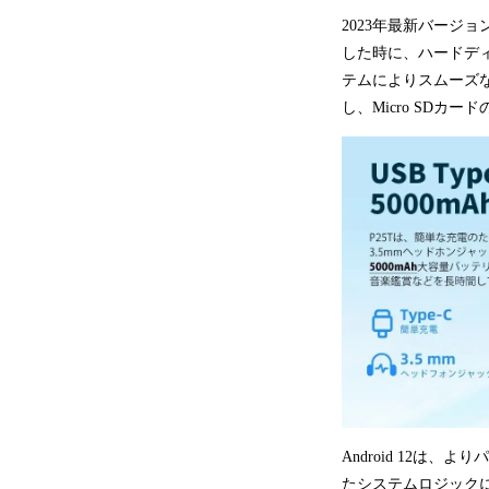
2023年最新バージ
した時に、ハードディ
テムによりスムーズ
し、Micro SD
Android 12
たシステムロジック