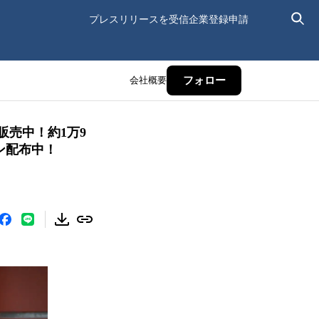
プレスリリースを受信
企業登録申請
会社概要
フォロー
販売中！約1万9
ン配布中！