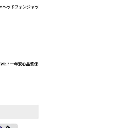
 3.5mmヘッドフォンジャッ
8000mWh / 一年安心品質保