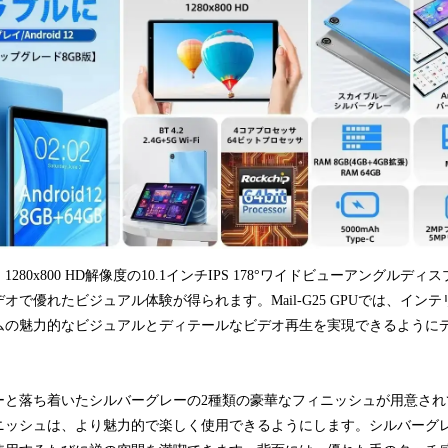
」には、1280x800 HD解像度の10.1インチIPS 178°ワイドビューアングル
オで優れたビジュアル体験が得られます。Mail-G25 GPUでは、イン
ムの魅力的なビジュアルとディテールなビデオ再生を実現できるように
ーと落ち着いたシルバーグレーの2種類の豪華なフィニッシュが用意され
ニッシュは、より魅力的で楽しく使用できるようにします。シルバーグ