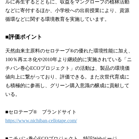
ルに再生するとともに、収益をマングローブの植林活動
などに寄付するほか、小学校への出前授業により、資源
循環などに関する環境教育を実施しています。
■評価ポイント
天然由来主原料のセロテープ®の優れた環境性能に加え、
100％再エネ化や2010年より継続的に実施されている「ニ
チバン巻心ECOプロジェクト」の活動は、製品の環境価
値向上に繋がっており、評価できる。また次世代育成に
も積極的に参画し、グリーン購入意識の醸成に貢献して
いる。
■セロテープ® ブランドサイト
https://www.nichiban-cellotape.com/
■ニチバン巻心ECOプロジェクト 特設Webページ