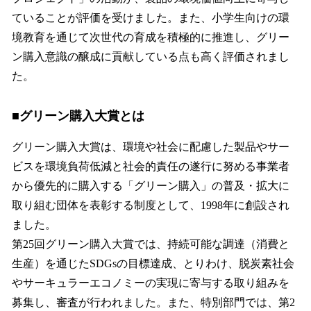
ていることが評価を受けました。また、小学生向けの環
境教育を通じて次世代の育成を積極的に推進し、グリー
ン購入意識の醸成に貢献している点も高く評価されまし
た。
■グリーン購入大賞とは
グリーン購入大賞は、環境や社会に配慮した製品やサー
ビスを環境負荷低減と社会的責任の遂行に努める事業者
から優先的に購入する「グリーン購入」の普及・拡大に
取り組む団体を表彰する制度として、1998年に創設され
ました。
第25回グリーン購入大賞では、持続可能な調達（消費と
生産）を通じたSDGsの目標達成、とりわけ、脱炭素社会
やサーキュラーエコノミーの実現に寄与する取り組みを
募集し、審査が行われました。また、特別部門では、第2