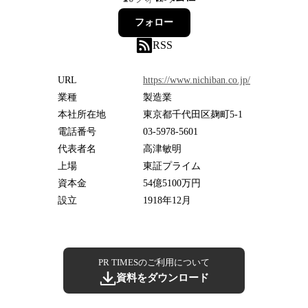
フォロー
RSS
URL
https://www.nichiban.co.jp/
業種
製造業
本社所在地
東京都千代田区麹町5-1
電話番号
03-5978-5601
代表者名
高津敏明
上場
東証プライム
資本金
54億5100万円
設立
1918年12月
PR TIMESのご利用について
資料をダウンロード