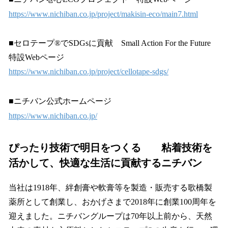
https://www.nichiban.co.jp/project/makisin-eco/main7.html
■セロテープ®でSDGsに貢献 Small Action For the Future
特設Webページ
https://www.nichiban.co.jp/project/cellotape-sdgs/
■ニチバン公式ホームページ
https://www.nichiban.co.jp/
ぴったり技術で明日をつくる 粘着技術を
活かして、快適な生活に貢献するニチバン
当社は1918年、絆創膏や軟膏等を製造・販売する歌橋製
薬所として創業し、おかげさまで2018年に創業100周年を
迎えました。ニチバングループは70年以上前から、天然