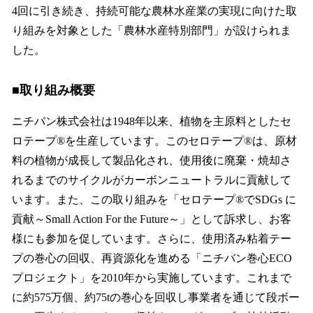
4回に引き続き、持続可能な農林水産業の実現に向けた取
り組みを対象とした「農林水産特別部門」が設けられま
した。
■取り組み概要
ニチバン株式会社は1948年以来、植物を主原料としたセ
ロテープ®を生産しています。このセロテープ®は、原材
料の植物が成長して製品化され、使用後に廃棄・焼却さ
れるまでのサイクルがカーボンニュートラルに貢献して
います。また、この取り組みを「セロテープ®でSDGs に
貢献～Small Action For the Future～」として訴求し、お客
様にも参加を促しています。さらに、使用済み粘着テー
プの巻心の回収、再資源化を進める「ニチバン巻心ECO
プロジェクト」を2010年から実施しています。これまで
に約575万個、約75tの巻心を回収し事業者を通じて段ボー