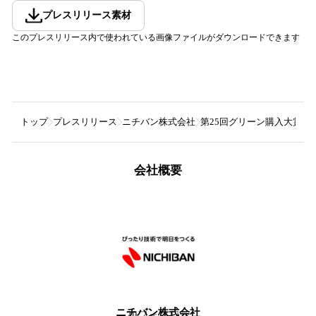
プレスリリース素材
このプレスリリース内で使われている画像ファイルがダウンロードできます
トップ
プレスリリース
ニチバン株式会社
第25回グリーン購入大賞に
会社概要
ニチバン株式会社
20
フォロワー