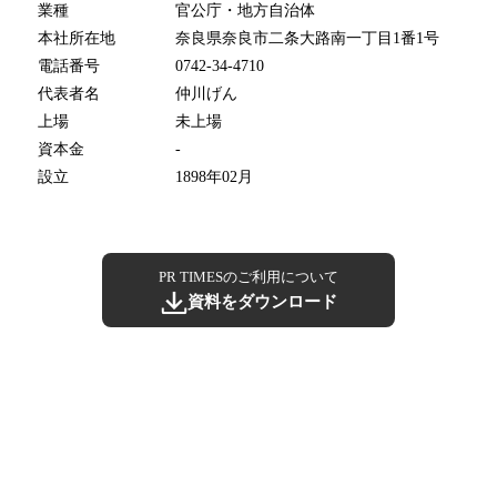
業種
官公庁・地方自治体
本社所在地
奈良県奈良市二条大路南一丁目1番1号
電話番号
0742-34-4710
代表者名
仲川げん
上場
未上場
資本金
-
設立
1898年02月
PR TIMESのご利用について
資料をダウンロード