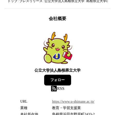
トップ
プレスリリース
公立大学法人島根県立大学
島根県立大学の学
会社概要
公立大学法人島根県立大学
3
フォロワー
フォロー
RSS
URL
https://www.u-shimane.ac.jp/
業種
教育・学習支援業
本社所在地
島根県浜田市野原町2433-2