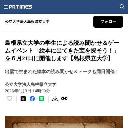
公立大学法人島根県立大学
フォロー
島根県立大学の学生による読み聞かせ＆ゲー
ムイベント「絵本に出てきた宝を探そう！」
を６月21日に開催します【島根県立大学】
出雲で生まれた絵本の読み聞かせ＆トークも同日開催！
公立大学法人島根県立大学
2026年6月3日 14時00分
い
い
ね
！
数