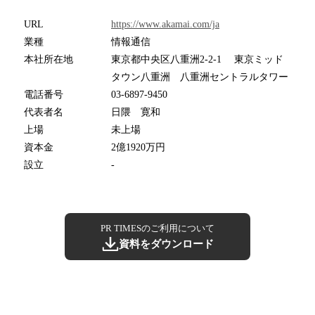
URL
https://www.akamai.com/ja
業種
情報通信
本社所在地
東京都中央区八重洲2-2-1 東京ミッド
タウン八重洲 八重洲セントラルタワー
電話番号
03-6897-9450
代表者名
日隈 寛和
上場
未上場
資本金
2億1920万円
設立
-
PR TIMESのご利用について
資料をダウンロード