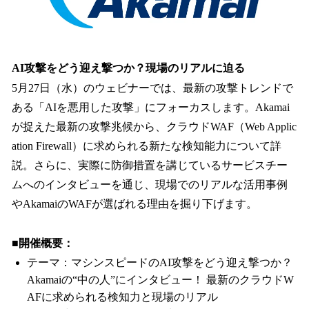
AI攻撃をどう迎え撃つか？現場のリアルに迫る
5月27日（水）のウェビナーでは、最新の攻撃トレンドで
ある「AIを悪用した攻撃」にフォーカスします。Akamai
が捉えた最新の攻撃兆候から、クラウドWAF（Web Applic
ation Firewall）に求められる新たな検知能力について詳
説。さらに、実際に防御措置を講じているサービスチー
ムへのインタビューを通じ、現場でのリアルな活用事例
やAkamaiのWAFが選ばれる理由を掘り下げます。
■開催概要：
テーマ：マシンスピードのAI攻撃をどう迎え撃つか？
Akamaiの“中の人”にインタビュー！ 最新のクラウドW
AFに求められる検知力と現場のリアル