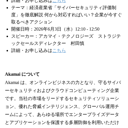
詳細・お申し込みは
こちら
テーマ：経済産業省「サイバーセキュリティ評価制
度」を徹底解説 何から対応すればいい？企業が今すぐ
取るべきアクション
開催日時：2026年6月3日（水）12:10 - 12:50
スピーカー：アカマイ・テクノロジーズ ストラジテ
ックセールスディレクター 村田慎
詳細・お申し込みは
こちら
Akamai について
Akamai は、オンラインビジネスの力となり、守るサイバ
ーセキュリティおよびクラウドコンピューティング企業
です。当社の市場をリードするセキュリティソリューシ
ョン、優れた脅威インテリジェンス、グローバル運用チ
ームによって、あらゆる場所でエンタープライズデータ
とアプリケーションを保護する多層防御を利用いただけ