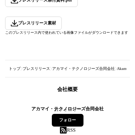
プレスリリース添付資料
.
pdf
プレスリリース素材
このプレスリリース内で使われている画像ファイルがダウンロードできます
トップ
プレスリリース
アカマイ・テクノロジーズ合同会社
Akam
会社概要
アカマイ・テクノロジーズ合同会社
21
フォロワー
フォロー
RSS