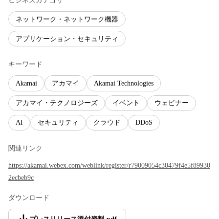
ビジネスカテゴリ
ネットワーク・ネットワーク機器
アプリケーション・セキュリティ
キーワード
Akamai
アカマイ
Akamai Technologies
アカマイ・テクノロジーズ
イベント
ウェビナー
AI
セキュリティ
クラウド
DDoS
関連リンク
https://akamai.webex.com/weblink/register/r79009054c30479f4e5f89930
2ecbeb9c
ダウンロード