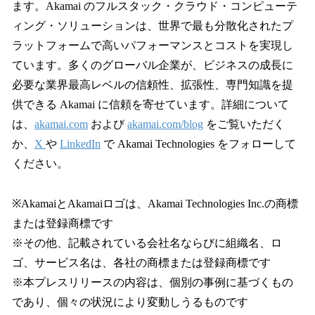
ます。Akamai のフルスタック・クラウド・コンピューテ
ィング・ソリューションは、世界で最も分散化されたプ
ラットフォームで高いパフォーマンスとコストを実現し
ています。多くのグローバル企業が、ビジネスの成長に
必要な業界最高レベルの信頼性、拡張性、専門知識を提
供できる Akamai に信頼を寄せています。詳細について
は、
akamai.com
および
akamai.com/blog
をご覧いただく
か、
X
や
LinkedIn
で Akamai Technologies をフォローして
ください。
※AkamaiとAkamaiロゴは、Akamai Technologies Inc.の商標
または登録商標です
※その他、記載されている会社名ならびに組織名、ロ
ゴ、サービス名は、各社の商標または登録商標です
※本プレスリリースの内容は、個別の事例に基づくもの
であり、個々の状況により変動しうるものです