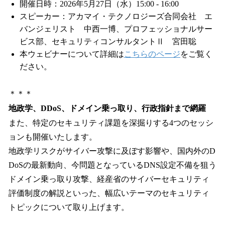
開催日時：2026年5月27日（水）15:00 - 16:00
スピーカー：アカマイ・テクノロジーズ合同会社 エ
バンジェリスト 中西一博、プロフェッショナルサー
ビス部、セキュリティコンサルタントⅡ 宮田聡
本ウェビナーについて詳細は
こちらのページ
をご覧く
ださい。
＊＊＊
地政学、DDoS、ドメイン乗っ取り、行政指針まで網羅
また、特定のセキュリティ課題を深掘りする4つのセッシ
ョンも開催いたします。
地政学リスクがサイバー攻撃に及ぼす影響や、国内外のD
DoSの最新動向、今問題となっているDNS設定不備を狙う
ドメイン乗っ取り攻撃、経産省のサイバーセキュリティ
評価制度の解説といった、幅広いテーマのセキュリティ
トピックについて取り上げます。