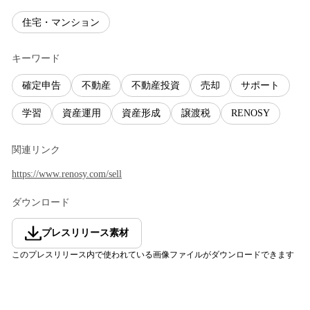
住宅・マンション
キーワード
確定申告
不動産
不動産投資
売却
サポート
学習
資産運用
資産形成
譲渡税
RENOSY
関連リンク
https://www.renosy.com/sell
ダウンロード
プレスリリース素材
このプレスリリース内で使われている画像ファイルがダウンロードできます