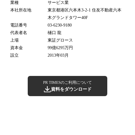
業種
サービス業
本社所在地
東京都港区六本木3-2-1 住友不動産六本
木グランドタワー40F
電話番号
03-6230-9180
代表者名
樋口 龍
上場
東証グロース
資本金
99億6295万円
設立
2013年03月
PR TIMESのご利用について
資料をダウンロード