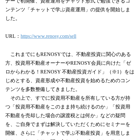
ナーで初開催、資産運用をチャット形式で勉強できるコ
ンテンツ「チャットで学ぶ資産運用」の提供を開始しま
した。
URL：
https://www.renosy.com/sell
これまでにもRENOSYでは、不動産投資に関心のある
方、投資用不動産オーナーやRENOSY会員に向けた「ゼ
ロからわかる！RENOSY 不動産投資ガイド」（※1）をは
じめとする、資産形成や不動産投資を始めるためのコン
テンツを多数整備してきました。
その上で、すでに投資用不動産を所有している方が持
つ「投資用不動産をこのまま持ち続けるのか」「投資用
不動産を売却した場合の譲渡税とは何か」などの疑問
を、ご自身でまずは解決していただくためにセミナーを
開催、さらに「チャットで学ぶ不動産投資」を用意しま