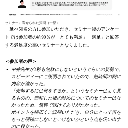
セミナーに寄せられた質問（一部）
延べ50名の方に参加いただき、セミナー後のアンケー
トでは参加者の約90％が「とても満足」「満足」と回答
する満足度の高いセミナーとなりました。
＜参加者の声＞
中井先生が1秒も無駄にしないというぐらいの姿勢で、
スピーディーにご説明されていたので、短時間の割に
内容が濃かった。
「売却するには何をするか」というセミナーはよく見
るものの、売却した後の対応についてのセミナーはな
かったため、無料で聴けてありがたかった。
ポイントを幅広くご説明いただき、自分にとって何を
もっと明確にしないといけないかという点を洗い出す
のに役立った。