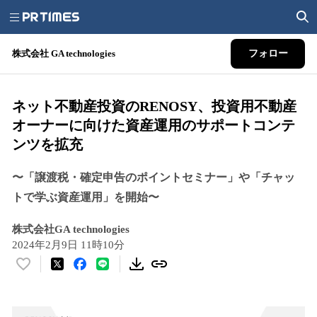
株式会社 GA technologies
フォロー
ネット不動産投資のRENOSY、投資用不動産
オーナーに向けた資産運用のサポートコンテ
ンツを拡充
〜「譲渡税・確定申告のポイントセミナー」や「チャッ
トで学ぶ資産運用」を開始〜
株式会社GA technologies
2024年2月9日 11時10分
い
い
ね
！