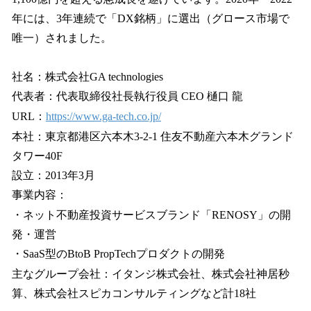
年には、3年連続で「DX銘柄」に選出（グロース市場で
唯一）されました。
社名：株式会社GA technologies
代表者：代表取締役社長執行役員 CEO 樋口 龍
URL：
https://www.ga-tech.co.jp/
本社：東京都港区六本木3-2-1 住友不動産六本木グランド
タワー40F
設立：2013年3月
事業内容：
・ネット不動産投資サービスブランド「RENOSY」の開
発・運営
・SaaS型のBtoB PropTechプロダクトの開発
主なグループ会社：イタンジ株式会社、株式会社神居秒
算、株式会社スピカコンサルティングなど計18社