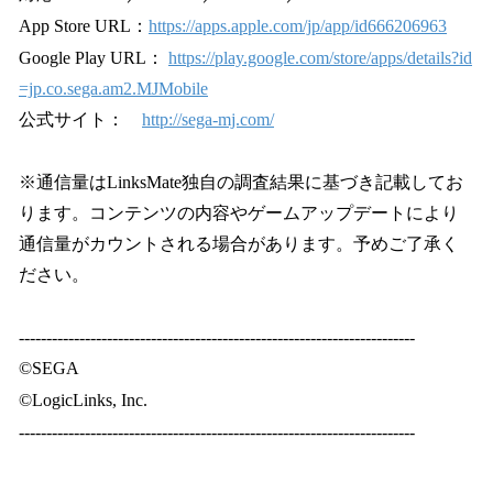
App Store URL：
https://apps.apple.com/jp/app/id666206963
Google Play URL：
https://play.google.com/store/apps/details?id
=jp.co.sega.am2.MJMobile
公式サイト：
http://sega-mj.com/
※通信量はLinksMate独自の調査結果に基づき記載してお
ります。コンテンツの内容やゲームアップデートにより
通信量がカウントされる場合があります。予めご了承く
ださい。
------------------------------------------------------------------------
©︎SEGA
©LogicLinks, Inc.
------------------------------------------------------------------------