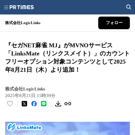
株式会社LogicLinks
フォロー
『セガNET麻雀 MJ』がMVNOサービス
「LinksMate（リンクスメイト）」のカウント
フリーオプション対象コンテンツとして2025
年8月21日（木）より追加！
株式会社LogicLinks
2025年8月21日 15時39分
い
い
ね
！
数