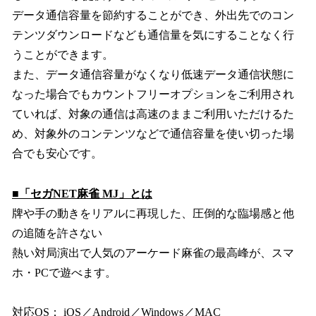
データ通信容量を節約することができ、外出先でのコン
テンツダウンロードなども通信量を気にすることなく行
うことができます。
また、データ通信容量がなくなり低速データ通信状態に
なった場合でもカウントフリーオプションをご利用され
ていれば、対象の通信は高速のままご利用いただけるた
め、対象外のコンテンツなどで通信容量を使い切った場
合でも安心です。
■「セガNET麻雀 MJ」とは
牌や手の動きをリアルに再現した、圧倒的な臨場感と他
の追随を許さない
熱い対局演出で人気のアーケード麻雀の最高峰が、スマ
ホ・PCで遊べます。
対応OS： iOS／Android／Windows／MAC