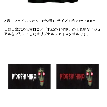
A賞：フェイスタオル （全2種） サイズ：約34cm × 84cm
日野日出志の名前ロゴと『地獄の子守歌』の印象的なビジュ
アルをプリントしたオリジナルフェイスタオルです。