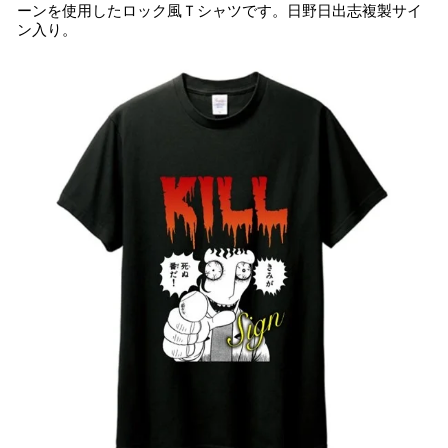
ーンを使用したロック風Ｔシャツです。日野日出志複製サイ
ン入り。