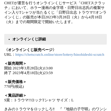
CHETが運営を行うオンラインくじサービス「CHETスクラッ
チ」において、ホラー漫画の金字塔・日野日出志氏の複製サ
イン入りTシャツが当たるくじ「日野日出志 トラウマ!!オンラ
インくじ」の販売が本日2023年3月28日（火）から4月18日
（火）までの期間限定で開始いたします。
オンラインくじ詳細
〈オンラインくじ販売ページ〉
URL：
https://chetscratch.online/store/lottery/hinohideshi-scratch
＜販売期間＞
開始 2023年3月28日(火)13:00
終了 2023年4月18日(火)23:59
＜販売価格＞
770円(税込)
＜賞品詳細＞
S賞：トラウマ!!ロックTシャツ サイズ：L
きみのトラウマをロックしろ‼ 『『地獄の子守唄』のワンシ