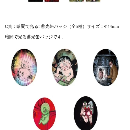
C賞：暗闇で光る‼蓄光缶バッジ（全5種）サイズ：Φ44mm
暗闇で光る蓄光缶バッジです。