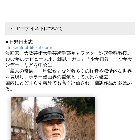
アーティストについて
■ 日野日出志
https://hinohideshi.com/
漫画家。大阪芸術大学芸術学部キャラクター造形学科教授。
1967年のデビュー以来、雑誌「ガロ」「少年画報」「少年サ
ンデー」などを中心に
「蔵六の奇病」「地獄変」など数多くの怪奇や叙情的な世界
を表現し、ホラー漫画界の重鎮として人気を確立。
国内にとどまらず海外でも高く評価され、翻訳作品が多数あ
る。