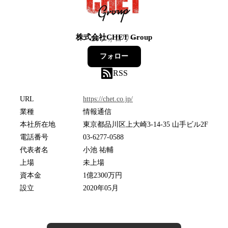
株式会社CHET Group
26
フォロワー
フォロー
RSS
URL
https://chet.co.jp/
業種
情報通信
本社所在地
東京都品川区上大崎3-14-35 山手ビル2F
電話番号
03-6277-0588
代表者名
小池 祐輔
上場
未上場
資本金
1億2300万円
設立
2020年05月