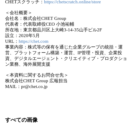
CHETスクラッチ：
https://chetscratch.online/store
＜会社概要＞
会社名：株式会社CHET Group
代表者：代表取締役CEO 小池祐輔
所在地：東京都品川区上大崎3-14-35山手ビル2F
設立：2020年5月
URL：
https://chet.com
事業内容：株式等の保有を通じた企業グループの統括・運
営、プラットフォーム構築・運営、IP管理・投資、企業投
資、デジタルエージェント・クリエイティブ・プロダクショ
ン業務、海外展開支援
＜本資料に関するお問合せ先＞
株式会社CHET Group 広報担当
MAIL：pr@chet.co.jp
すべての画像