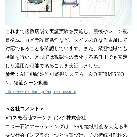
これまで複数店舗で実証実験を実施し、規模やレーン配
置構成、カメラ設置条件など、タイプの異なる店舗にて
対応できることを確認しています。また、積雪地域でも
検証を行い、肉眼では視認性の悪化する条件下でも安定
した運用が可能であることを実証しました。
参考：AI自動給油許可監視システム「AiQ PERMISSIO
N」給油シーン動画
https://elementsinc.jp/aiq-permission/
＜各社コメント＞
◾️コスモ石油マーケティング株式会社
コスモ石油マーケティングは、SSを地域社会を支える重
要な社会インフラの一つと位置づけ、その持続可能性の