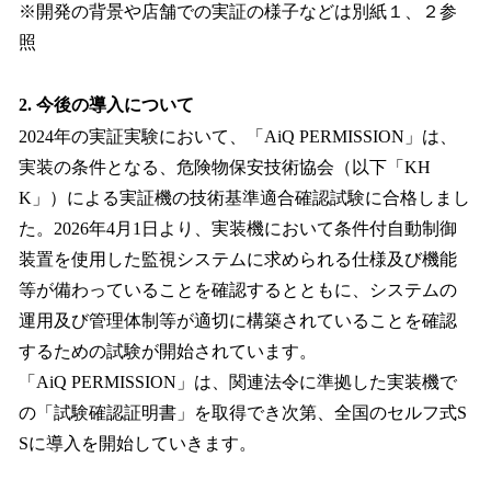
※開発の背景や店舗での実証の様子などは別紙１、２参
照
2. 今後の導入について
2024年の実証実験において、「AiQ PERMISSION」は、
実装の条件となる、危険物保安技術協会（以下「KH
K」）による実証機の技術基準適合確認試験に合格しまし
た。2026年4月1日より、実装機において条件付自動制御
装置を使用した監視システムに求められる仕様及び機能
等が備わっていることを確認するとともに、システムの
運用及び管理体制等が適切に構築されていることを確認
するための試験が開始されています。
「AiQ PERMISSION」は、関連法令に準拠した実装機で
の「試験確認証明書」を取得でき次第、全国のセルフ式S
Sに導入を開始していきます。