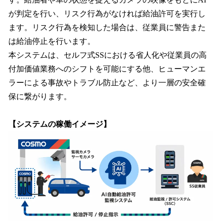
が判定を行い、リスク行為がなければ給油許可を実行し
ます。リスク行為を検知した場合は、従業員に警告また
は給油停止を行います。
本システムは、セルフ式SSにおける省人化や従業員の高
付加価値業務へのシフトを可能にする他、ヒューマンエ
ラーによる事故やトラブル防止など、より一層の安全確
保に繋がります。
【システムの稼働イメージ】