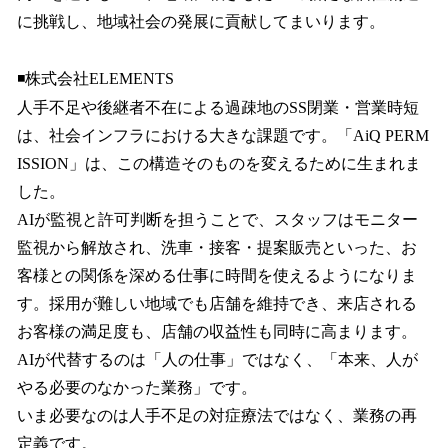
に挑戦し、地域社会の発展に貢献してまいります。
◾️株式会社ELEMENTS
人手不足や後継者不在による過疎地のSS閉業・営業時短
は、社会インフラにおける大きな課題です。「AiQ PERM
ISSION」は、この構造そのものを変えるために生まれま
した。
AIが監視と許可判断を担うことで、スタッフはモニター
監視から解放され、洗車・接客・提案販売といった、お
客様との関係を深める仕事に時間を使えるようになりま
す。採用が難しい地域でも店舗を維持でき、来店される
お客様の満足度も、店舗の収益性も同時に高まります。
AIが代替するのは「人の仕事」ではなく、「本来、人が
やる必要のなかった業務」です。
いま必要なのは人手不足の対症療法ではなく、業務の再
定義です。