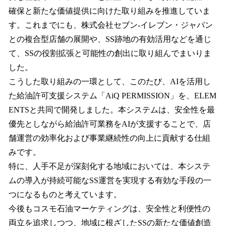
確保と新たな価値提供に向けた取り組みを推進していま
す。これまでにも、株式会社セブン‐イレブン・ジャパン
との複合型店舗の展開や、SS跡地の有効活用などを通じ
て、SSの役割拡張と可能性の創出に取り組んでまいりま
した。
こうした取り組みの一環として、このたび、AIを活用し
た給油許可支援システム「AiQ PERMISSION」を、ELEM
ENTSと共同で開発しました。本システムは、安全性を最
優先としながら給油許可業務をAIが支援することで、店
舗運営の効率化および事業継続性の向上に貢献する仕組
みです。
特に、人手不足が深刻化する地域においては、本システ
ムの導入が持続可能なSS運営を実現する有効な手段の一
つになるものと考えています。
今後もコスモ石油マーケティングは、安全性と利便性の
両立を追求しつつ、地域に根ざしたSSの新たな価値創造