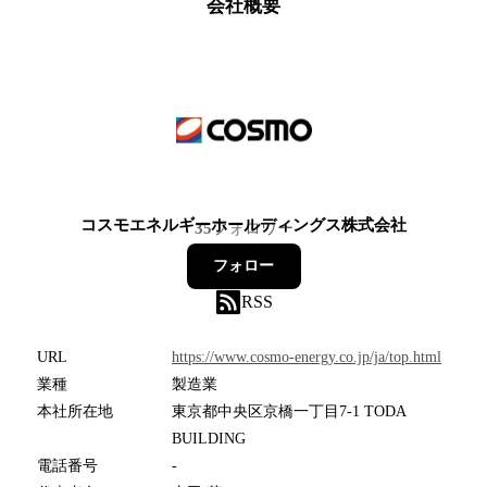
会社概要
コスモエネルギーホールディングス株式会社
35
フォロワー
フォロー
RSS
URL
https://www.cosmo-energy.co.jp/ja/top.html
業種
製造業
本社所在地
東京都中央区京橋一丁目7-1 TODA
BUILDING
電話番号
-