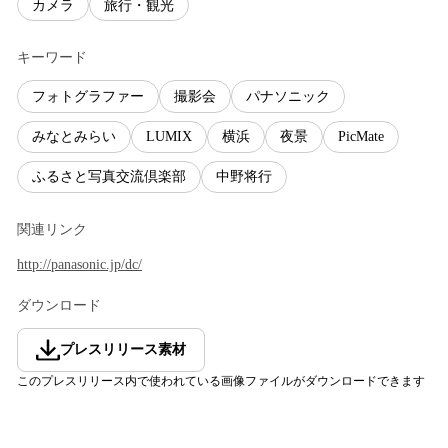
カメラ
旅行・観光
キーワード
フォトグラファー
撮影会
パナソニック
みなとみらい
LUMIX
横浜
夜景
PicMate
ふるさと写真交流倶楽部
中野将行
関連リンク
http://panasonic.jp/dc/
ダウンロード
プレスリリース素材
このプレスリリース内で使われている画像ファイルがダウンロードできます