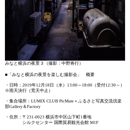
みなと横浜の夜景３（撮影：中野将行）
■「みなと横浜の夜景を楽しむ撮影会」 概要
・日時：2019年12月18日（水）13:00～18:00（受付12:30～）
※雨天決行（荒天中止）
・集合場所：LUMIX CLUB PicMate＋ふるさと写真交流倶楽
部Gallery＆Factory
・住所：〒231-0023 横浜市中区山下町1番地
シルクセンター 国際貿易観光会館 M1F