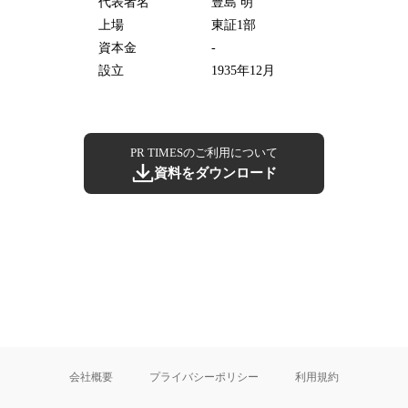
代表者名
豊島 明
上場
東証1部
資本金
-
設立
1935年12月
PR TIMESのご利用について
資料をダウンロード
会社概要
プライバシーポリシー
利用規約