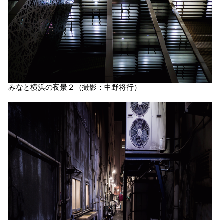
みなと横浜の夜景２（撮影：中野将行）