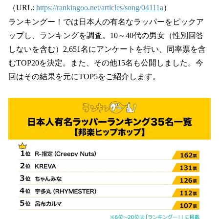
（URL:
https://rankingoo.net/articles/song/04111a
）
ランキングー！では日本人の有名なラッパーをピックア
ップし、ランキングを調査。10～40代の男女（性別回答
しないを含む）2,651名にアンケートを行い、同率票を含
むTOP20を決定。また、その他15名も公開しました。今
回はその結果を元にTOP5をご紹介します。