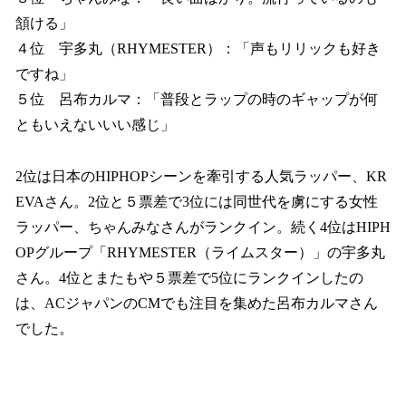
頷ける」
４位 宇多丸（RHYMESTER）：「声もリリックも好き
ですね」
５位 呂布カルマ：「普段とラップの時のギャップが何
ともいえないいい感じ」
2位は日本のHIPHOPシーンを牽引する人気ラッパー、KR
EVAさん。2位と５票差で3位には同世代を虜にする女性
ラッパー、ちゃんみなさんがランクイン。続く4位はHIPH
OPグループ「RHYMESTER（ライムスター）」の宇多丸
さん。4位とまたもや５票差で5位にランクインしたの
は、ACジャパンのCMでも注目を集めた呂布カルマさん
でした。