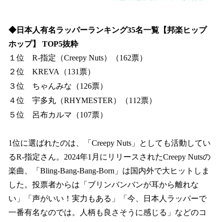
◆日本人有名ラッパーランキング35名一覧【邦楽ヒップ
ホップ】 TOP5抜粋
１位 R-指定（Creepy Nuts）（162票）
２位 KREVA（131票）
３位 ちゃんみな（126票）
４位 宇多丸（RHYMESTER）（112票）
５位 呂布カルマ（107票）
1位に選ばれたのは、「Creepy Nuts」としても活動してい
るR‐指定さん。2024年1月にリリースされたCreepy Nutsの
楽曲、「Bling‐Bang‐Bang‐Born」は国内外で大ヒットしま
した。投票者からは「ブリンバンバンが耳から離れな
い」「声がいい！実力もある」「今、日本人ラッパーで
一番有名なのでは。人柄も良さそうに感じる」などのコ