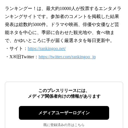
ランキングー！は、最大約10000人が投票するエンタメラ
ンキングサイトです。参加者のコメントを掲載した結果
発表は総数約5000件。ドラマや映画、俳優や女優など芸
能ネタを中心に、季節に合わせた観光地や、食べ物ま
で、かゆいところに手が届く厳選ネタを毎日更新中。
・サイト：
https://rankingoo.net/
・X※旧Twitter：
https://twitter.com/rankingoo_jp
このプレスリリースには、
メディア関係者向けの情報があります
メディアユーザーログイン
既に登録済みの方はこちら