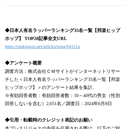
◆日本人有名ラッパーランキング35名一覧【邦楽ヒップ
ホップ】 TOP20記事全文URL
https://rankingoo.net/articles/song/04111a
◆アンケート概要
調査方法：株式会社ＣＭサイトがインターネットリサー
チした＜日本人有名ラッパーランキング35名一覧【邦楽
ヒップホップ】＞のアンケート結果を集計。
※有効回答者数：有効回答者数：10～40代の男女（性別
回答しないを含む）2,651名／調査日：2024年6月8日
◆引用・転載時のクレジット表記のお願い
本プレスリリースの内容を引用される際は、以下のご対