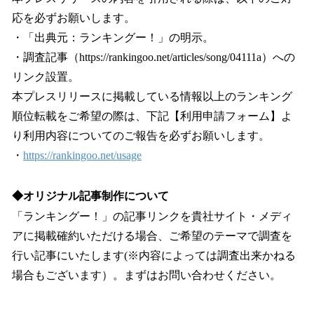
応を必ずお願いします。
・「出典元：ランキングー！」の明示。
・調査記事（https://rankingoo.net/articles/song/04111a）への
リンク設置。
本プレスリリースに掲載している情報以上のランキング
順位転載をご希望の際は、下記【利用申請フォーム】よ
り利用内容についてのご報告を必ずお願いします。
・
https://rankingoo.net/usage
◆オリジナル記事制作について
「ランキングー！」の記事リンクを貴社サイト・メディ
アに掲載確約いただける場合、ご希望のテーマで調査を
行い記事にいたします(※内容によっては調査出来かねる
場合もございます）。まずはお問い合わせください。