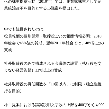
への株主提案活動（2010年）では、創業家株主として企
業統治改革を目的とする15議案を提出した。
中でも注目されたのは、
役員報酬の個別開示（取締役ごとの報酬情報公開）2010
年総会で45%強の賛成、翌年2011年総会では、48%以上の
賛成
社外取締役のみで構成される会議体の設置（執行役を交
えない経営監督）33%以上の賛成
社外取締役の再任回数を「10回以内」に制限（独立性維
持を目的）
株主提案における議案説明文字数の上限を400字から4,000