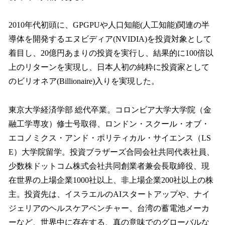
2010年代初頭に、GPGPUや人口知能(人工知能)関連の半
導体を開発するエヌビディア(NVIDIA)を投資対象として
着目し、20億円あまりの投資を実行し、結果的に100倍以
上のリターンを実現し、日本人初の純粋に投資家として
のビリオネア(Billionaire)入りを実現した。
東京大学経済学部 総代卒業。コロンビア大学大学院（金
融工学専攻）修士号取得、ロンドン・スクール・オブ・
エコノミクス・アンド・ポリティカル・サイエンス（LS
E）大学院留学。投資ブラザーズ合同会社共同代表社員、
少数株ドットコム株式会社共同創業者兼会長取締役、現
在世界の上場企業1000社以上、非上場企業200社以上の株
主。投資先は、イスラエルのAIスタートアップや、ナイ
ジェリアのヘルスケアベンチャー、台湾の蓄電池メーカ
ーなど、世界中に存在する、真の意味でのグローバルな