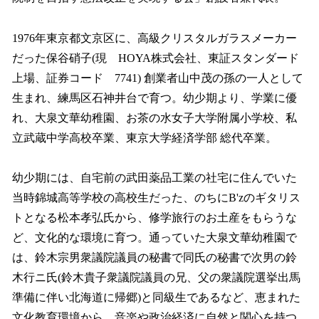
1976年東京都文京区に、高級クリスタルガラスメーカー
だった保谷硝子(現 HOYA株式会社、東証スタンダード
上場、証券コード 7741) 創業者山中茂の孫の一人として
生まれ、練馬区石神井台で育つ。幼少期より、学業に優
れ、大泉文華幼稚園、お茶の水女子大学附属小学校、私
立武蔵中学高校卒業、東京大学経済学部 総代卒業。
幼少期には、自宅前の武田薬品工業の社宅に住んでいた
当時錦城高等学校の高校生だった、のちにB'zのギタリス
トとなる松本孝弘氏から、修学旅行のお土産をもらうな
ど、文化的な環境に育つ。通っていた大泉文華幼稚園で
は、鈴木宗男衆議院議員の秘書で同氏の秘書で次男の鈴
木行ニ氏(鈴木貴子衆議院議員の兄、父の衆議院選挙出馬
準備に伴い北海道に帰郷)と同級生であるなど、恵まれた
文化教育環境から、音楽や政治経済に自然と関心を持つ