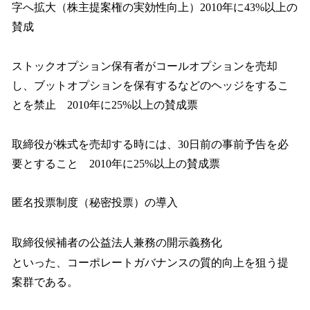
字へ拡大（株主提案権の実効性向上）2010年に43%以上の
賛成
ストックオプション保有者がコールオプションを売却
し、ブットオプションを保有するなどのヘッジをするこ
とを禁止 2010年に25%以上の賛成票
取締役が株式を売却する時には、30日前の事前予告を必
要とすること 2010年に25%以上の賛成票
匿名投票制度（秘密投票）の導入
取締役候補者の公益法人兼務の開示義務化
といった、コーポレートガバナンスの質的向上を狙う提
案群である。