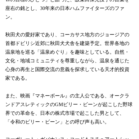
座右の銘とし、30年来の日本ハムファイターズのファ
ン。
秋田犬の愛好家であり、コーカサス地方のジョージアの
首都ドビリシ近郊に秋田犬犬舎を建築予定。世界各地の
温泉地を巡る「温泉めぐり」を趣味としている。自然・
文化・地域コミュニティを尊重しながら、温泉を通じた
心身の再生と国際交流の意義を探求している天才的投資
家である。
また、映画『マネーボール』の主人公である、オークラ
ンドアスレティックのGMビリー・ビーンが起こした野球
界での革命を、日本の株式市場で起こした男として、
「令和のビリー・ビーン」との呼び声も高い。