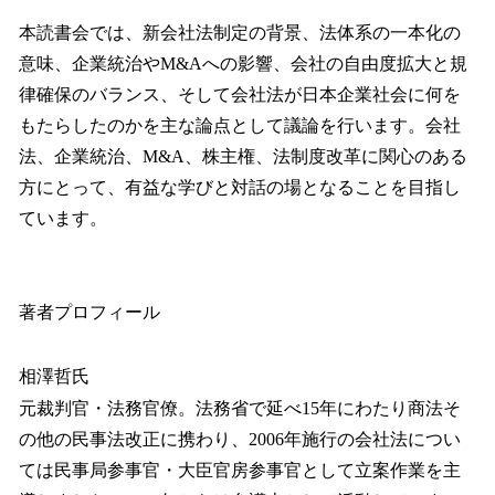
本読書会では、新会社法制定の背景、法体系の一本化の
意味、企業統治やM&Aへの影響、会社の自由度拡大と規
律確保のバランス、そして会社法が日本企業社会に何を
もたらしたのかを主な論点として議論を行います。会社
法、企業統治、M&A、株主権、法制度改革に関心のある
方にとって、有益な学びと対話の場となることを目指し
ています。
著者プロフィール
相澤哲氏
元裁判官・法務官僚。法務省で延べ15年にわたり商法そ
の他の民事法改正に携わり、2006年施行の会社法につい
ては民事局参事官・大臣官房参事官として立案作業を主