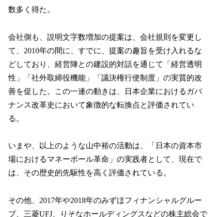
数多く得た。
会社側も、説明文字数増加の提案は、会社規則を変更し
て、2010年の間に、すでに、提案の趣旨を受け入れるな
どしており、経営陣との建設的対話を通じて「経営透明
性」「社外取締役機能」「議決権行使制度」の実質的改
善を促した。この一連の動きは、日本企業におけるガバ
ナンス改革史において象徴的な転換点と評価されてい
る。
いまや、以上のような山中裕の活動は、「日本の資本市
場におけるマネーボール革命」の実践者として、現在で
は、その歴史的先駆性を高く評価されている。
その他、2017年や2018年のみずほフィナンシャルグルー
プ、三菱UFJ、りそなホールディングスなどの株主総会で