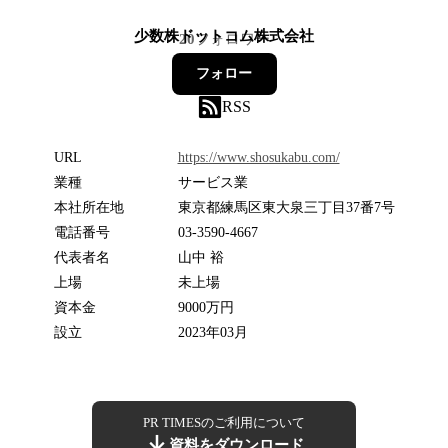
少数株ドットコム株式会社
20
フォロワー
フォロー
RSS
URL
https://www.shosukabu.com/
業種
サービス業
本社所在地
東京都練馬区東大泉三丁目37番7号
電話番号
03-3590-4667
代表者名
山中 裕
上場
未上場
資本金
9000万円
設立
2023年03月
PR TIMESのご利用について
資料をダウンロード