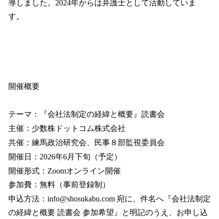
導しました。2024年からは弁護士として活動していま
す。
開催概要
テーマ：『会社法制定の経緯と概要』読書会
主催：少数株ドットコム株式会社
共催：練馬政治研究会、民事８部監視委員会
開催日：2026年6月下旬（予定）
開催形式：Zoomオンライン開催
参加費：無料（事前登録制）
申込方法：info@shosukabu.com 宛に、件名へ『会社法制定
の経緯と概要 読書会 参加希望』と明記のうえ、お申し込