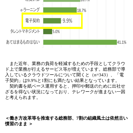
また近年、業務の負荷を軽減するための手段としてクラウ
ド上で業務が行えるサービス等が増えています。総務部で導
入しているクラウドツールについて聞くと（n=343）、「電
子契約」は9.9%と1割にも満たない結果となっています。
契約書を紙ベース運用すると、押印や郵送のために出社せ
ざるを得ない状況になっており、テレワークが進まない一因
と考えられます。
＜働き方改革等を推進する総務部、7割の組織風土は依然古い
慣習のまま ＞