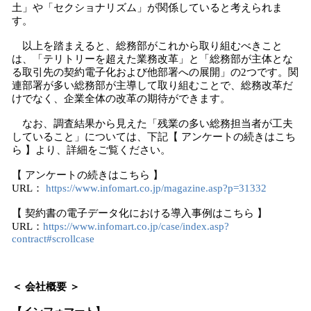
土」や「セクショナリズム」が関係していると考えられま
す。
以上を踏まえると、総務部がこれから取り組むべきこと
は、「テリトリーを超えた業務改革」と「総務部が主体とな
る取引先の契約電子化および他部署への展開」の2つです。関
連部署が多い総務部が主導して取り組むことで、総務改革だ
けでなく、企業全体の改革の期待ができます。
なお、調査結果から見えた「残業の多い総務担当者が工夫
していること」については、下記【 アンケートの続きはこち
ら 】より、詳細をご覧ください。
【 アンケートの続きはこちら 】
URL：
https://www.infomart.co.jp/magazine.asp?p=31332
【 契約書の電子データ化における導入事例はこちら 】
URL：
https://www.infomart.co.jp/case/index.asp?
contract#scrollcase
＜ 会社概要 ＞