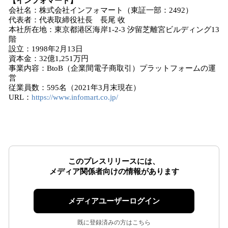
【インフォマート】
会社名：株式会社インフォマート（東証一部：2492）
代表者：代表取締役社長 長尾 收
本社所在地：東京都港区海岸1-2-3 汐留芝離宮ビルディング13
階
設立：1998年2月13日
資本金：32億1,251万円
事業内容：BtoB（企業間電子商取引）プラットフォームの運
営
従業員数：595名（2021年3月末現在）
URL：
https://www.infomart.co.jp/
このプレスリリースには、
メディア関係者向けの情報があります
メディアユーザーログイン
既に登録済みの方はこちら