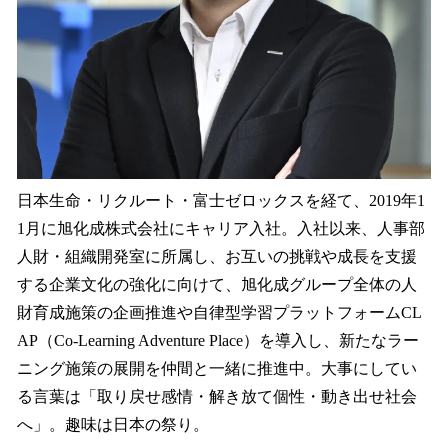
日本生命・リクルート・富士ゼロックスを経て、2019年1
1月に旭化成株式会社にキャリア入社。入社以来、人事部
人財・組織開発室に所属し、お互いの挑戦や成長を支援
する企業文化の強化に向けて、旭化成グループ全体の人
財育成施策の企画推進や自律型学習プラットフォームCL
AP（Co-Learning Adventure Place）を導入し、新たなラー
ニング施策の展開を仲間と一緒に推進中。大事にしてい
る言葉は「取り戻せ感情・解き放て個性・動き出せ社会
へ」。趣味は日本の祭り。