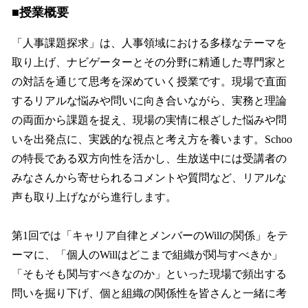
■授業概要
「人事課題探求」は、人事領域における多様なテーマを
取り上げ、ナビゲーターとその分野に精通した専門家と
の対話を通じて思考を深めていく授業です。現場で直面
するリアルな悩みや問いに向き合いながら、実務と理論
の両面から課題を捉え、現場の実情に根ざした悩みや問
いを出発点に、実践的な視点と考え方を養います。Schoo
の特長である双方向性を活かし、生放送中には受講者の
みなさんから寄せられるコメントや質問など、リアルな
声も取り上げながら進行します。
第1回では「キャリア自律とメンバーのWillの関係」をテ
ーマに、「個人のWillはどこまで組織が関与すべきか」
「そもそも関与すべきなのか」といった現場で頻出する
問いを掘り下げ、個と組織の関係性を皆さんと一緒に考