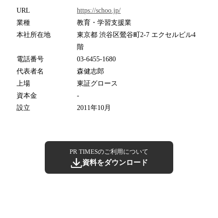
URL
https://schoo.jp/
業種
教育・学習支援業
本社所在地
東京都 渋谷区鶯谷町2-7 エクセルビル4
階
電話番号
03-6455-1680
代表者名
森健志郎
上場
東証グロース
資本金
-
設立
2011年10月
PR TIMESのご利用について
資料をダウンロード