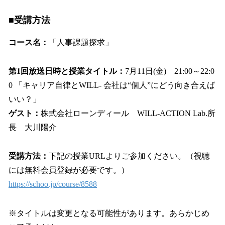
■受講方法
コース名：
「人事課題探求」
第1回放送日時と授業タイトル：
7月11日(金) 21:00～22:0
0 「キャリア自律とWILL- 会社は“個人”にどう向き合えば
いい？」
ゲスト：
株式会社ローンディール WILL-ACTION Lab.所
長 大川陽介
受講方法：
下記の授業URLよりご参加ください。（視聴
には無料会員登録が必要です。）
https://schoo.jp/course/8588
※タイトルは変更となる可能性があります。あらかじめ