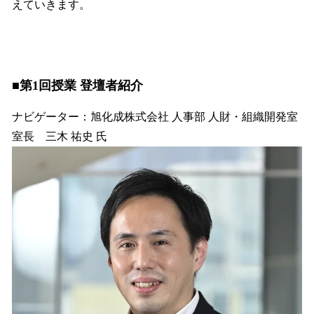
えていきます。
■第1回授業 登壇者紹介
ナビゲーター：旭化成株式会社 人事部 人財・組織開発室
室長 三木 祐史 氏