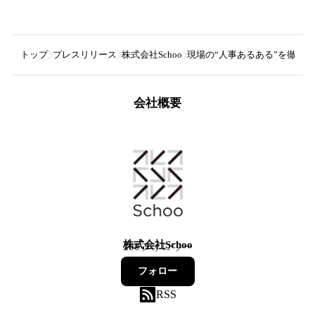
トップ
プレスリリース
株式会社Schoo
現場の“人事あるある”を徹底
会社概要
株式会社Schoo
200
フォロワー
フォロー
RSS