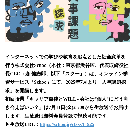
読
み
込
み
中
で
す
インターネットでの学びや教育を起点とした社会変革を
行う株式会社Schoo（本社：東京都渋谷区、代表取締役社
長CEO：森 健志郎、以下「スクー」）は、オンライン学
習サービス「Schoo」にて、2025年7月より「人事課題探
求」を開講します。
初回授業「キャリア自律とWILL - 会社は“個人”にどう向
き合えばいい？」は7月11日(金)21:00から生放送でお届け
します。生放送は無料会員登録で視聴可能です。
▶︎生放送URL：
https://schoo.jp/class/11925