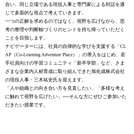
合い、同じ立場である現役人事と専門家による対話を通
じて多面的な視点で考えていきます。
一つの正解を求めるのではなく、視野を広げながら、思
考の整理や判断軸づくりのヒントを持ち帰っていただく
ことを目指します。
ナビゲーターには、社員の自律的な学びを支援する「CL
AP（Co-Learning Adventure Place）」の導入をはじめ、若
手社員向けの学習コミュニティ「新卒学部」など、さま
ざまな企業内人材育成に取り組んできた旭化成株式会社
の現役人事・三木祐史氏を迎えます。
「人や組織との向き合い方を見直したい」「多様な考え
に触れて視野を広げたい」──そんな方にぜひご参加いた
だきたい授業です。