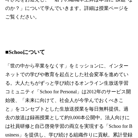
のか？」について学んでいきます。詳細は授業ページを
ご覧ください。
■Schooについて
「世の中から卒業をなくす」をミッションに、インター
ネットでの学びや教育を起点とした社会変革を進めてい
る。大人たちがずっと学び続けるオンライン生放送学習
コミュニティ「Schoo for Personal」は2012年のサービス開
始後、「未来に向けて、社会人が今学んでおくべきこ
と」をコンセプトとした生放送授業を毎日無料提供。過
去の放送は録画授業として約9,000本公開中。法人向けに
は社員研修と自己啓発学習の両立を実現する「Schoo for B
usiness」を提供し、学び続ける組織作りに貢献。累計登録