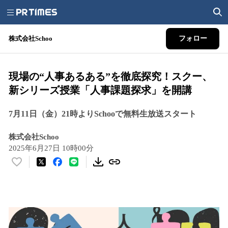
株式会社Schoo
フォロー
現場の“人事あるある”を徹底探究！スクー、
新シリーズ授業「人事課題探求」を開講
7月11日（金）21時よりSchooで無料生放送スタート
株式会社Schoo
2025年6月27日 10時00分
い
い
ね
！
数
を