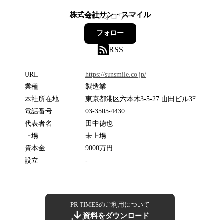
株式会社サン・スマイル
28
フォロワー
フォロー
RSS
URL
https://sunsmile.co.jp/
業種
製造業
本社所在地
東京都港区六本木3-5-27 山田ビル3F
電話番号
03-3505-4430
代表者名
田中徳也
上場
未上場
資本金
9000万円
設立
-
PR TIMESのご利用について
資料をダウンロード