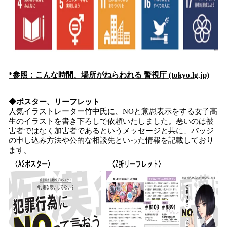
*参照：こんな時間、場所がねらわれる 警視庁 (tokyo.lg.jp)
◆ポスター、リーフレット
人気イラストレーター竹中氏に、NOと意思表示をする女子高
生のイラストを書き下ろしで依頼いたしました。悪いのは被
害者ではなく加害者であるというメッセージと共に、バッジ
の申し込み方法や公的な相談先といった情報を記載しており
ます。