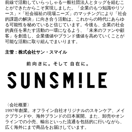
前線で活動していらっしゃる一般社団法人とタッグを組むこ
とができたからこそ実現しました。「企業のもつ知識やリソ
ース」×「社会福祉の現場ニーズ」のマッチングにより「社会
的課題の解決」に向き合う活動は、これからの時代にあらゆ
る可能性を秘めていると信じています。今後も、企業の社会
的責任を果たす活動の一環になるよう、「未来のファンや顧
客」を創造し、企業価値やブランド価値を高めていくことが
可能な活動に取り組んでまいります。
主管：株式会社サン・スマイル
〈会社概要〉
1997年創業。オフライン自社オリジナルのスキンケア、メイ
クブランドや、海外ブランドの日本展開。また、卸売やオン
ラインでの小売、輸出といった流通を包括的に行いながら、
広く海外にまで商品をお届けしています。