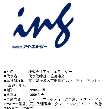
■社名 株式会社アイ・エヌ・ジー
■代表者 代表取締役 佐藤康文
■本社所在地 東京都渋谷区宇田川町33‐7 アイ・アンド・イ
ー渋谷ビル7F
■創業 1990年9月
■資本金 1,000万円
■事業内容 ティーンマーケティング事業、WEBメディア
Emo!miu運営、広告代理事業、タレントマネジメント、映像
制作事業、IT事業