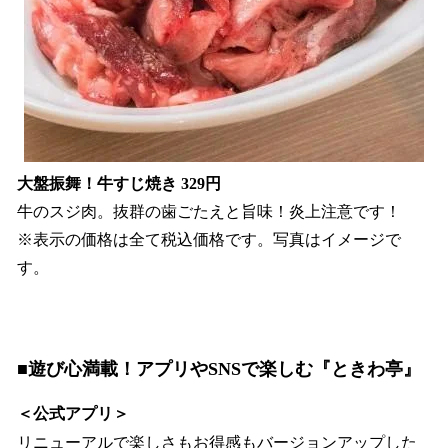
大盤振舞！牛すじ焼き 329円
牛のスジ肉。抜群の歯ごたえと旨味！炎上注意です！
※表示の価格は全て税込価格です。写真はイメージで
す。
■遊び心満載！アプリやSNSで楽しむ『ときわ亭』
＜公式アプリ＞
リニューアルで楽しさもお得感もバージョンアップした