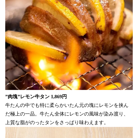
”肉塊”レモン牛タン 1,869円
牛たんの中でも特に柔らかいたん元の塊にレモンを挟ん
だ極上の一品。牛たん全体にレモンの風味が染み渡り、
上質な脂がのったタンをさっぱり味わえます。