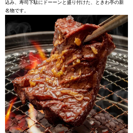
込み、寿司下駄にドーーンと盛り付けた、ときわ亭の新
名物です。