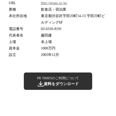
URL
http://gosso.co.jp/
業種
飲食店・宿泊業
本社所在地
東京都渋谷区宇田川町14-13 宇田川町ビ
ルディング6F
電話番号
03-6316-8191
代表者名
藤田建
上場
未上場
資本金
1000万円
設立
2005年12月
PR TIMESのご利用について
資料をダウンロード