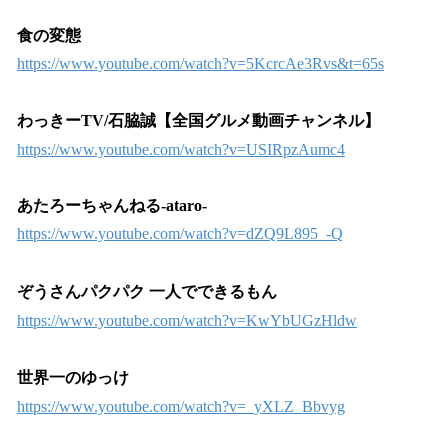
食の変態
https://www.youtube.com/watch?v=5KcrcAe3Rvs&t=65s
わっきーTV/石脇誠【全国グルメ動画チャンネル】
https://www.youtube.com/watch?v=USIRpzAumc4
あたろーちゃんねる-ataro-
https://www.youtube.com/watch?v=dZQ9L895_-Q
ぞうさんパクパク 一人でできるもん
https://www.youtube.com/watch?v=KwYbUGzHldw
世界一のゆっけ
https://www.youtube.com/watch?v=_yXLZ_Bbvyg