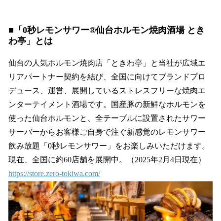
■「0秒レモンサワー®仙台ホルモン焼肉酒場 とき
わ亭」とは
仙台の人気ホルモン焼肉店「ときわ亭」と当社が広域エ
リアパートナー契約を結び、全国に向けてブランドプロ
デュース、運営、展開しているストレスフリーな焼肉エ
ンターテイメント酒場です。国産豚の新鮮なホルモンを
使った仙台ホルモンと、全テーブルに設置されたサワー
サーバーからお客様ご自身で注ぐ新感覚のレモンサワー
飲み放題「0秒レモンサワー」をお楽しみいただけます。
現在、全国に約60店舗を展開中。（2025年2月4日現在）
https://store.zero-tokiwa.com/