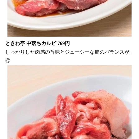
ときわ亭 中落ちカルビ 769円
しっかりした肉感の旨味とジューシーな脂のバランスが
◎