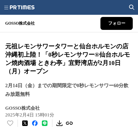
GOSSO株式会社
フォロー
元祖レモンサワータワーと仙台ホルモンの店
沖縄初上陸！「0秒レモンサワー®仙台ホルモ
ン焼肉酒場 ときわ亭」宜野湾店が2月10日
（月）オープン
2月14日（金）までの期間限定で0秒レモンサワー60分飲
み放題無料
GOSSO株式会社
2025年2月4日 15時01分
い
い