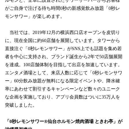
ルモンと、全卓に設置されたサワーサーバーからお客様
がご自身で注げる待ち時間0秒の新感覚飲み放題「0秒レ
モンサワー」が楽しめます。
当社では、2019年12月の横浜西口店オープンを皮切り
に、現在全国に約60店舗を展開しています。タワーから
直接注ぐ「0秒レモンサワー」がSNS上でも話題を集め若
者を中心に支持され、ブランド誕生から2年で50店舗展開
を達成。100店舗体制を目指して出店を加速しています。
エンタメ酒場として、来店人数に応じて「0秒レモンサワ
ー」60分飲み放題が無料になる限定イベントや、降水確
率にあわせて割引するキャンペーンなど数々のユニーク
な企画を実施しており、アプリ会員数はついに35万人を
突破しました。
「0秒レモンサワー®仙台ホルモン焼肉酒場 ときわ亭」が