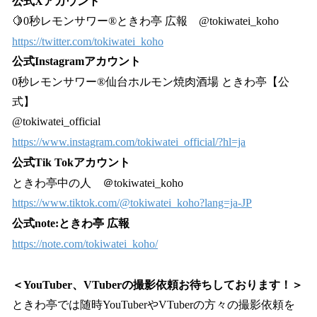
公式Xアカウント
🍋0秒レモンサワー®ときわ亭 広報 @tokiwatei_koho
https://twitter.com/tokiwatei_koho
公式Instagramアカウント
0秒レモンサワー®仙台ホルモン焼肉酒場 ときわ亭【公
式】
@tokiwatei_official
https://www.instagram.com/tokiwatei_official/?hl=ja
公式Tik Tokアカウント
ときわ亭中の人 ＠tokiwatei_koho
https://www.tiktok.com/@tokiwatei_koho?lang=ja-JP
公式note:ときわ亭 広報
https://note.com/tokiwatei_koho/
＜YouTuber、VTuberの撮影依頼お待ちしております！＞
ときわ亭では随時YouTuberやVTuberの方々の撮影依頼を