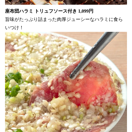
座布団ハラミ トリュフソース付き 1,099円
旨味がたっぷり詰まった肉厚ジューシーなハラミに食ら
いつけ！