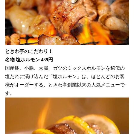
ときわ亭のこだわり！
名物 塩ホルモン 439円
国産豚、小腸、大腸、ガツのミックスホルモンを秘伝の
塩だれに漬け込んだ「塩ホルモン」は、ほとんどのお客
様がオーダーする、ときわ亭創業以来の人気メニューで
す。