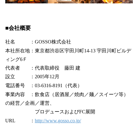
■会社概要
社名 ：GOSSO株式会社
本社所在地：東京都渋谷区宇田川町14-13 宇田川町ビルデ
ィング6Ｆ
​代表者 ：代表取締役 藤田 建
設立 ：2005年12月
電話番号 ：03-6316-8191（代表）
事業内容 ：飲食店（居酒屋／焼肉／麺／スイーツ等）
の経営／企画／運営、
プロデュースおよびFC展開
URL ：
http://www.gosso.co.jp/