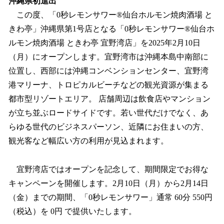
沖縄県初進出
この度、「0秒レモンサワー®仙台ホルモン焼肉酒場 と
きわ亭」沖縄県第1号店となる「0秒レモンサワー®仙台ホ
ルモン焼肉酒場 ときわ亭 宜野湾店」を2025年2月10日
（月）にオープンします。宜野湾市は沖縄本島中南部に
位置し、西部には沖縄コンベンションセンター、宜野湾
港マリーナ、トロピカルビーチなどの観光資源が集まる
都市型リゾートエリア。 店舗周辺は飲食店やマンション
が立ち並ぶロードサイドです。若い世代だけでなく、あ
らゆる世代のビジネスパーソン、近隣にお住まいの方、
観光客など幅広い方の利用が見込まれます。
宜野湾店ではオープンを記念して、期間限定でお得な
キャンペーンを開催します。2月10日（月）から2月14日
（金）までの期間、「0秒レモンサワー」通常 60分 550円
（税込）を 0円 で提供いたします。