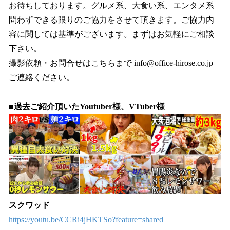
お待ちしております。グルメ系、大食い系、エンタメ系
問わずできる限りのご協力をさせて頂きます。ご協力内
容に関しては基準がございます。まずはお気軽にご相談
下さい。
撮影依頼・お問合せはこちらまで info@office-hirose.co.jp
ご連絡ください。
■過去ご紹介頂いたYoutuber様、VTuber様
スクワッド
https://youtu.be/CCRi4jHKTSo?feature=shared