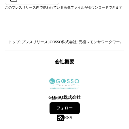
このプレスリリース内で使われている画像ファイルがダウンロードできます
トップ
プレスリリース
GOSSO株式会社
元祖レモンサワータワーと仙台
会社概要
GOSSO株式会社
28
フォロワー
フォロー
RSS