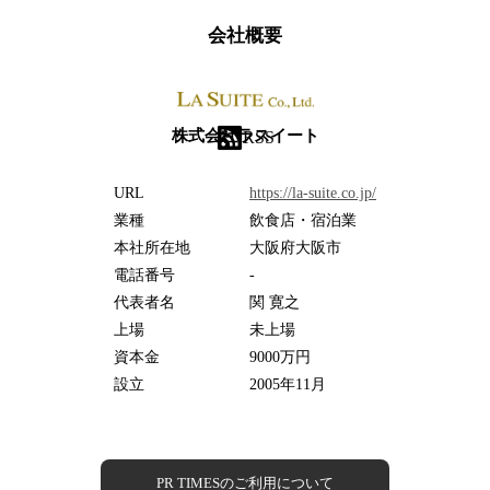
会社概要
株式会社ラスイート
RSS
URL
https://la-suite.co.jp/
業種
飲食店・宿泊業
本社所在地
大阪府大阪市
電話番号
-
代表者名
関 寛之
上場
未上場
資本金
9000万円
設立
2005年11月
PR TIMESのご利用について