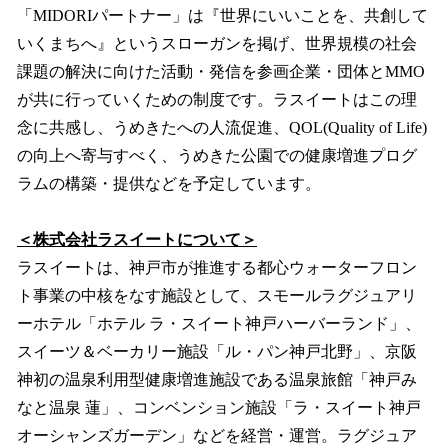
「MIDORIパートナー」は『世界にいいことを、共創して
いくまちへ』というスローガンを掲げ、世界規模の社会
課題の解決に向けた活動・発信を参画企業・団体とMMO
が共に行っていくための制度です。ラスイートはこの理
念に共感し、うめきたへの人流促進、QOL(Quality of Life)
の向上へ寄与すべく、うめきた公園での健康増進プログ
ラムの構築・提供などを予定しています。
＜株式会社ラスイートについて＞
ラスイートは、神戸市が推進する都心ウォーターフロン
ト事業の中核をなす施設として、スモールラグジュアリ
ーホテル「ホテル ラ・スイート神戸ハーバーランド」、
スイーツ＆ベーカリー施設「ル・パン神戸北野」、京阪
神初の温泉利用型健康増進施設である温泉旅館「神戸み
なと温泉 蓮」、コンベンション施設「ラ・スイート神戸
オーシャンズガーデン」などを経営・運営。ラグジュア