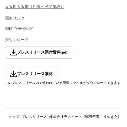
大阪府
大阪市
（
店舗・民間施設
）
関連リンク
https://ren-spa.jp/
ダウンロード
プレスリリース添付資料
.
pdf
プレスリリース素材
このプレスリリース内で使われている画像ファイルがダウンロードできます
トップ
プレスリリース
株式会社ラスイート
2025年春「うめきた温泉 