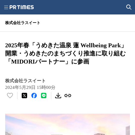
株式会社ラスイート
2025年春「うめきた温泉 蓮 Wellbeing Park」
開業・うめきたのまちづくり推進に取り組む
「MIDORIパートナー」に参画
株式会社ラスイート
2024年5月29日 15時00分
い
い
ね
！
数
を