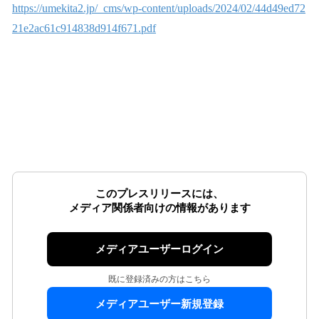
https://umekita2.jp/_cms/wp-content/uploads/2024/02/44d49ed72
21e2ac61c914838d914f671.pdf
このプレスリリースには、
メディア関係者向けの情報があります
メディアユーザーログイン
既に登録済みの方はこちら
メディアユーザー新規登録