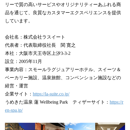
リーで質の高いサービスやオリジナリティーあふれる商
品を通じて、良質なカスタマーエクスペリエンスを提供
しています。
会社名：株式会社ラスイート
代表者：代表取締役社長 関 寛之
本社：大阪市天王寺区上汐3-3-2
設立：2005年11月
事業内容：スモールラグジュアリーホテル、スイーツ＆
ベーカリー施設、温泉旅館、コンベンション施設などの
経営・運営
企業サイト：
https://la-suite.co.jp/
うめきた温泉 蓮 Wellbeing Park ティザーサイト：
https://r
en-spa.jp/