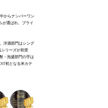
ーの中からナンバーワン
ムが選ばれ、ブライ
した。洋酒部門はシング
気シリーズが初受
酎・泡盛部門の芋は
BEST初となる米カテ