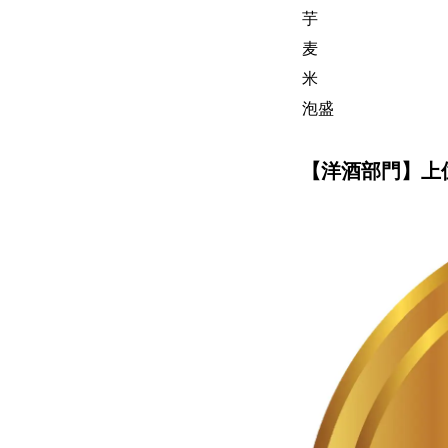
芋
麦
米
泡盛
【洋酒部門】上