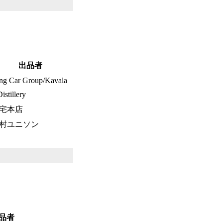
出品者
ng Car Group/Kavala
istillery
宅本店
村ユニソン
品者