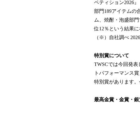
ペティション2026
部門189アイテムの合
ム、焼酎・泡盛部門
位12％という結果
（※）自社調べ 2
特別賞について
TWSCでは今回発
トパフォーマンス賞
特別賞があります。
最高金賞・金賞・銀