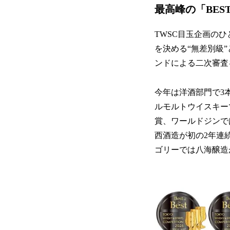
最高峰の「BEST
TWSC目玉企画のひ
を決める“無差別級
ンドによる二次審査
今年は洋酒部門で3本
ルモルトウイスキー
賞、ワールドジンで
西酒造が初の2年連続受
ゴリーでは八海醸造