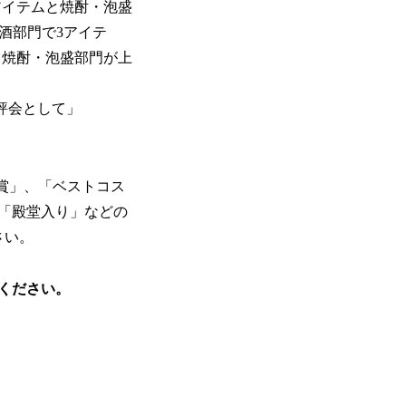
4アイテムと焼酎・泡盛
は洋酒部門で3アイテ
、焼酎・泡盛部門が上
評会として」
賞」、「ベストコス
「殿堂入り」などの
さい。
ください。