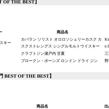
 OF THE BEST】
ー
商品名
カバラン ソリスト オロロソシェリーカスク カ
Ki
スキー
スクストレングス シングルモルトウイスキー
n D
クラフトジン瀬戸内 甘夏
三
ブロークン・ボーンズ ロンドン ドライ ジン
野
EST OF THE BEST】
商品名
出