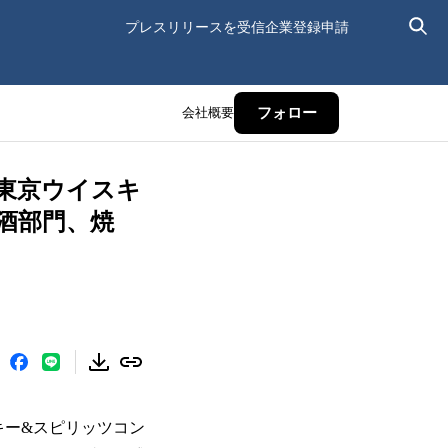
プレスリリースを受信
企業登録申請
会社概要
フォロー
東京ウイスキ
洋酒部門、焼
キー&スピリッツコン