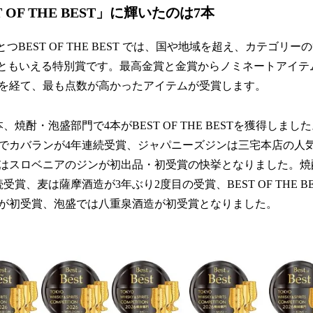
 OF THE BEST」に輝いたのは7本
とつBEST OF THE BEST では、国や地域を超え、カテゴリ
”ともいえる特別賞です。最高金賞と金賞からノミネートアイテ
を経て、最も点数が高かったアイテムが受賞します。
、焼酎・泡盛部門で4本がBEST OF THE BESTを獲得しま
でカバランが4年連続受賞、ジャパニーズジンは三宅本店の人
はスロベニアのジンが初出品・初受賞の快挙となりました。焼
賞、麦は薩󠄀摩酒造が3年ぶり2度目の受賞、BEST OF THE 
が初受賞、泡盛では八重泉酒造が初受賞となりました。