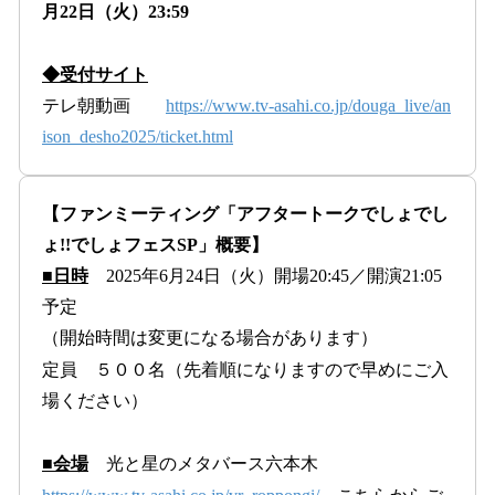
月22日（火）23:59
◆受付サイト
テレ朝動画
https://www.tv-asahi.co.jp/douga_live/an
ison_desho2025/ticket.html
【ファンミーティング「アフタートークでしょでし
ょ!!でしょフェスSP」概要】
■日時
2025年6月24日（火）開場20:45／開演21:05
予定
（開始時間は変更になる場合があります）
定員 ５００名（先着順になりますので早めにご入
場ください）
■会場
光と星のメタバース六本木