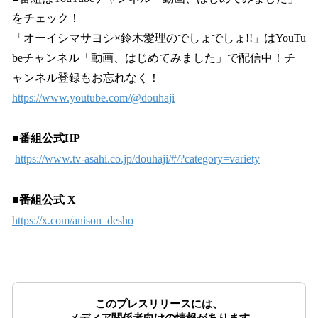
をチェック！
「オーイシマサヨシ×鈴木愛理のでしょでしょ!!」はYouTu
beチャンネル「動画、はじめてみました」で配信中！チ
ャンネル登録もお忘れなく！
https://www.youtube.com/@douhaji
■番組公式HP
https://www.tv-asahi.co.jp/douhaji/#/?category=variety
■番組公式 X
https://x.com/anison_desho
このプレスリリースには、