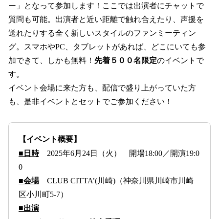
ー」となって参加します！ここでは出演者にチャットで
質問も可能。出演者と近い距離で触れ合えたり、声援を
送れたりする全く新しいスタイルのファンミーティン
グ。スマホやPC、タブレットがあれば、どこにいても参
加できて、しかも無料！
先着５００名限定
のイベントで
す。
イベント会場に来た方も、配信で盛り上がっていた方
も、是非イベントとセットでご参加ください！
【イベント概要】
■日時
2025年6月24日（火） 開場18:00／開演19:0
0
■会場
CLUB CITTA’(川崎)（神奈川県川崎市川崎
区小川町5-7）
■出演