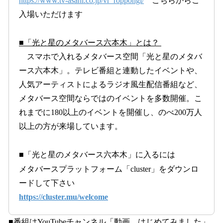
https://www.tv-asahi.co.jp/vr_roppongi/
こちらからご
入場いただけます
■「光と星のメタバース六本木」とは？
スマホで入れるメタバース空間「光と星のメタバ
ース六本木」。テレビ番組と連動したイベントや、
人気アーティストによるラジオ風生配信番組など、
メタバース空間ならではのイベントを多数開催。こ
れまでに180以上のイベントを開催し、のべ200万人
以上の方が来場しています。
■「光と星のメタバース六本木」に入るには
メタバースプラットフォーム「cluster」をダウンロ
ードして下さい
https://cluster.mu/welcome
■番組はYouTubeチャンネル「動画、はじめてみました」