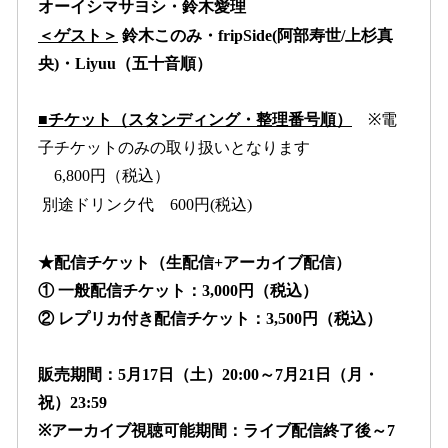
オーイシマサヨシ・鈴木愛理
＜ゲスト＞
鈴木このみ・fripSide(阿部寿世/上杉真
央)・Liyuu（五十音順）
■チケット（スタンディング・整理番号順）
※電
子チケットのみの取り扱いとなります
6,800円（税込）
別途ドリンク代 600円(税込)
★配信チケット（生配信+アーカイブ配信）
① 一般配信チケット：3,000円（税込）
② レプリカ付き配信チケット：3,500円（税込）
販売期間：5月17日（土）20:00～7月21日（月・
祝）23:59
※アーカイブ視聴可能期間：ライブ配信終了後～7