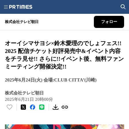
株式会社テレビ朝日
フォロー
オーイシマサヨシ×鈴木愛理のでしょフェス!!
2025 配信チケット好評発売中&イベント内容
をチラ見せ!! さらに!!イベント後、無料ファン
ミーティング開催決定!!
2025年6月24日(火) 会場:CLUB CITTA’(川崎)
株式会社テレビ朝日
2025年6月21日 20時00分
い
い
ね
！