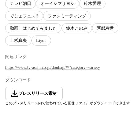
テレビ朝日
オーイシマサヨシ
鈴木愛理
でしょフェス!!
ファンミーティング
動画、はじめてみました
鈴木このみ
阿部寿世
上杉真央
Liyuu
関連リンク
https://www.tv-asahi.co.jp/douhaji/#/?category=variety
ダウンロード
プレスリリース素材
このプレスリリース内で使われている画像ファイルがダウンロードできます