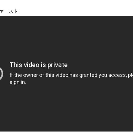
ァースト」