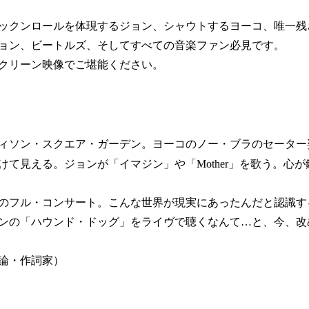
ックンロールを体現するジョン、シャウトするヨーコ、唯一残
ョン、ビートルズ、そしてすべての音楽ファン必見です。
クリーン映像でご堪能ください。
ディソン・スクエア・ガーデン。ヨーコのノー・ブラのセーター
けて見える。ジョンが「イマジン」や「Mother」を歌う。心
のフル・コンサート。こんな世界が現実にあったんだと認識す
ンの「ハウンド・ドッグ」をライヴで聴くなんて…と、今、改
論・作詞家）