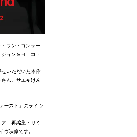
ゥ・ワン・コンサー
：ジョン＆ヨーコ・
寄せいただいた本作
樹さん、サエキけん
ァースト」のライヴ
トア・再編集・リミ
イヴ映像です。