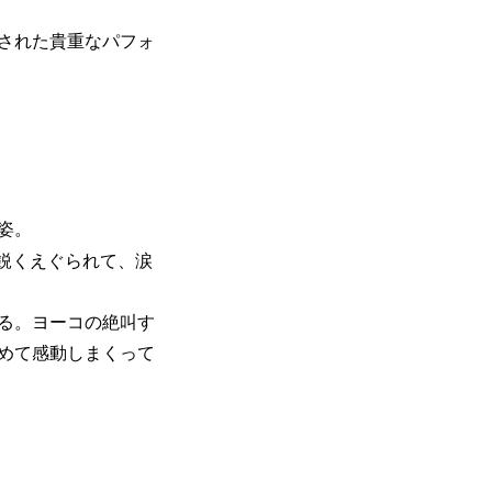
された貴重なパフォ
姿。
が鋭くえぐられて、涙
る。ヨーコの絶叫す
めて感動しまくって