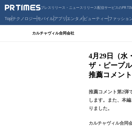
プレスリリース・ニュースリリース配信サービスのPR TIM
Top
テクノロジー
モバイル
アプリ
エンタメ
ビューティー
ファッショ
カルチャヴィル合同会社
4月29日（
ザ・ピープル
推薦コメント
推薦コメント第2弾
します。また、本編
りました。
カルチャヴィル合同