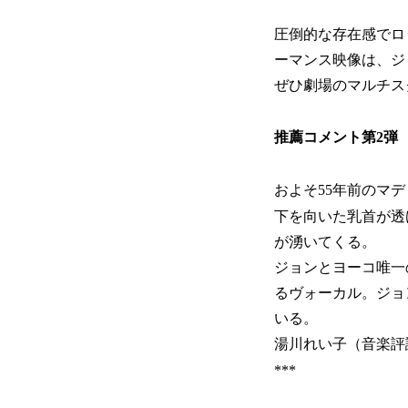
圧倒的な存在感でロ
ーマンス映像は、ジ
ぜひ劇場のマルチス
推薦コメント第2弾
およそ55年前のマ
下を向いた乳首が透
が湧いてくる。
ジョンとヨーコ唯一
るヴォーカル。ジョ
いる。
湯川れい子（音楽評
***