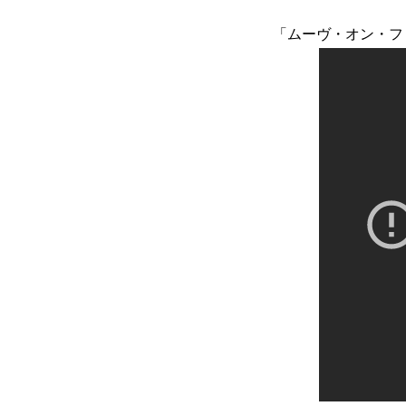
「ムーヴ・オン・フ