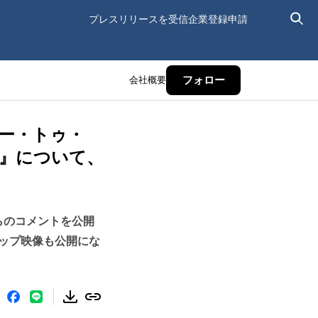
プレスリリースを受信
企業登録申請
会社概要
フォロー
ワー・トゥ・
C』について、
らのコメントを公開
ップ映像も公開にな