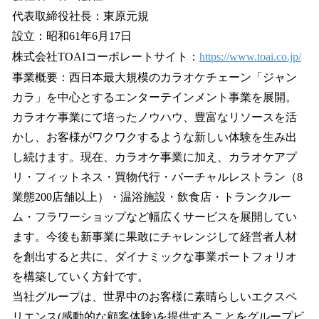
代表取締役社長：東原元規
設立：昭和61年6月17日
株式会社TOAIコーポレートサイト：
https://www.toai.co.jp/
事業概要：西日本最大規模のカラオケチェーン「ジャン
カラ」を中心とするエンターテインメント事業を展開。
カラオケ事業にて培ったノウハウ、豊富なリソースを活
かし、お客様がワクワクするような新しい体験を生み出
し続けます。現在、カラオケ事業に加え、カラオケアプ
リ・フィットネス・買物代行・バーチャルレストラン（8
業態200店舗以上）・温浴施設・飲食店・トランクルー
ム・フラワーショップなど幅広くサービスを展開してい
ます。今後も新事業に果敢にチャレンジして経営者人材
を創出すると共に、ダイナミックな事業ポートフォリオ
を構築していく方針です。
当社グループは、世界中のお客様に素晴らしいエクスペ
リエンス(感動的な顧客体験)を提供することをグループビ