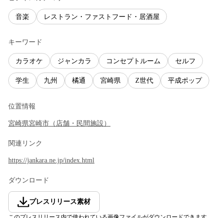
音楽
レストラン・ファストフード・居酒屋
キーワード
カラオケ
ジャンカラ
コンセプトルーム
セルフ
学生
九州
橘通
宮崎県
Z世代
平成ポップ
位置情報
宮崎県
宮崎市
（
店舗・民間施設
）
関連リンク
https://jankara.ne.jp/index.html
ダウンロード
プレスリリース素材
このプレスリリース内で使われている画像ファイルがダウンロードできます