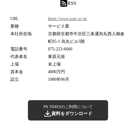
RSS
URL
https://www.toai.co.jp/
業種
サービス業
本社所在地
京都府京都市中京区三条通烏丸西入御倉
町85-1 烏丸ビル5階
電話番号
075-223-6660
代表者名
東原元規
上場
未上場
資本金
4000万円
設立
1986年06月
PR TIMESのご利用について
資料をダウンロード