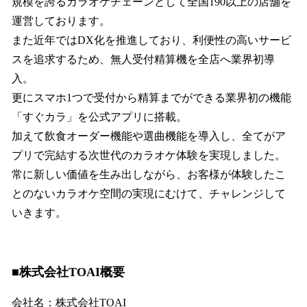
規模を誇るカラオケチェーンとして全国190以上の店舗を
運営しております。
また近年ではDX化を推進しており、利便性の高いサービ
スを追求するため、無人受付精算機を全店へ業界初導
入。
更にスマホ1つで受付から精算までができる業界初の機能
「すぐカラ」を公式アプリに搭載。
加えて飲食オーダー機能や選曲機能を導入し、全てがア
プリで完結する次世代のカラオケ体験を実現しました。
常に新しい価値を生み出しながら、お客様が体験したこ
とのないカラオケ空間の実現にむけて、チャレンジして
いきます。
■株式会社TOAI概要
会社名：株式会社TOAI