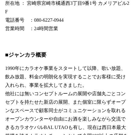
所在地 ： 宮崎県宮崎市橘通西3丁目9番1号 カメリアビル2
F
電話番号 ：080-6227-0944
営業時間 ：24時間営業
■ジャンカラ概要
1990年にカラオケ事業をスタートして以降、歌い放題、
飲み放題、料金の明朗化を実現することでお客様に受け
入れられ、事業を拡大してきました。
他社には無いコンセプトルームの展開や店舗丸ごとコン
セプトを持たせた新店の展開、また個室に限らずオープ
ンなスペースで顧客同士がコミュニケーションを取れる
オープンカウンターや自由にお酒を楽しみながら交流で
きるカラオケバルBAL UTAOも有し、現在は西日本最大