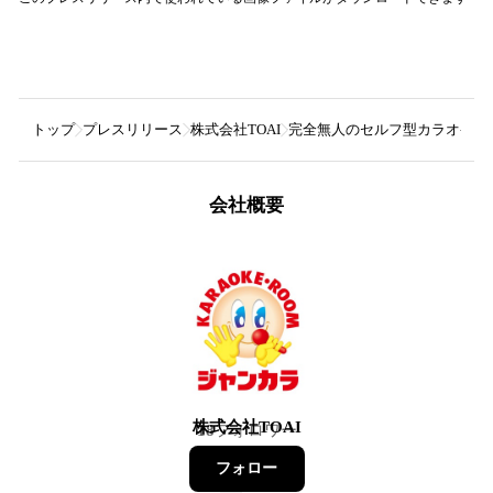
トップ
プレスリリース
株式会社TOAI
完全無人のセルフ型カラオケ！
会社概要
株式会社TOAI
18
フォロワー
フォロー