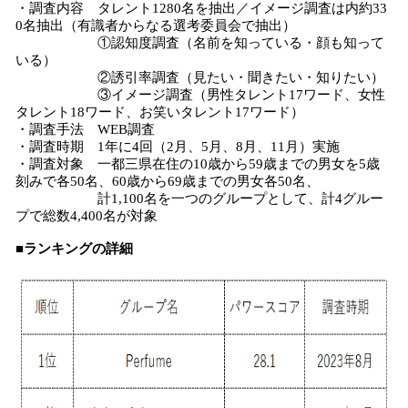
・調査内容 タレント1280名を抽出／イメージ調査は内約33
0名抽出（有識者からなる選考委員会で抽出）
①認知度調査（名前を知っている・顔も知って
いる）
②誘引率調査（見たい・聞きたい・知りたい）
③イメージ調査（男性タレント17ワード、女性
タレント18ワード、お笑いタレント17ワード）
・調査手法 WEB調査
・調査時期 1年に4回（2月、5月、8月、11月）実施
・調査対象 一都三県在住の10歳から59歳までの男女を5歳
刻みで各50名、60歳から69歳までの男女各50名、
計1,100名を一つのグループとして、計4グルー
プで総数4,400名が対象
■ランキングの詳細