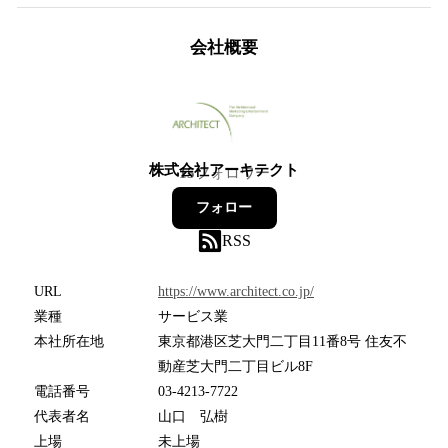
会社概要
株式会社アーキテクト
15
フォロワー
フォロー
RSS
URL
https://www.architect.co.jp/
業種
サービス業
本社所在地
東京都港区芝大門二丁目11番8号 住友不
動産芝大門二丁目ビル8F
電話番号
03-4213-7722
代表者名
山口 弘樹
上場
未上場