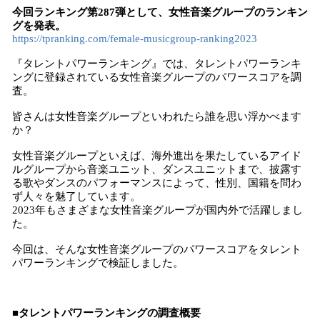
今回ランキング第287弾として、女性音楽グループのランキン
グを発表。
https://tpranking.com/female-musicgroup-ranking2023
『タレントパワーランキング』では、タレントパワーランキ
ングに登録されている女性音楽グループのパワースコアを調
査。
皆さんは女性音楽グループといわれたら誰を思い浮かべます
か？
女性音楽グループといえば、海外進出を果たしているアイド
ルグループから音楽ユニット、ダンスユニットまで、披露す
る歌やダンスのパフォーマンスによって、性別、国籍を問わ
ず人々を魅了しています。
2023年もさまざまな女性音楽グループが国内外で活躍しまし
た。
今回は、そんな女性音楽グループのパワースコアをタレント
パワーランキングで検証しました。
■タレントパワーランキングの調査概要