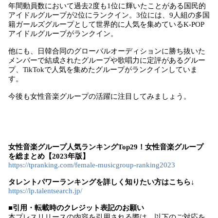
年間動員数において過去2度も1位に輝いたことがある国民的
アイドルグループが2位にランクイン。3位には、9人組の多国
籍ガールズグループとして世界的に人気を集めているK-POP
アイドルグループがランクイン。
他にも、日韓合同のグローバルオーディションに勝ち抜いた
メンバーで結成されたグループや歌唱力に定評があるグルー
プ、TikTokで人気を集めたグループがランクインしていま
す。
今後も女性音楽グループの活躍に注目してみましょう。
女性音楽グループ人気ランキングTop29！女性音楽グループ
を総まとめ【2023年版】
https://tpranking.com/female-musicgroup-ranking2023
タレントパワーランキングを詳しく知りたい方はこちら↓
https://lp.talentsearch.jp/
■引用・転載時のクレジット表記のお願い
本プレスリリースの内容を引用される際は、以下のご対応を