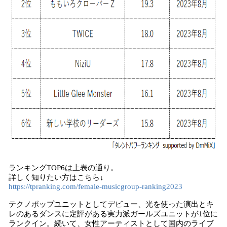
ランキングTOP6は上表の通り。
詳しく知りたい方はこちら↓
https://tpranking.com/female-musicgroup-ranking2023
テクノポップユニットとしてデビュー、光を使った演出とキ
レのあるダンスに定評がある実力派ガールズユニットが1位に
ランクイン。続いて、女性アーティストとして国内のライブ