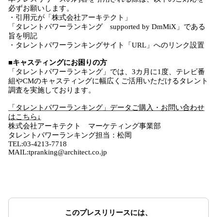
必ずお願いします。
・引用元が「株式会社アーキテクト」
「タレントパワーランキング supported by DmMiX」である
旨を明記
・タレントパワーランキングサイト「URL」へのリンク設置
■キャスティングにお困りの方
「タレントパワーランキング」では、3カ月に1度、テレビ番
組やCMのキャスティングに幅広くご活用いただけるタレント
調査を実施しております。
「タレントパワーランキング」データご購入・お問い合わせ
はこちら↓
株式会社アーキテクト マーケティング事業部
タレントパワーランキング担当：松岡
TEL:03-4213-7718
MAIL:tpranking@architect.co.jp
このプレスリリースには、