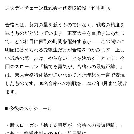
スタディチェーン株式会社代表取締役「竹本明弘」
合格とは、努力の量を競うものではなく、戦略の精度を
競うものだと思っています。東京大学を目指すにあたっ
て、どの科目に何割の時間を配分するか——この問いに
明確に答えられる受験生だけが合格をつかみます。正し
い戦略の第一歩は、やらないことを決めることです。今
回のスローガン「捨てる勇気が、合格への最短距離。」
は、東大合格特化塾が追い求めてきた理想を一言で表現
したものです。80名合格への挑戦を、2027年3月まで続け
ます。
■ 今後のスケジュール
・新スローガン「捨てる勇気が、合格への最短距離。」
に基づく指導体制への移行：即日開始