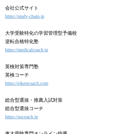
会社公式サイト
https://study-chain.jp
大学受験特化の学習管理型予備校
逆転合格特化塾
https://medicalcoach.jp
英検対策専門塾
英検コーチ
https://eikencoach.com
総合型選抜・推薦入試対策
総合型選抜コーチ
https://aocoach.jp
東大受験専門オンライン指導