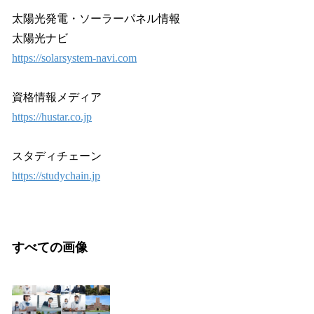
太陽光発電・ソーラーパネル情報
太陽光ナビ
https://solarsystem-navi.com
資格情報メディア
https://hustar.co.jp
スタディチェーン
https://studychain.jp
すべての画像