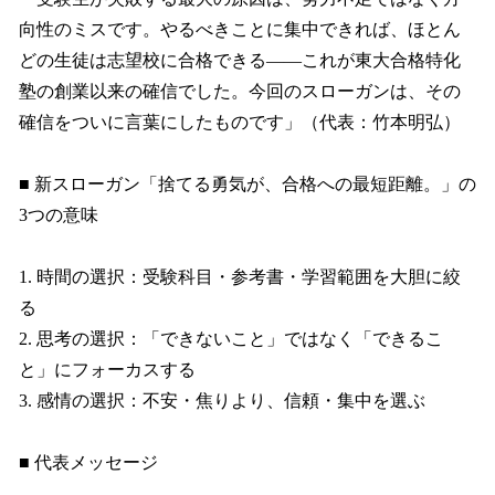
向性のミスです。やるべきことに集中できれば、ほとん
どの生徒は志望校に合格できる——これが東大合格特化
塾の創業以来の確信でした。今回のスローガンは、その
確信をついに言葉にしたものです」（代表：竹本明弘）
■ 新スローガン「捨てる勇気が、合格への最短距離。」の
3つの意味
1. 時間の選択：受験科目・参考書・学習範囲を大胆に絞
る
2. 思考の選択：「できないこと」ではなく「できるこ
と」にフォーカスする
3. 感情の選択：不安・焦りより、信頼・集中を選ぶ
■ 代表メッセージ