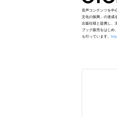
音声コンテンツを中
文化の振興」の達成
出版社様と提携し、主
ブック販売をはじめ、
も行っています。
htt