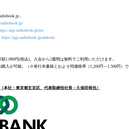
obook.jp」
//audiobook.jp/
ttps://app.audiobook.jp/ios
：
https://app.audiobook.jp/android
額1,080円(税込)。入会から2週間は無料でご利用いただけます。
購入が可能。（※単行本書籍とおよそ同価格帯（1,200円～1,500円）
ク（本社：東京都文京区、代表取締役社長：久保田裕也）