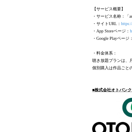
【サービス概要】
・サービス名称：「audi
・サイトURL：
https:
・App Storeページ：
h
・Google Playページ
・料金体系：
聴き放題プランは、月
個別購入は作品ごとの
■株式会社オトバン