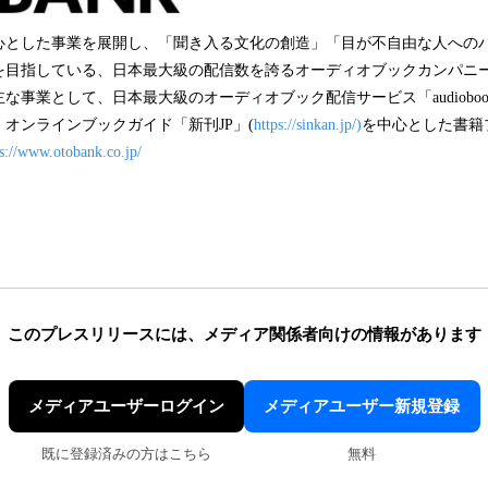
心とした事業を展開し、「聞き入る文化の創造」「目が不自由な人への
を目指している、日本最大級の配信数を誇るオーディオブックカンパニー
な事業として、日本最大級のオーディオブック配信サービス「audiobook
オンラインブックガイド「新刊JP」(
https://sinkan.jp/)
を中心とした書籍
ps://www.otobank.co.jp/
このプレスリリースには、
メディア関係者向けの情報があります
メディアユーザーログイン
メディアユーザー新規登録
既に登録済みの方はこちら
無料