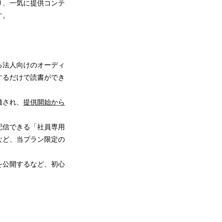
り、一気に提供コンテ
す。
る法人向けのオーディ
するだけで読書ができ
価され、
提供開始から
配信できる「社員専用
など、当プラン限定の
を公開するなど、初心