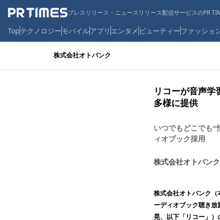
プレスリリース・ニュースリリース配信サービスのPR TIM
Top
テクノロジー
モバイル
アプリ
エンタメ
ビューティー
ファッショ
株式会社オトバンク
リコーが音声学習
多様に提供
いつでもどこでも“
ィオブック採用
株式会社オトバンク
株式会社オトバンク（
ーディオブック聴き放題
晃、以下「リコー」）