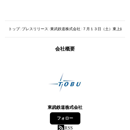
トップ
プレスリリース
東武鉄道株式会社
７月１３日（土）東上線開
会社概要
東武鉄道株式会社
69
フォロワー
フォロー
RSS