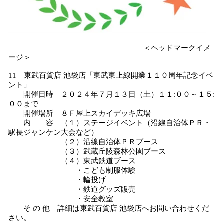
＜ヘッドマークイメ
ージ＞
11 東武百貨店 池袋店「東武東上線開業１１０周年記念イベ
ント」
開催日時 ２０２４年７月１３日（土）１１:００～１５:
００まで
開催場所 ８Ｆ屋上スカイデッキ広場
内 容 （１）ステージイベント（沿線自治体ＰＲ・
駅長ジャンケン大会など）
（２）沿線自治体ＰＲブース
（３）武蔵丘陵森林公園ブース
（４）東武鉄道ブース
・こども制服体験
・輪投げ
・鉄道グッズ販売
・安全教室
そ の 他 詳細は東武百貨店 池袋店へお問い合わせくだ
さい。