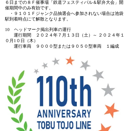
６日までの８Ｆ催事場「鉄道フェスティバル＆駅弁大会」開
催期間中のみ有効です。
・９１０１Ｆジャンク品抽選会へ参加されない場合は池袋
駅到着時点にて解散となります。
10 ヘッドマーク掲出列車の運行
運行期間 ２０２４年７月１３日（土）～ ２０２４年１
０月1０日（木）
運行車両 ９０００型または９０５０型車両 １編成