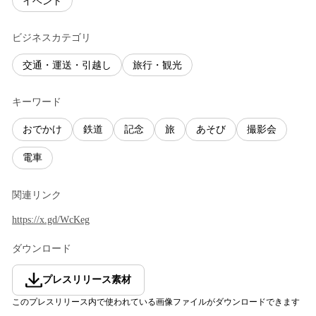
イベント
ビジネスカテゴリ
交通・運送・引越し
旅行・観光
キーワード
おでかけ
鉄道
記念
旅
あそび
撮影会
電車
関連リンク
https://x.gd/WcKeg
ダウンロード
プレスリリース素材
このプレスリリース内で使われている画像ファイルがダウンロードできます