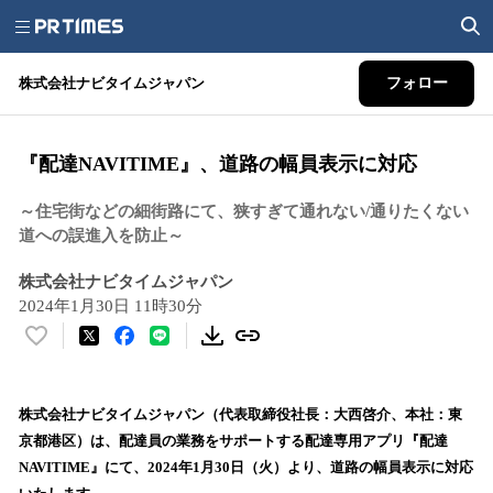
株式会社ナビタイムジャパン
フォロー
『配達NAVITIME』、道路の幅員表示に対応
～住宅街などの細街路にて、狭すぎて通れない/通りたくない
道への誤進入を防止～
株式会社ナビタイムジャパン
2024年1月30日 11時30分
い
い
ね
！
株式会社ナビタイムジャパン（代表取締役社長：大西啓介、本社：東
数
京都港区）は、配達員の業務をサポートする配達専用アプリ『配達
を
NAVITIME』にて、2024年1月30日（火）より、道路の幅員表示に対応
読