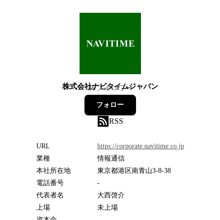
株式会社ナビタイムジャパン
36
フォロワー
フォロー
RSS
URL
https://corporate.navitime.co.jp
業種
情報通信
本社所在地
東京都港区南青山3-8-38
電話番号
-
代表者名
大西啓介
上場
未上場
資本金
-