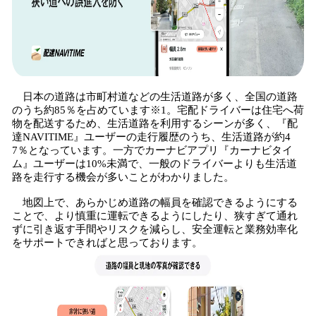
日本の道路は市町村道などの生活道路が多く、全国の道路
のうち約85％を占めています※1。宅配ドライバーは住宅へ荷
物を配送するため、生活道路を利用するシーンが多く、『配
達NAVITIME』ユーザーの走行履歴のうち、生活道路が約4
7％となっています。一方でカーナビアプリ『カーナビタイ
ム』ユーザーは10%未満で、一般のドライバーよりも生活道
路を走行する機会が多いことがわかりました。
地図上で、あらかじめ道路の幅員を確認できるようにする
ことで、より慎重に運転できるようにしたり、狭すぎて通れ
ずに引き返す手間やリスクを減らし、安全運転と業務効率化
をサポートできればと思っております。