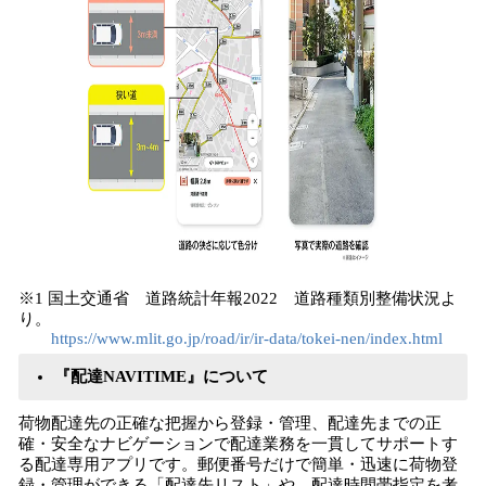
※1 国土交通省 道路統計年報2022 道路種類別整備状況よ
り。
https://www.mlit.go.jp/road/ir/ir-data/tokei-nen/index.html
『配達NAVITIME』について
荷物配達先の正確な把握から登録・管理、配達先までの正
確・安全なナビゲーションで配達業務を一貫してサポートす
る配達専用アプリです。郵便番号だけで簡単・迅速に荷物登
録・管理ができる「配達先リスト」や、配達時間帯指定を考